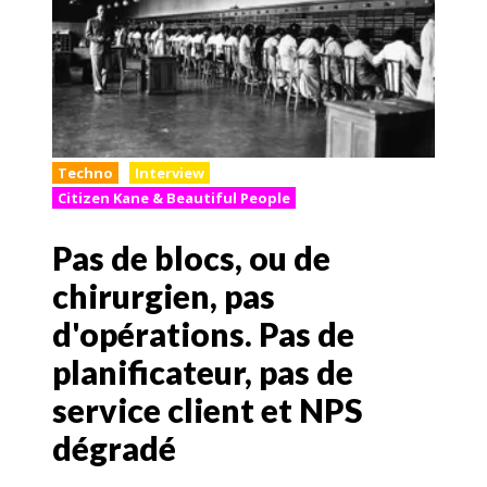
Techno
Interview
Citizen Kane & Beautiful People
Pas de blocs, ou de
chirurgien, pas
d'opérations. Pas de
planificateur, pas de
service client et NPS
dégradé