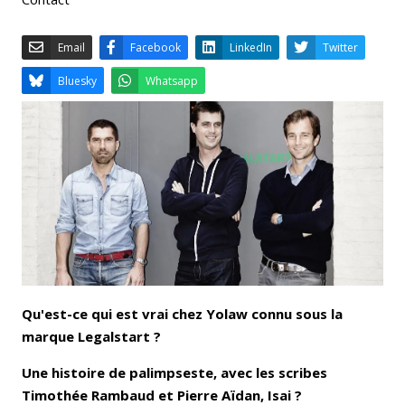
Email
Facebook
LinkedIn
Bluesky
Whatsapp
Qu'est-ce qui est vrai chez Yolaw connu sous la
marque Legalstart ?
Une histoire de palimpseste, avec les scribes
Timothée Rambaud et Pierre Aïdan, Isai ?