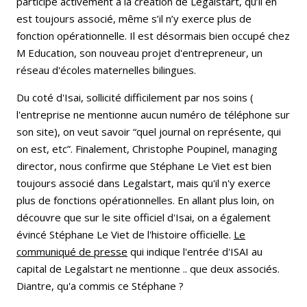
participé activement à la création de Legalstart, qu’il en
est toujours associé, même s’il n’y exerce plus de
fonction opérationnelle. Il est désormais bien occupé chez
M Education, son nouveau projet d'entrepreneur, un
réseau d'écoles maternelles bilingues.
Du coté d'Isai, sollicité difficilement par nos soins (
l'entreprise ne mentionne aucun numéro de téléphone sur
son site), on veut savoir “quel journal on représente, qui
on est, etc”. Finalement, Christophe Poupinel, managing
director, nous confirme que Stéphane Le Viet est bien
toujours associé dans Legalstart, mais qu'il n'y exerce
plus de fonctions opérationnelles. En allant plus loin, on
découvre que sur le site officiel d'Isai, on a également
évincé Stéphane Le Viet de l'histoire officielle.
Le
communiqué de presse
qui indique l'entrée d'ISAI au
capital de Legalstart ne mentionne .. que deux associés.
Diantre, qu'a commis ce Stéphane ?