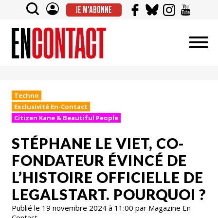
JE M'ABONNE
Techno
Exclusivité En-Contact
Citizen Kane & Beautiful People
STÉPHANE LE VIET, CO-
FONDATEUR ÉVINCÉ DE
L’HISTOIRE OFFICIELLE DE
LEGALSTART. POURQUOI ?
Publié le 19 novembre 2024 à 11:00 par Magazine En-
Contact