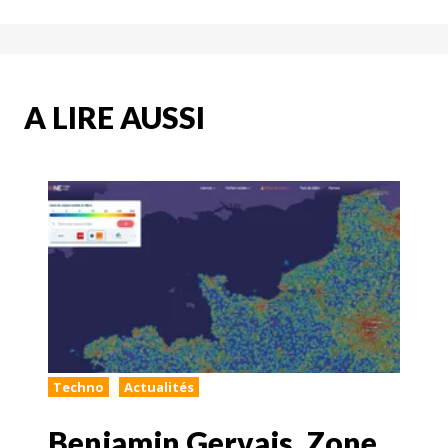
A LIRE AUSSI
Techno
Actualités
Benjamin Gervais, Zone