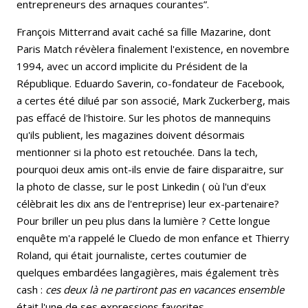
entrepreneurs des arnaques courantes”.
François Mitterrand avait caché sa fille Mazarine, dont
Paris Match révèlera finalement l'existence, en novembre
1994, avec un accord implicite du Président de la
République. Eduardo Saverin, co-fondateur de Facebook,
a certes été dilué par son associé, Mark Zuckerberg, mais
pas effacé de l'histoire. Sur les photos de mannequins
qu'ils publient, les magazines doivent désormais
mentionner si la photo est retouchée. Dans la tech,
pourquoi deux amis ont-ils envie de faire disparaitre, sur
la photo de classe, sur le post Linkedin ( où l'un d'eux
célèbrait les dix ans de l'entreprise) leur ex-partenaire?
Pour briller un peu plus dans la lumière ? Cette longue
enquête m'a rappelé le Cluedo de mon enfance et Thierry
Roland, qui était journaliste, certes coutumier de
quelques embardées langagières, mais également très
cash :
ces deux là ne partiront pas
en vacances ensemble
était l'une de ses expressions favorites.