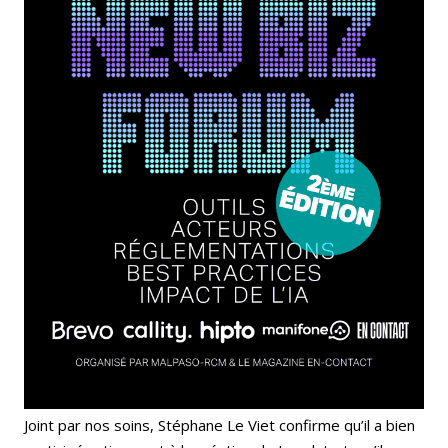
Joint par nos soins, Stéphane Le Viet confirme qu’il a bien