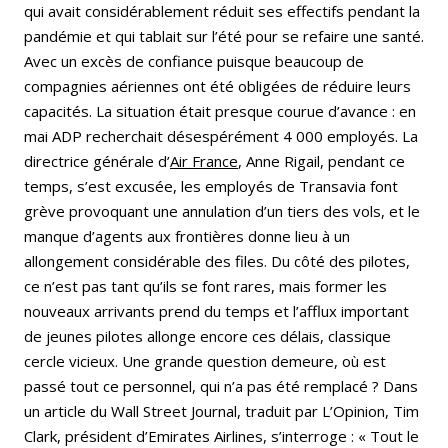
qui avait considérablement réduit ses effectifs pendant la
pandémie et qui tablait sur l’été pour se refaire une santé.
Avec un excès de confiance puisque beaucoup de
compagnies aériennes ont été obligées de réduire leurs
capacités. La situation était presque courue d’avance : en
mai ADP recherchait désespérément 4 000 employés. La
directrice générale d’
Air France
, Anne Rigail, pendant ce
temps, s’est excusée, les employés de Transavia font
grève provoquant une annulation d’un tiers des vols, et le
manque d’agents aux frontières donne lieu à un
allongement considérable des files. Du côté des pilotes,
ce n’est pas tant qu’ils se font rares, mais former les
nouveaux arrivants prend du temps et l’afflux important
de jeunes pilotes allonge encore ces délais, classique
cercle vicieux. Une grande question demeure, où est
passé tout ce personnel, qui n’a pas été remplacé ? Dans
un article du Wall Street Journal, traduit par L’Opinion, Tim
Clark, président d’Emirates Airlines, s’interroge : « Tout le