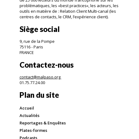
problématiques, les «best practices», les acteurs, les
outils en matière de : Relation Client Multi-canal (les
centres de contacts, le CRM, l’expérience client).
Siège social
9, rue de la Pompe
75116 - Paris
FRANCE
Contactez-nous
contact@malpaso.org
01.75.77.24.00
Plan du site
Accueil
Actualités
Reportages & Enquêtes
Plates-formes
Podcasts