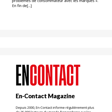
problèmes de consommateur avec les marques ».
En fin de[...]
En-Contact Magazine
Depuis 2000, En-Contact informe régulièrement plus
de 25 000 lecteurs du monde francophone sur les