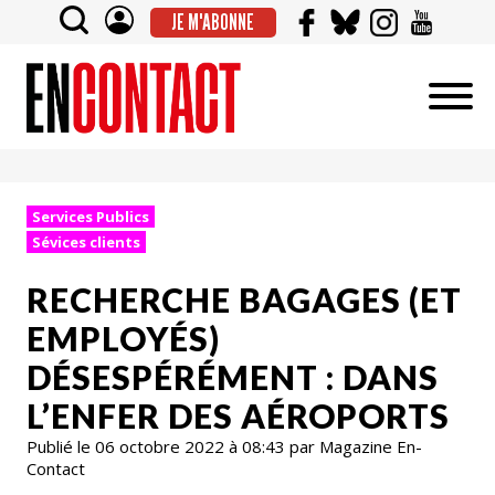
JE M'ABONNE
Services Publics
Sévices clients
RECHERCHE BAGAGES (ET
EMPLOYÉS)
DÉSESPÉRÉMENT : DANS
L’ENFER DES AÉROPORTS
Publié le 06 octobre 2022 à 08:43 par Magazine En-
Contact