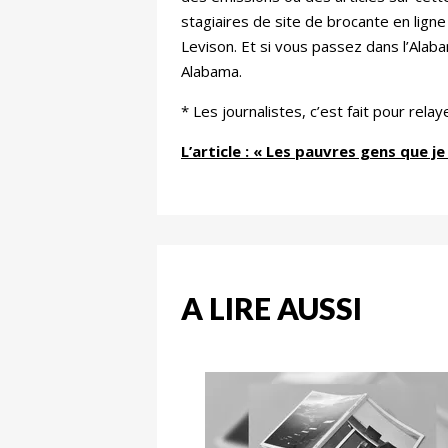
stagiaires de site de brocante en ligne
Levison. Et si vous passez dans l’Ala
Alabama.
* Les journalistes, c’est fait pour re
L’article : « Les pauvres gens que j
A LIRE AUSSI