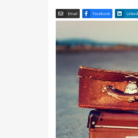
Email
Facebook