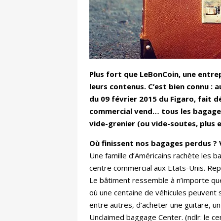
Plus fort que LeBonCoin, une entre
leurs contenus. C’est bien connu : a
du 09 février 2015 du Figaro, fait 
commercial vend… tous les bagages
vide-grenier (ou vide-soutes, plus 
Où finissent nos bagages perdus ?
Une famille d’Américains rachète les 
centre commercial aux Etats-Unis. Rep
Le bâtiment ressemble à n’importe quel 
où une centaine de véhicules peuvent se
entre autres, d’acheter une guitare, 
Unclaimed baggage Center. (ndlr: le c