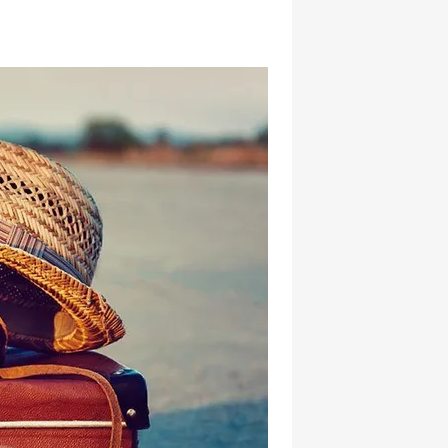
hatsapp