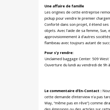
Une affaire de famille
Les origines de cette entreprise rem
pickup pour vendre le premier chargem
Conforté dans son projet, il étend s
objets. Avec l’aide de sa femme, Sue, 
approvisionnement à d’autres sociétés
flambeau avec toujours autant de succ
Pour s’y rendre:
Unclaimed baggage Center: 509 West 
Ouverture du lundi au vendredi de 9h 
Le commentaire d’En-Contact :
Nous
cette demande d’interview n’a pas tar
Way, “même pas en rêve”) comme dirait 
des émissions ou des articles sur cet