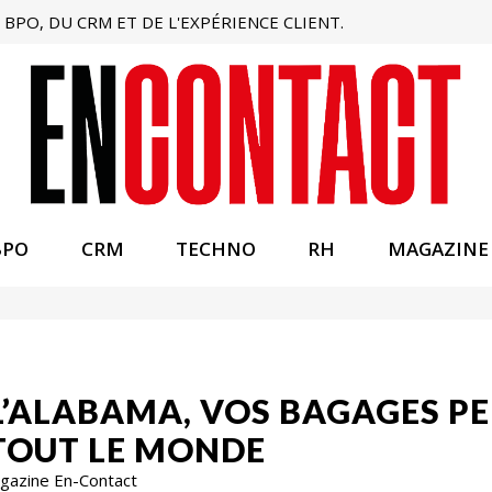
BPO, DU CRM ET DE L'EXPÉRIENCE CLIENT.
BPO
CRM
TECHNO
RH
MAGAZINE
 L’ALABAMA, VOS BAGAGES P
TOUT LE MONDE
Magazine En-Contact