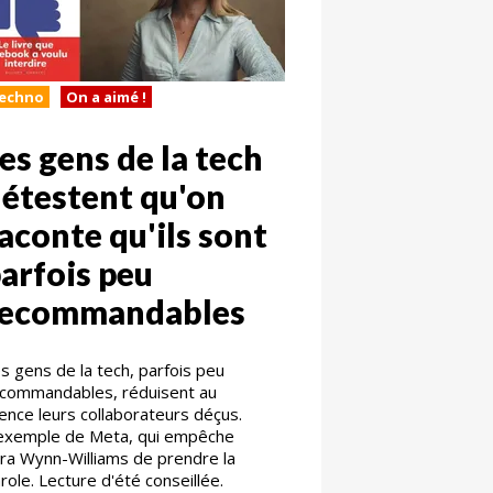
echno
On a aimé !
es gens de la tech
étestent qu'on
aconte qu'ils sont
arfois peu
recommandables
s gens de la tech, parfois peu
commandables, réduisent au
lence leurs collaborateurs déçus.
exemple de Meta, qui empêche
ra Wynn-Williams de prendre la
role. Lecture d'été conseillée.