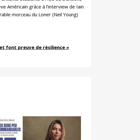
ve Américain grâce à l’interview de Iain
orable morceau du Loner (Neil Young)
et font preuve de résilience »