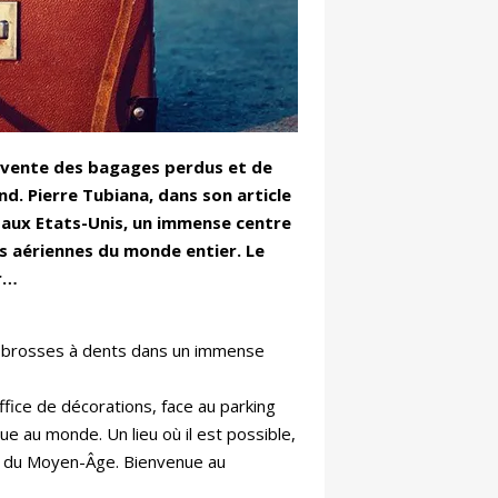
revente des bagages perdus et de
nd. Pierre Tubiana, dans son article
, aux Etats-Unis, un immense centre
 aériennes du monde entier. Le
er…
s, brosses à dents dans un immense
ffice de décorations, face au parking
ue au monde. Un lieu où il est possible,
re du Moyen-Âge. Bienvenue au