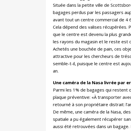
Située dans la petite ville de Scottsbo
bagages perdus par les passagers aupr
avant tout un centre commercial de 4 
Cela dépend des valises récupérées. P
que le centre est devenu la plus grand
les rayons du magasin et le reste est d
Achetés une bouchée de pain, ces obje
attractive pour les chercheurs de trés
semble-t-il, puisque le centre est aujo
an.
Une caméra de la Nasa livrée par e
Parmi les 1% de bagages qui restent o
plaque préventive: «À transporter avec 
retourné à son propriétaire distrait: l’
De même, une caméra de la Nasa, desti
spatiale a pu également récupérer san
aussi été retrouvées dans un bagage. E