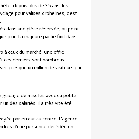
chète, depuis plus de 35 ans, les
clage pour valises orphelines, c’est
.
és dans une pièce réservée, au point
e jour. La majeure partie finit dans
rs à ceux du marché. Une offre
. Et ces derniers sont nombreux
avec presque un million de visiteurs par
 guidage de missiles avec sa petite
un des salariés, il a très vite été
voyée par erreur au centre. L’agence
 cendres d’une personne décédée ont