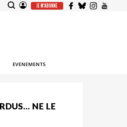
JE M'ABONNE
EVENEMENTS
ERDUS… NE LE