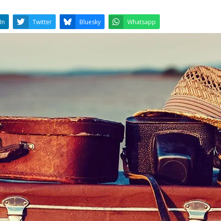
LinkedIn
Twitter
Bluesky
W