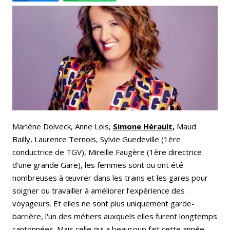
Email
Facebook
LinkedIn
Bluesky
Whatsapp
Marlène Dolveck, Anne Lois,
Simone Hérault,
Maud
Bailly, Laurence Ternois, Sylvie Guedeville (1ère
conductrice de TGV), Mireille Faugère (1ère directrice
d'une grande Gare), les femmes sont ou ont été
nombreuses à œuvrer dans les trains et les gares pour
soigner ou travailler à améliorer l’expérience des
voyageurs. Et elles ne sont plus uniquement garde-
barrière, l'un des métiers auxquels elles furent longtemps
cantonnées. Mais celle qui a beaucoup fait cette année