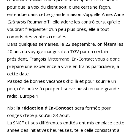
pour que la voix du client soit, d'une certaine façon,
entendue dans cette grande maison s’appelle Anne. Anne
Catharsis
Roumanoff : elle adore les contrôleurs, qu’elle
voudrait fréquenter d’un peu plus près, elle a tout
compris des ventes croisées..
Dans quelques semaines, le 22 septembre, on fêtera les
40 ans du voyage inaugural en TGV par un certain
président, François Mitterrand. En-Contact vous a donc
préparé une expérience à vivre en trains particulière, à
cette date.
Passez de bonnes vacances d’ici là et pour sourire un
peu, réécoutez à quoi peut servir aussi feu une grande
radio, Europe 1.
Nb
:
la rédaction d’En-Contact
sera fermée pour
congés d’été jusqu’au 23 Août.
La SNCF et ses différentes entités ont mis en place cette
année des initiatives heureuses, telle celle consistant à