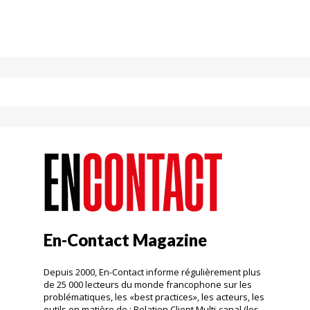
En-Contact Magazine
Depuis 2000, En-Contact informe régulièrement plus
de 25 000 lecteurs du monde francophone sur les
problématiques, les «best practices», les acteurs, les
outils en matière de : Relation Client Multi-canal (les