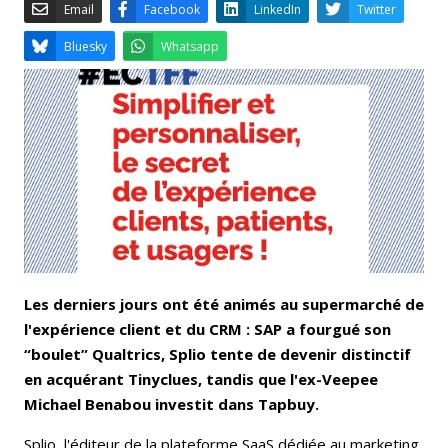
Email
Facebook
LinkedIn
Bluesky
Whatsapp
Les derniers jours ont été animés au supermarché de
l'expérience client et du CRM : SAP a fourgué son
“boulet” Qualtrics, Splio tente de devenir distinctif
en acquérant Tinyclues, tandis que l'ex-Veepee
Michael Benabou investit dans Tapbuy.
Splio, l'éditeur de la plateforme SaaS dédiée au marketing