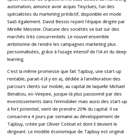
automation, annonce avoir acquis Tinyclues, l'un des
spécialistes du marketing prédictif, disponible en mode
SaaS également. David Bessis rejoint l'équipe dirigée par
Mireille Messine. Chacune des sociétés se bat sur des
marchés très concurrentiels. Le nouvel ensemble
ambitionne de rendre les campagnes marketing plus
personnalisées, grâce à l'usage intensif de l'IA et du deep
learning.
C'est la même promesse que fait Tapbuy, une start-up
rentable, parait-il (il y en a), dédiée à l'amélioration des
parcours clients sur mobile, au capital de laquelle Michael
Benabou, ex-Veepee, jusque-là plus passionné par des
investissements dans l'immobilier mais aussi des start-up
à fort potentiel, vient de prendre 20% du capital. Il se
consacrera 4 jours par semaine au développement de
Tapbuy, créée par Olivier Cotinat et dont il devient le
dirigeant. Le modèle économique de Tapbuy est original