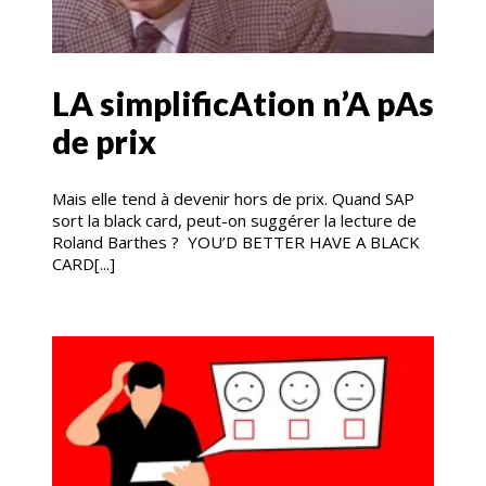
LA simplificAtion n’A pAs
de prix
Mais elle tend à devenir hors de prix. Quand SAP
sort la black card, peut-on suggérer la lecture de
Roland Barthes ? YOU’D BETTER HAVE A BLACK
CARD[...]