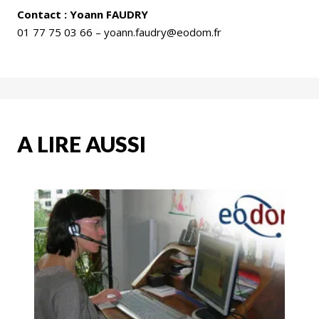
Contact : Yoann FAUDRY
01 77 75 03 66 – yoann.faudry@eodom.fr
A LIRE AUSSI