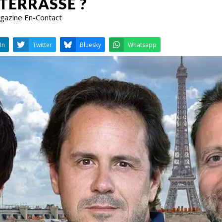
TERRASSE ?
Magazine En-Contact
LinkedIn
Twitter
Bluesky
W