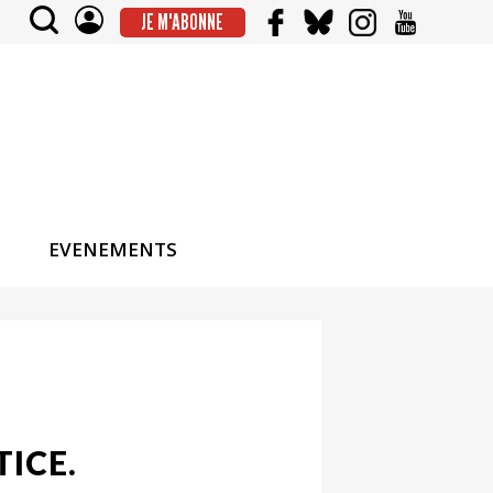
JE M'ABONNE
EVENEMENTS
TICE.