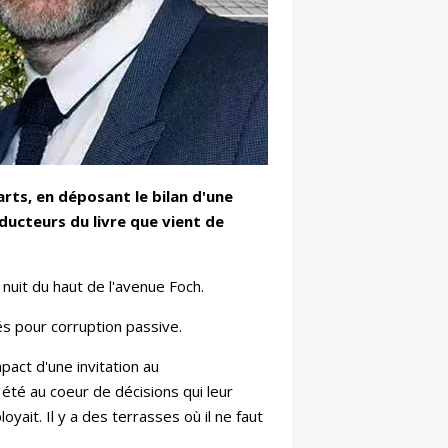
rts, en déposant le bilan d'une
nducteurs du livre que vient de
e nuit du haut de l'avenue Foch.
és pour corruption passive.
pact d'une invitation au
 été au coeur de décisions qui leur
oyait. Il y a des terrasses où il ne faut