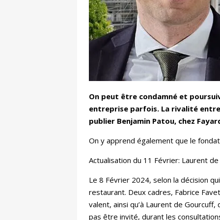
On peut être condamné et poursuivr
entreprise parfois. La rivalité entr
publier Benjamin Patou, chez Fayar
On y apprend également que le fondateur
Actualisation du 11 Février: Laurent d
Le 8 Février 2024, selon la décision qui
restaurant. Deux cadres,
Fabrice Fave
valent, ainsi qu’à Laurent de Gourcuff, 
pas être invité, durant les consultatio