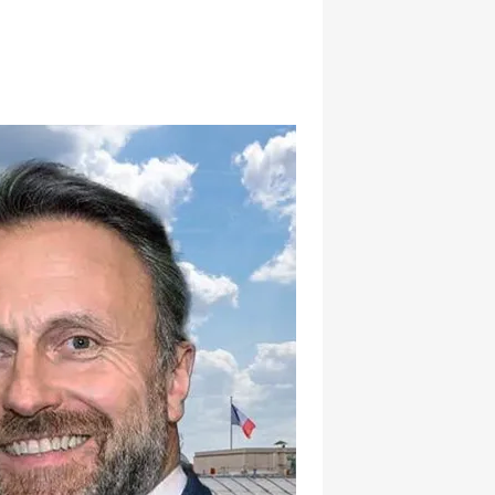
hatsapp