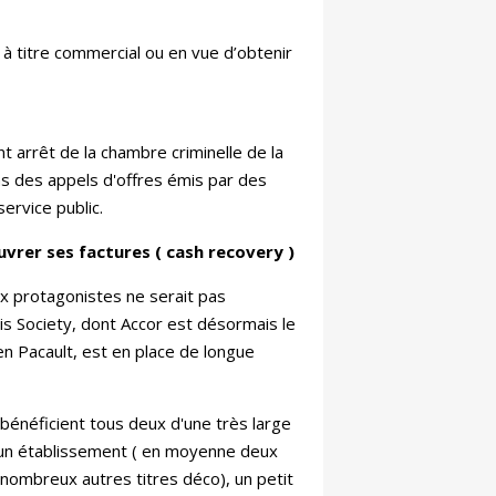
u à titre commercial ou en vue d’obtenir
nt arrêt de la chambre criminelle de la
ns des appels d'offres émis par des
ervice public.
uvrer ses factures ( cash recovery )
x protagonistes ne serait pas
is Society, dont Accor est désormais le
ien Pacault, est en place de longue
 bénéficient tous deux d'une très large
t un établissement ( en moyenne deux
 nombreux autres titres déco), un petit