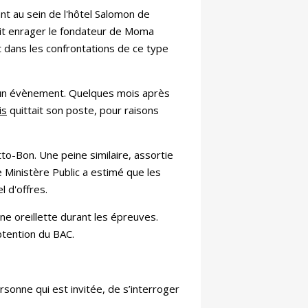
ant au sein de l'hôtel Salomon de
fait enrager le fondateur de Moma
 dans les confrontations de ce type
 à un évènement. Quelques mois après
is
quittait son poste, pour raisons
o-Bon. Une peine similaire, assortie
 Ministère Public a estimé que les
l d'offres.
une oreillette durant les épreuves.
'obtention du BAC.
sonne qui est invitée, de s’interroger