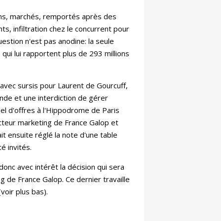
ions, marchés, remportés après des
s, infiltration chez le concurrent pour
uestion n'est pas anodine: la seule
qui lui rapportent plus de 293 millions
vec sursis pour Laurent de Gourcuff,
nde et une interdiction de gérer
el d'offres à l'Hippodrome de Paris
ecteur marketing de France Galop et
ait ensuite réglé la note d'une table
té invités.
onc avec intérêt la décision qui sera
g de France Galop. Ce dernier travaille
voir plus bas).