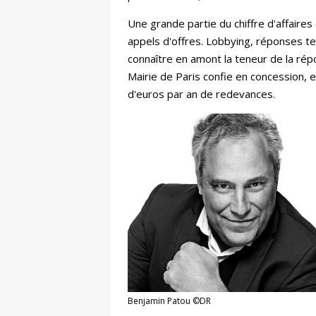
Une grande partie du chiffre d'affair
appels d'offres. Lobbying, réponses tec
connaître en amont la teneur de la répo
Mairie de Paris confie en concession, e
d'euros par an de redevances.
Benjamin Patou ©DR