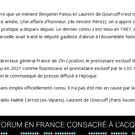
rre que se mènent Benjamin Patou et Laurent de Gourcuff n'est 
tte année,
Une affaire d'honneur,
(de Vincent Pérez) on a appris q
a pratique a disparu depuis. Le dernier connu s'est tenu en 1967
seille avait traité le député gaulliste d'abruti à l'Assemblée Nati
directeur général France de
On Location,
le prestataire exclusif 
enu en 2021 comme fournisseur et prestataire exclusif par le CIO. I
elon le communiqué de presse diffusé à l'époque.
ns emploi officiellement connu. Il n'a pas été mis en cause par la
ablo Nakhé Cerruti
(ex-Viparis), Laurent de Gourcuff (Paris Socie