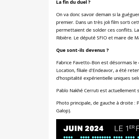
La fin du duel ?
On va donc savoir demain si la guégue
premier. Dans un très joli film sorti ce
permettaient de solder ces conflits. L
Ribière. Le député SFIO et maire de Mar
Que sont-ils devenus ?
Fabrice Favetto-Bon est désormais le 
Location, filiale d'Endeavor, a été ret
d'hospitalité expérientielle uniques s
Pablo Nakhé Cerruti est actuellement sa
Photo principale, de gauche à droite :
P
Galop).