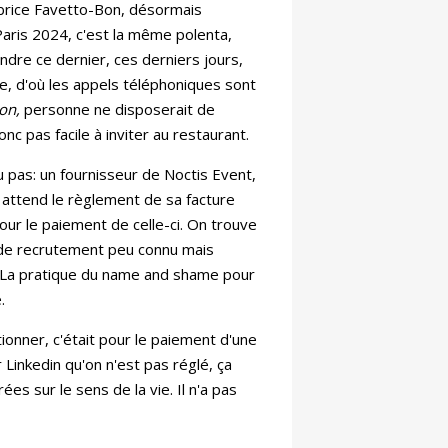
abrice Favetto-Bon, désormais
Paris 2024, c'est la même polenta,
dre ce dernier, ces derniers jours,
rre, d'où les appels téléphoniques sont
on,
personne ne disposerait de
nc pas facile à inviter au restaurant.
ou pas: un fournisseur de Noctis Event,
attend le règlement de sa facture
pour le paiement de celle-ci. On trouve
t de recrutement peu connu mais
La pratique du name and shame pour
e.
tionner, c'était pour le paiement d'une
 Linkedin qu'on n'est pas réglé, ça
es sur le sens de la vie. Il n'a pas