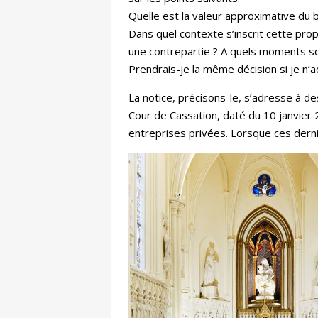
Quelle est la valeur approximative du b
Dans quel contexte s’inscrit cette propo
une contrepartie ? A quels moments son
Prendrais-je la même décision si je n’ac
La notice, précisons-le, s’adresse à de
Cour de Cassation, daté du 10 janvier 
entreprises privées. Lorsque ces derni