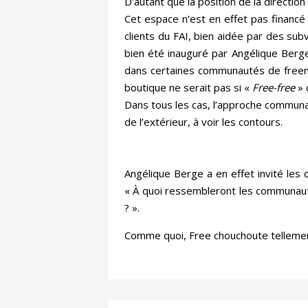
D’autant que la position de la direction 
Cet espace n’est en effet pas financ
clients du FAI, bien aidée par des sub
bien été inauguré par Angélique Berge
dans certaines communautés de freenau
boutique ne serait pas si «
Free-free
» 
Dans tous les cas, l’approche communau
de l’extérieur, à voir les contours.
Angélique Berge a en effet invité le
« À quoi ressembleront les communau
? ».
Comme quoi, Free chouchoute tellement