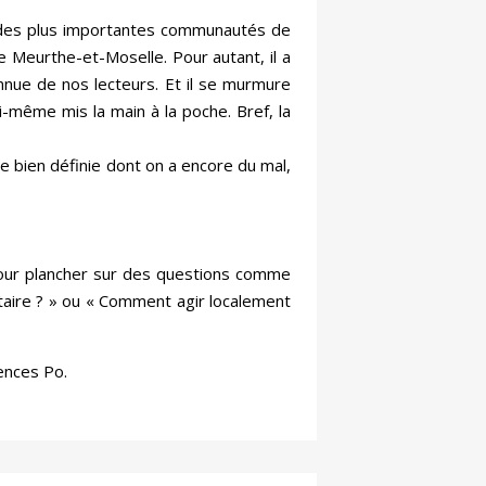
e des plus importantes communautés de
e Meurthe-et-Moselle. Pour autant, il a
nnue de nos lecteurs. Et il se murmure
-même mis la main à la poche. Bref, la
e bien définie dont on a encore du mal,
pour plancher sur des questions comme
ire ? » ou « Comment agir localement
ences Po.