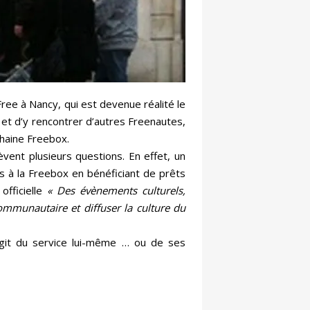
Free à Nancy, qui est devenue réalité le
et d’y rencontrer d’autres Freenautes,
chaine Freebox.
èvent plusieurs questions. En effet, un
és à la Freebox en bénéficiant de prêts
officielle
« Des évènements culturels,
communautaire et diffuser la culture du
agit du service lui-même … ou de ses