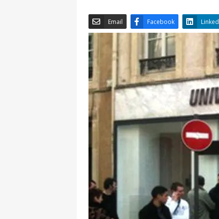
Email
Facebook