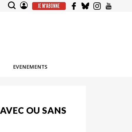
JE M'ABONNE
EVENEMENTS
 AVEC OU SANS