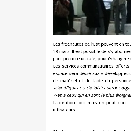
Les freenautes de l’Est peuvent en tout
19 mars. Il est possible de s’y abonn
pour prendre un café, pour échanger su
Les services communautaires offerts da
espace sera dédié aux « développeurs »
de matériel et de l’aide du personnel
scientifiques ou de loisirs seront org
Web à ceux qui en sont le plus éloigné
Laboratoire oui, mais on peut donc 
utilisateurs.