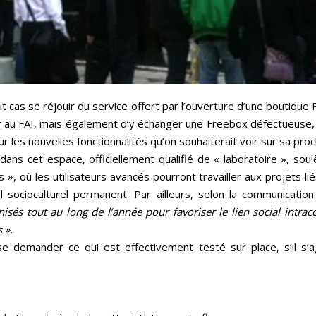
 cas se réjouir du service offert par l’ouverture d’une boutique 
er au FAI, mais également d’y échanger une Freebox défectueuse, 
r les nouvelles fonctionnalités qu’on souhaiterait voir sur sa pro
ns cet espace, officiellement qualifié de « laboratoire », soul
, où les utilisateurs avancés pourront travailler aux projets li
 socioculturel permanent. Par ailleurs, selon la communication 
anisés tout au long de l’année pour favoriser le lien social intra
s ».
se demander ce qui est effectivement testé sur place, s’il s’