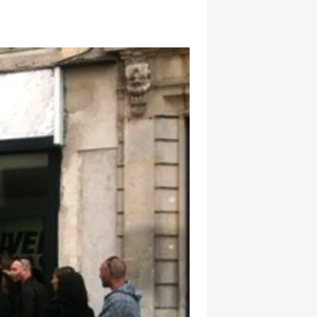
hatsapp