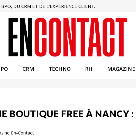
BPO, DU CRM ET DE L'EXPÉRIENCE CLIENT.
BPO
CRM
TECHNO
RH
MAGAZINE
E BOUTIQUE FREE À NANCY :
azine En-Contact