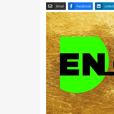
Email
Facebook