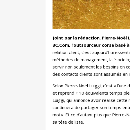
Joint par la rédaction, Pierre-Noël
3C.Com, l’outsourceur corse basé à
relation client, c’est aujourd’hui essen
méthodes de management, la “sociolog
servir non seulement les besoins en con
des contacts clients sont assumés en i
Selon Pierre-Noël Luiggi, c’est « l’une
et reprend « 10 équivalents temps plei
Luiggi, qui annonce avoir réalisé cette
continuera de partager son temps entre 
moi ». Et ce d’autant plus que Pierre-No
sa tête de liste.