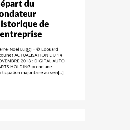
épart du
ondateur
istorique de
’entreprise
erre-Noel Luiggi – © Edouard
acquinet ACTUALISATION DU 14
OVEMBRE 2018 : DIGITAL AUTO
ARTS HOLDING prend une
rticipation majoritaire au sein[...]