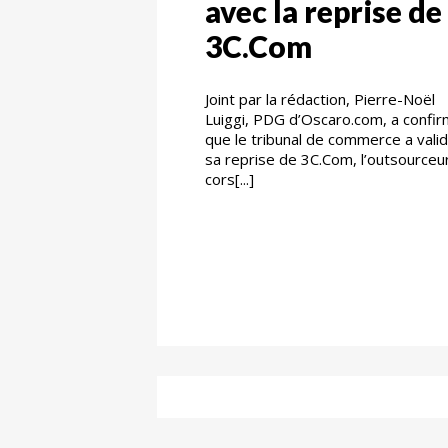
avec la reprise de
3C.Com
Joint par la rédaction, Pierre-Noël
Luiggi, PDG d’Oscaro.com, a confi
que le tribunal de commerce a vali
sa reprise de 3C.Com, l’outsourceu
cors[...]