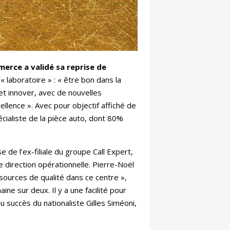
merce a validé sa reprise de
 laboratoire » : « être bon dans la
 et innover, avec de nouvelles
ellence ». Avec pour objectif affiché de
écialiste de la pièce auto, dont 80%
 de l’ex-filiale du groupe Call Expert,
 direction opérationnelle. Pierre-Noël
ssources de qualité dans ce centre »,
ne sur deux. Il y a une facilité pour
u succès du nationaliste Gilles Siméoni,