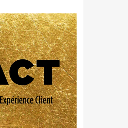
hatsapp