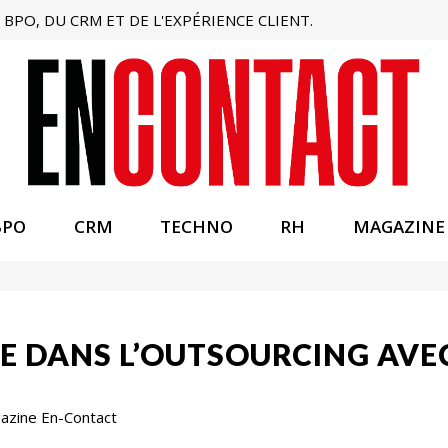
BPO, DU CRM ET DE L'EXPÉRIENCE CLIENT.
BPO
CRM
TECHNO
RH
MAGAZINE
E DANS L’OUTSOURCING AVEC
gazine En-Contact