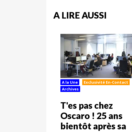
A LIRE AUSSI
A la Une
Exclusivité En-Contact
Archives
T'es pas chez
Oscaro ! 25 ans
bientôt après sa