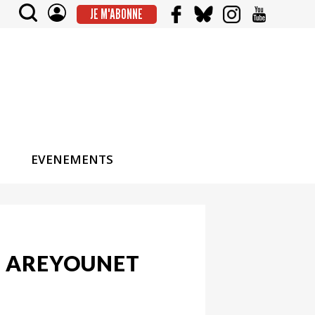
JE M'ABONNE
EVENEMENTS
RT AREYOUNET