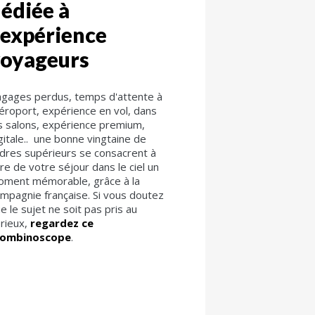
édiée à
'expérience
voyageurs
gages perdus, temps d'attente à
aéroport, expérience en vol, dans
s salons, expérience premium,
gitale.. une bonne vingtaine de
dres supérieurs se consacrent à
ire de votre séjour dans le ciel un
ment mémorable, grâce à la
mpagnie française. Si vous doutez
e le sujet ne soit pas pris au
rieux,
regardez ce
rombinoscope
.