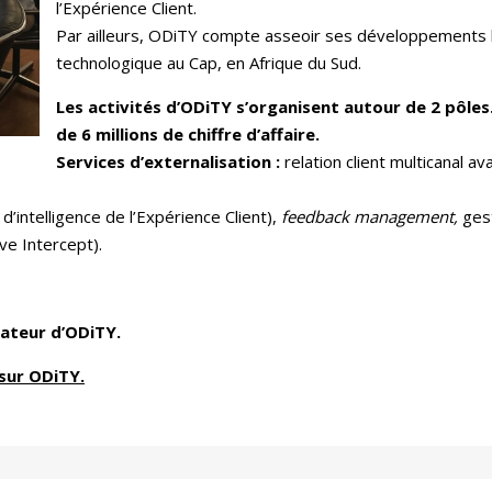
l’Expérience Client.
Par ailleurs, ODiTY compte asseoir ses développements lo
technologique au Cap, en Afrique du Sud.
Les activités d’ODiTY s’organisent autour de 2 pôles.
de 6 millions de chiffre d’affaire.
Services d’externalisation :
relation client multicanal a
d’intelligence de l’Expérience Client),
feedback management,
gest
ve Intercept).
dateur d’ODiTY.
sur ODiTY.