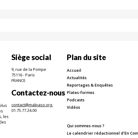
Siège social
Plan du site
9, rue de la Pompe
Accueil
75116 - Paris
Actualités
FRANCE
Reportages & Enquêtes
Contactez-nous
Plates-formes
Podcasts
contact@malpaso.org
plus
Vidéos
01.75.77.24.00
es
, les
(les
Qui sommes-nous ?
.
Le calendrier rédactionnel d'En Con