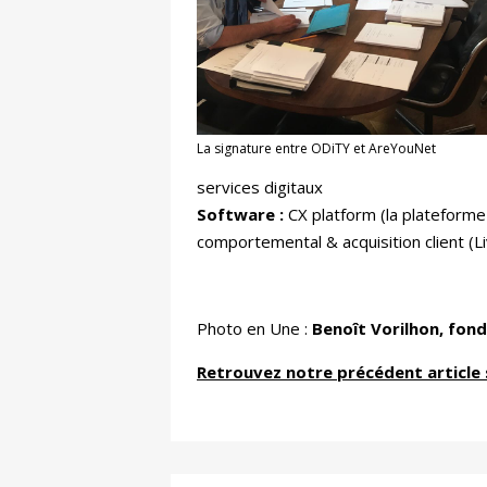
La signature entre ODiTY et AreYouNet
services digitaux
Software :
CX platform (la plateforme 
comportemental & acquisition client (Li
Photo en Une :
Benoît Vorilhon, fon
Retrouvez notre précédent article 