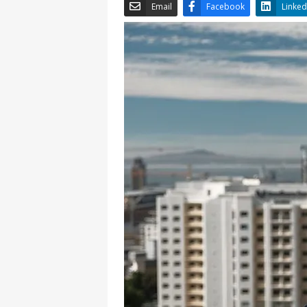
Email
Facebook