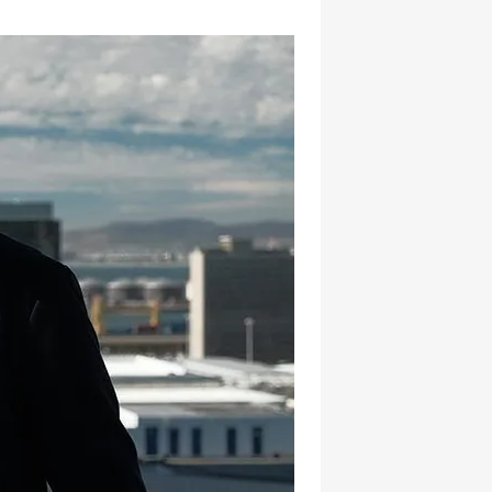
hatsapp