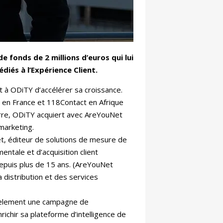
e fonds de 2 millions d’euros qui lui
diés à l’Expérience Client.
t à ODiTY d’accélérer sa croissance.
l en France et 118Contact en Afrique
erre, ODiTY acquiert avec AreYouNet
marketing.
et, éditeur de solutions de mesure de
entale et d’acquisition client
epuis plus de 15 ans. (AreYouNet
 distribution et des services
lèlement une campagne de
nrichir sa plateforme d’intelligence de