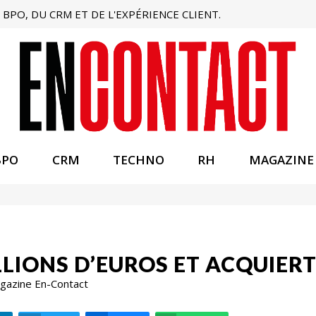
BPO, DU CRM ET DE L'EXPÉRIENCE CLIENT.
BPO
CRM
TECHNO
RH
MAGAZINE
ILLIONS D’EUROS ET ACQUIE
Magazine En-Contact