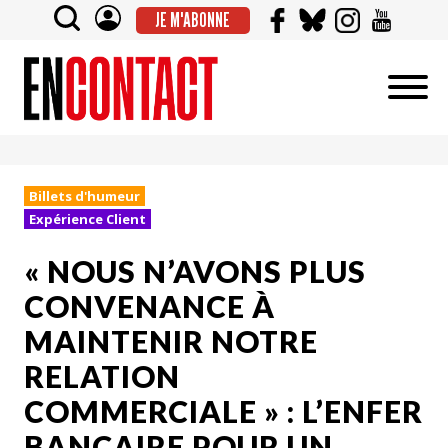
JE M'ABONNE
Billets d'humeur
Expérience Client
« NOUS N’AVONS PLUS
CONVENANCE À
MAINTENIR NOTRE
RELATION
COMMERCIALE » : L’ENFER
BANCAIRE POUR UN