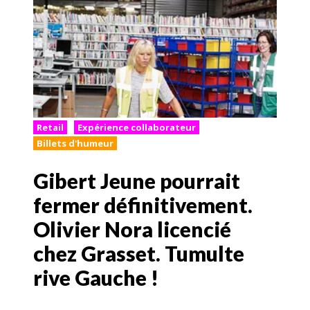
Retail
Expérience collaborateur
Billets d'humeur
Gibert Jeune pourrait
fermer définitivement.
Olivier Nora licencié
chez Grasset. Tumulte
rive Gauche !