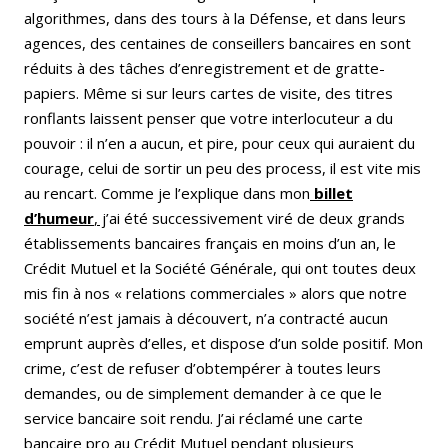
algorithmes, dans des tours à la Défense, et dans leurs
agences, des centaines de conseillers bancaires en sont
réduits à des tâches d’enregistrement et de gratte-
papiers. Même si sur leurs cartes de visite, des titres
ronflants laissent penser que votre interlocuteur a du
pouvoir : il n’en a aucun, et pire, pour ceux qui auraient du
courage, celui de sortir un peu des process, il est vite mis
au rencart. Comme je l’explique dans mon
billet
d’humeur
, j
’ai été successivement viré de deux grands
établissements bancaires français en moins d’un an, le
Crédit Mutuel et la Société Générale, qui ont toutes deux
mis fin à nos « relations commerciales » alors que notre
société n’est jamais à découvert, n’a contracté aucun
emprunt auprès d’elles, et dispose d’un solde positif. Mon
crime, c’est de refuser d’obtempérer à toutes leurs
demandes, ou de simplement demander à ce que le
service bancaire soit rendu. J’ai réclamé une carte
bancaire pro au Crédit Mutuel pendant plusieurs