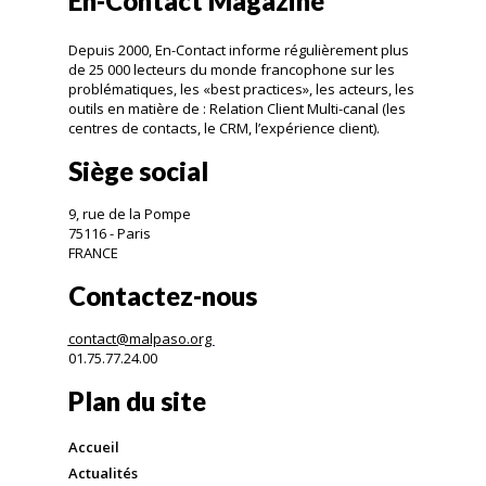
En-Contact Magazine
Depuis 2000, En-Contact informe régulièrement plus
de 25 000 lecteurs du monde francophone sur les
problématiques, les «best practices», les acteurs, les
outils en matière de : Relation Client Multi-canal (les
centres de contacts, le CRM, l’expérience client).
Siège social
9, rue de la Pompe
75116 - Paris
FRANCE
Contactez-nous
contact@malpaso.org
01.75.77.24.00
Plan du site
Accueil
Actualités