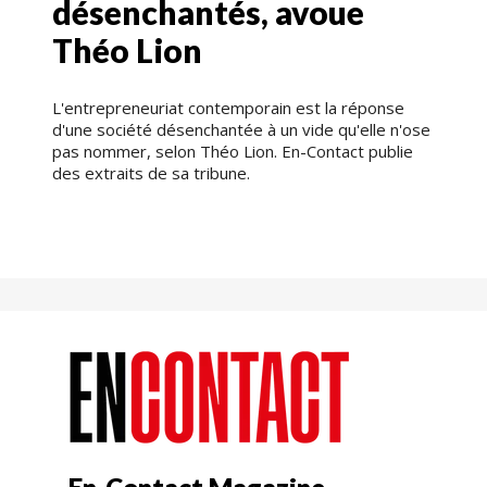
désenchantés, avoue
Théo Lion
L'entrepreneuriat contemporain est la réponse
d'une société désenchantée à un vide qu'elle n'ose
pas nommer, selon Théo Lion. En-Contact publie
des extraits de sa tribune.