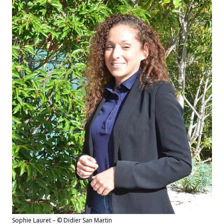
Sophie Lauret – © Didier San Martin