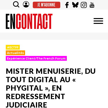
JE M'ABONNE
#ECTFF
Actualités
Expérience Client/The French Forum
MISTER MENUISERIE, DU
TOUT DIGITAL AU «
PHYGITAL », EN
REDRESSEMENT
JUDICIAIRE