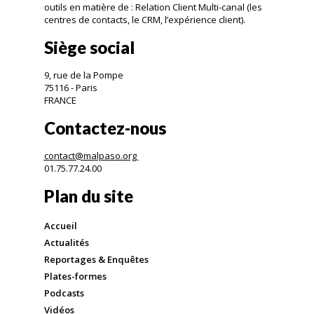
outils en matière de : Relation Client Multi-canal (les
centres de contacts, le CRM, l’expérience client).
Siège social
9, rue de la Pompe
75116 - Paris
FRANCE
Contactez-nous
contact@malpaso.org
01.75.77.24.00
Plan du site
Accueil
Actualités
Reportages & Enquêtes
Plates-formes
Podcasts
Vidéos