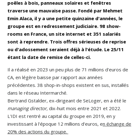
poêles à bois, panneaux solaires et fenêtres
traverse une mauvaise passe. Fondé par Mehmet
Emin Alaca, il y a une petite quinzaine d'années, le
groupe est en redressement judiciaire. 98 show-
rooms en France, un site internet et 351 salariés
sont à reprendre. Trois offres sérieuses de reprise
ou d'adossement seraient déjà à l'étude. Le 25/11
étant la date de remise de celles-ci.
Il a réalisé en 2023 un peu plus de 71 millions d'euros de
CA, en légère baisse par rapport aux années
précédentes. 38 shop-in-shops existent en sus, installés
dans le réseau Intermarché.
Bertrand Gstalder, ex-dirigeant de SeLoger, en a été le
managing director,
dix-huit mois entre 2021 et 2022.
L'IDI est rentré au capital du groupe en 2019, en y
investissant à l'époque 12 millions d'euros, e
n échange de
20% des actions du groupe.