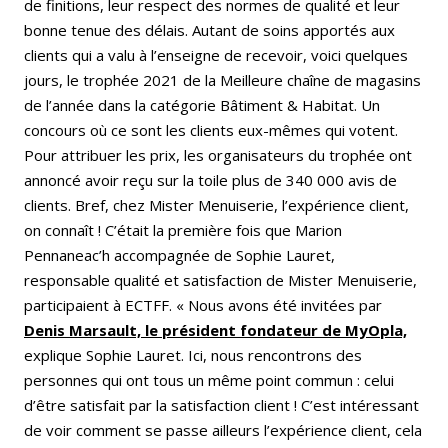
de finitions, leur respect des normes de qualité et leur
bonne tenue des délais. Autant de soins apportés aux
clients qui a valu à l’enseigne de recevoir, voici quelques
jours, le trophée 2021 de la Meilleure chaîne de magasins
de l’année dans la catégorie Bâtiment & Habitat. Un
concours où ce sont les clients eux-mêmes qui votent.
Pour attribuer les prix, les organisateurs du trophée ont
annoncé avoir reçu sur la toile plus de 340 000 avis de
clients. Bref, chez Mister Menuiserie, l’expérience client,
on connaît ! C’était la première fois que Marion
Pennaneac’h accompagnée de Sophie Lauret,
responsable qualité et satisfaction de Mister Menuiserie,
participaient à ECTFF. « Nous avons été invitées par
Denis Marsault, le président fondateur de MyOpla,
explique Sophie Lauret. Ici, nous rencontrons des
personnes qui ont tous un même point commun : celui
d’être satisfait par la satisfaction client ! C’est intéressant
de voir comment se passe ailleurs l’expérience client, cela