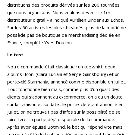
distribuons des produits dérivés sur les 200 tournées
que nous organisons. Nous voulons devenir le 1er
distributeur digital » a indiqué Aurélien Binder aux Echos.
Sur les 50 artistes les plus streamés, plus de la moitié ne
possède pas de boutique de merchandising dédiée en
France, complète Yves Douzon
Le test
Notre commande était classique : un tee-shirt, deux
albums IIconi (Clara Luciani et Serge Gainsbourg) et un
porte-clé Starmania, annoncé comme disponible en Juillet.
Tout fonctionne bien mais, comme plus d’un quart des
clients qui s’adonnent au e-commerce, on a eu un doute
sur la livraison et sa date : le porte-clé étant annoncé en
Juillet, on ne trouvait pas d’infos sur la possibilité de se
faire livrer la partie déjà disponible de la commande.
Après avoir épuisé Botmind, le bot qui répond vite mais
..un peu à côté de la plaque dès qu'on devient très précis,