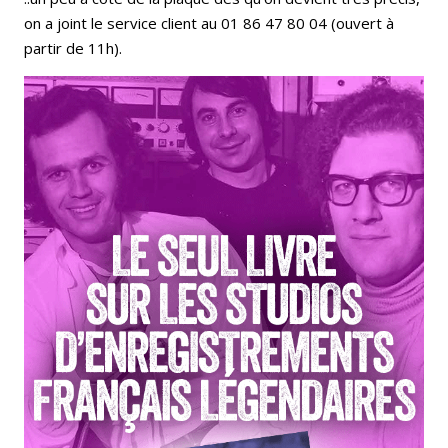
on a joint le service client au 01 86 47 80 04 (ouvert à
partir de 11h).