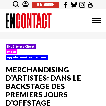
JE M'ABONNE
Expérience Client
Retail
Appelez-moi le directeur
MERCHANDISING
D’ARTISTES: DANS LE
BACKSTAGE DES
PREMIERS JOURS
D’OFFSTAGE