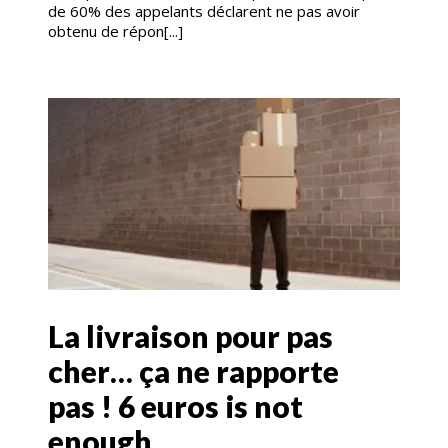
de 60% des appelants déclarent ne pas avoir
obtenu de répon[...]
La livraison pour pas
cher… ça ne rapporte
pas ! 6 euros is not
enough…