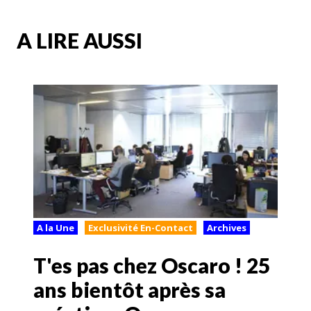
A LIRE AUSSI
A la Une
Exclusivité En-Contact
Archives
T'es pas chez Oscaro ! 25
ans bientôt après sa