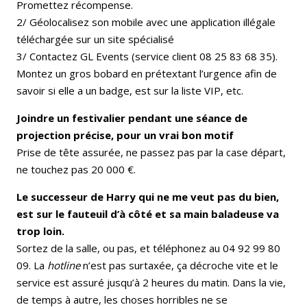
Promettez récompense.
2/ Géolocalisez son mobile avec une application illégale
téléchargée sur un site spécialisé
3/ Contactez GL Events (service client 08 25 83 68 35).
Montez un gros bobard en prétextant l’urgence afin de
savoir si elle a un badge, est sur la liste VIP, etc.
Joindre un festivalier pendant une séance de
projection précise, pour un vrai bon motif
Prise de tête assurée, ne passez pas par la case départ,
ne touchez pas 20 000 €.
Le successeur de Harry qui ne me veut pas du bien,
est sur le fauteuil d’à côté et sa main baladeuse va
trop loin.
Sortez de la salle, ou pas, et téléphonez au 04 92 99 80
09. La
hotline
n’est pas surtaxée, ça décroche vite et le
service est assuré jusqu’à 2 heures du matin. Dans la vie,
de temps à autre, les choses horribles ne se