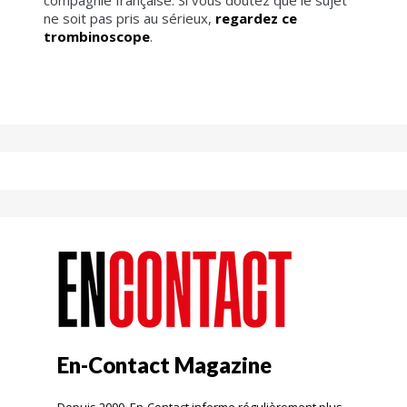
ne soit pas pris au sérieux,
regardez ce
trombinoscope
.
En-Contact Magazine
Depuis 2000, En-Contact informe régulièrement plus