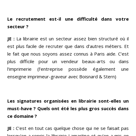
Le recrutement est-il une difficulté dans votre
secteur ?
JE :
La librairie est un secteur assez bien structuré où il
est plus facile de recruter que dans d’autres métiers. Et
le fait que nous soyons assez connus à Paris aide. C’est
plus difficile pour un vendeur beaux-arts ou dans
l’imprimerie (l’entreprise possède également une
enseigne imprimeur-graveur avec Boisnard & Stern)
Les signatures organisées en librairie sont-elles un
must-have ? Quels ont été les plus gros succès dans
ce domaine ?
JE :
C’est en tout cas quelque chose qui ne se faisait pas
lorsqu’on a repris la librairie Lamartine et qu’on a mis en