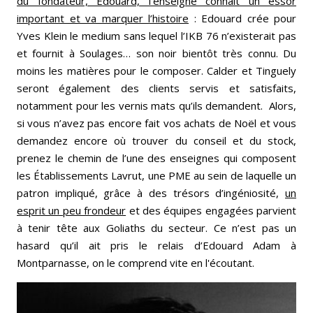
du fondateur, Edouard, l’enseigne connait un essor
important et va marquer l’histoire
: Edouard crée pour
Yves Klein le medium sans lequel l’IKB 76 n’existerait pas
et fournit à Soulages… son noir bientôt très connu. Du
moins les matières pour le composer. Calder et Tinguely
seront également des clients servis et satisfaits,
notamment pour les vernis mats qu’ils demandent. Alors,
si vous n’avez pas encore fait vos achats de Noël et vous
demandez encore où trouver du conseil et du stock,
prenez le chemin de l’une des enseignes qui composent
les Établissements Lavrut, une PME au sein de laquelle un
patron impliqué, grâce à des trésors d’ingéniosité,
un
esprit un peu frondeur
et des équipes engagées parvient
à tenir tête aux Goliaths du secteur. Ce n’est pas un
hasard qu’il ait pris le relais d’Edouard Adam à
Montparnasse, on le comprend vite en l'écoutant.