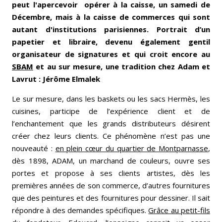
peut l'apercevoir opérer à la caisse, un samedi de
Décembre, mais à la caisse de commerces qui sont
autant d'institutions parisiennes. Portrait d’un
papetier et libraire, devenu également gentil
organisateur de signatures et qui croit encore au
SBAM
et au sur mesure, une tradition chez Adam et
Lavrut : Jérôme Elmalek
Le sur mesure, dans les baskets ou les sacs Hermès, les
cuisines, participe de l’expérience client et de
l’enchantement que les grands distributeurs désirent
créer chez leurs clients. Ce phénomène n’est pas une
nouveauté :
en plein cœur du quartier de Montparnasse
,
dès 1898, ADAM, un marchand de couleurs, ouvre ses
portes et propose à ses clients artistes, dès les
premières années de son commerce, d’autres fournitures
que des peintures et des fournitures pour dessiner. Il sait
répondre à des demandes spécifiques.
Grâce au petit-fils