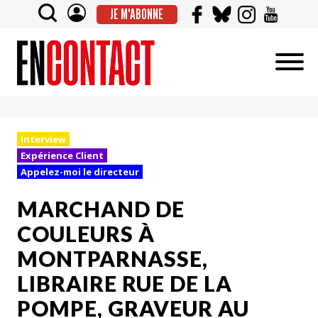
JE M'ABONNE
Interview
Expérience Client
Appelez-moi le directeur
MARCHAND DE
COULEURS À
MONTPARNASSE,
LIBRAIRE RUE DE LA
POMPE, GRAVEUR AU