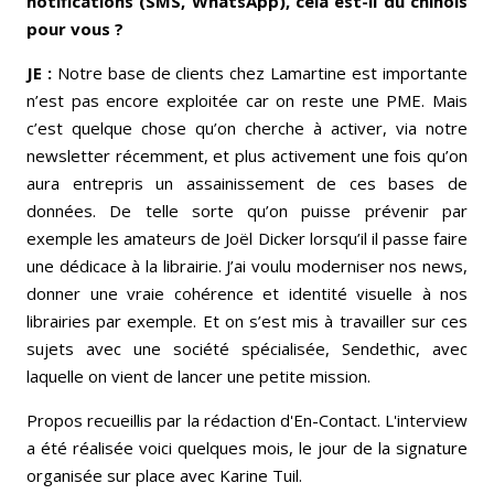
notifications (SMS, WhatsApp), cela est-il du chinois
pour vous ?
JE :
Notre base de clients chez Lamartine est importante
n’est pas encore exploitée car on reste une PME. Mais
c’est quelque chose qu’on cherche à activer, via notre
newsletter récemment, et plus activement une fois qu’on
aura entrepris un assainissement de ces bases de
données. De telle sorte qu’on puisse prévenir par
exemple les amateurs de Joël Dicker lorsqu’il il passe faire
une dédicace à la librairie. J’ai voulu moderniser nos news,
donner une vraie cohérence et identité visuelle à nos
librairies par exemple. Et on s’est mis à travailler sur ces
sujets avec une société spécialisée, Sendethic, avec
laquelle on vient de lancer une petite mission.
Propos recueillis par la rédaction d'En-Contact. L'interview
a été réalisée voici quelques mois, le jour de la signature
organisée sur place avec Karine Tuil.