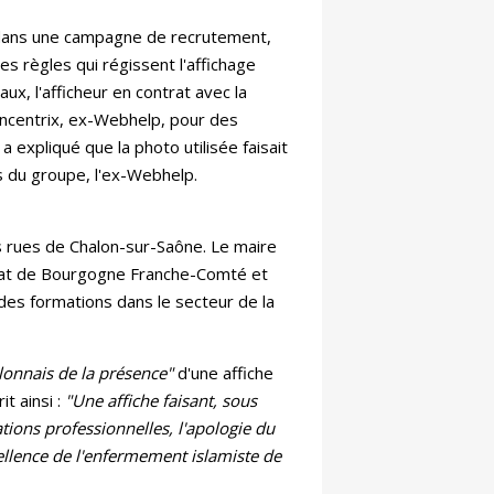
ée dans une campagne de recrutement,
s règles qui régissent l'affichage
caux, l'afficheur en contrat avec la
ncentrix, ex-Webhelp, pour des
a expliqué que la photo utilisée faisait
ts du groupe, l'ex-Webhelp.
les rues de Chalon-sur-Saône. Le maire
tisanat de Bourgogne Franche-Comté et
des formations dans le secteur de la
alonnais de la présence"
d'une affiche
it ainsi :
"Une affiche faisant, sous
ions professionnelles, l'apologie du
ellence de l'enfermement islamiste de