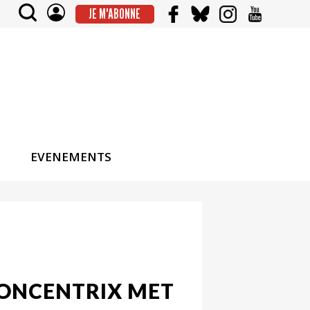
JE M'ABONNE
EVENEMENTS
 CONCENTRIX MET