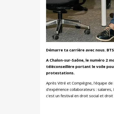
Démarre ta carrière avec nous. BT
A Chalon-sur-Saône, le numéro 2 mon
téléconseillère portant le voile p
protestations.
Après Vitré et Compiègne, l'équipe de
d'expérience collaborateurs : salaires
c'est un festival en droit social et dro