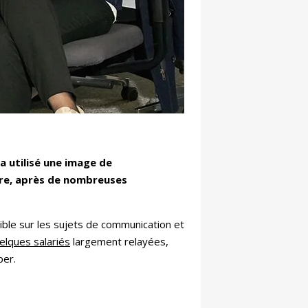
a utilisé une image de
ère, après de nombreuses
ble sur les sujets de communication et
elques salariés
largement relayées,
iper.