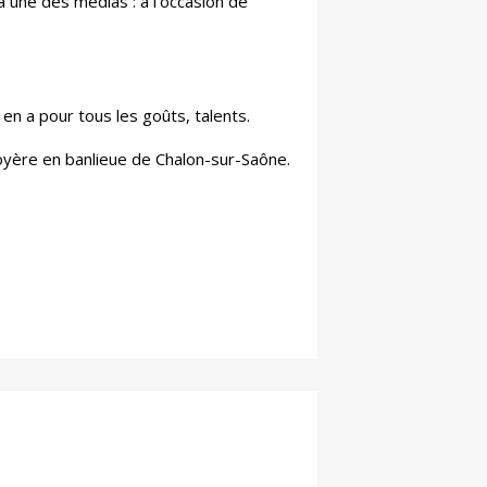
a une des médias : à l'occasion de
y en a pour tous les goûts, talents.
oyère en banlieue de Chalon-sur-Saône.