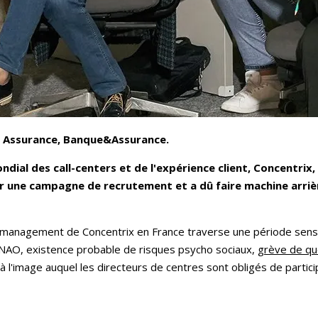
S Assurance, Banque&Assurance.
dial des call-centers et de l'expérience client, Concentrix, 
our une campagne de recrutement et a dû faire machine arri
 management de Concentrix en France traverse une période sensi
, NAO, existence probable de risques psycho sociaux,
grève de qu
it à l'image auquel les directeurs de centres sont obligés de partic