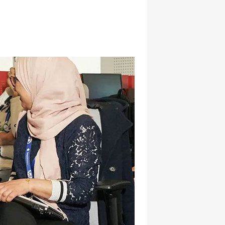
hatsapp