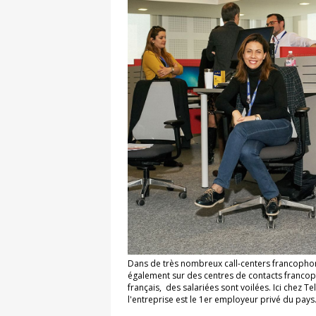
Dans de très nombreux call-centers francophon
également sur des centres de contacts francopho
français, des salariées sont voilées. Ici chez 
l'entreprise est le 1er employeur privé du pays