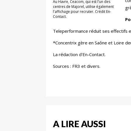
con
Au Havre, Ceacom, qui est l'un des
centres de Majorel, utilise également
gr
l'affichage pour recruter. Crédit En-
Contact.
Po
Teleperformance réduit ses effectifs e
*Concentrix gère en Saône et Loire de
La rédaction d'En-Contact.
Sources : FR3 et divers.
A LIRE AUSSI