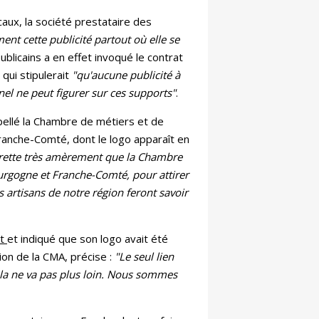
ecaux, la société prestataire des
ent cette publicité partout où elle se
blicains a en effet invoqué le contrat
e qui stipulerait
"qu'aucune publicité à
nel ne peut figurer sur ces supports"
.
rpellé la Chambre de métiers et de
ranche-Comté, dont le logo apparaît en
grette très amèrement que la Chambre
ourgogne et Franche-Comté, pour attirer
s artisans de notre région feront savoir
nt
et indiqué que son logo avait été
ion de la CMA, précise :
"Le seul lien
Cela ne va pas plus loin. Nous sommes