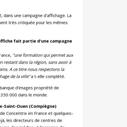
2, dans une campagne d'affichage. La
lement très critiquée pour les mêmes
'affiche fait partie d'une campagne
rance,
"une formation qui permet aux
n restant dans la région, sans avoir à
ains. A ce titre nous respectons la
hage de la ville”
a t-elle complété.
la banque d'images propriété de
de 350 000 dans le monde.
roix-Saint-Ouen (Compiègne)
e de Concentrix en France et quelques-
jà, les directeurs de centres de