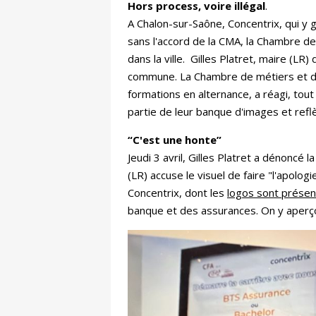
Hors process, voire illégal
.
A Chalon-sur-Saône, Concentrix, qui y 
sans l'accord de la CMA, la Chambre de
dans la ville.
Gilles Platret, maire (LR) d
commune. La Chambre de métiers et de
formations en alternance, a réagi, tout 
partie de leur banque d'images et refl
“C'est une honte”
Jeudi 3 avril, Gilles Platret a dénoncé
(LR) accuse le visuel de faire "l'apolo
Concentrix, dont les
logos sont présent
banque et des assurances. On y aperçoi