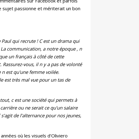
ommentaires sur Facebook et parfois
e sujet passionne et mériterait un bon
Paul qui recrute ! C est un drama qui
 La communication, a notre époque , n
que un français à côté de cette
t. Rassurez-vous, il n y a pas de volonté
Ce n est qu'une femme voilée.
e est très mal vue pour un tas de
out, c est une société qui permets à
rrière ou ne serait ce qu’un salaire
l s’agit de l’alternance pour nos jeunes,
nnées où les visuels d'Oliviero