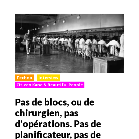
Techno
Interview
Citizen Kane & Beautiful People
Pas de blocs, ou de
chirurgien, pas
d'opérations. Pas de
planificateur, pas de