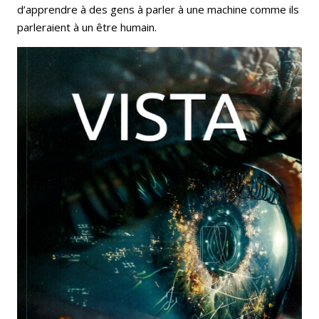
d’apprendre à des gens à parler à une machine comme ils
parleraient à un être humain.