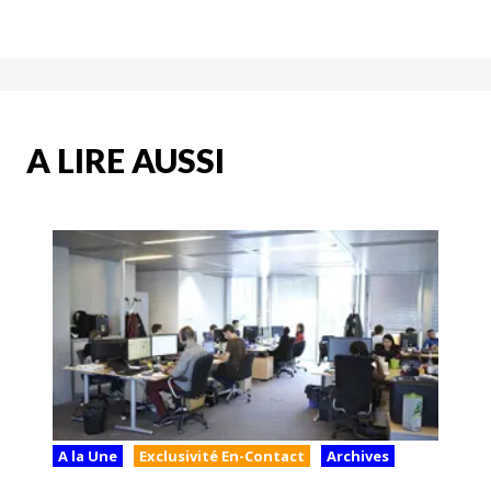
A LIRE AUSSI
A la Une
Exclusivité En-Contact
Archives