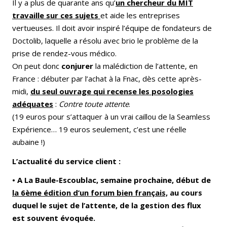
Il y a plus de quarante ans qu’
un chercheur du MIT
travaille sur ces sujets
et aide les entreprises
vertueuses. Il doit avoir inspiré l’équipe de fondateurs de
Doctolib, laquelle a résolu avec brio le problème de la
prise de rendez-vous médico.
On peut donc
conjurer
la malédiction de l’attente, en
France : débuter par l’achat à la Fnac, dès cette après-
midi,
du seul ouvrage qui recense les posologies
adéquates
:
Contre toute attente
.
(19 euros pour s’attaquer à un vrai caillou de la Seamless
Expérience… 19 euros seulement, c’est une réelle
aubaine !)
L’actualité du service client :
• A La Baule-Escoublac, semaine prochaine, début de
la 6ème édition d’un forum bien français,
au cours
duquel le sujet de l’attente, de la gestion des flux
est souvent évoquée.