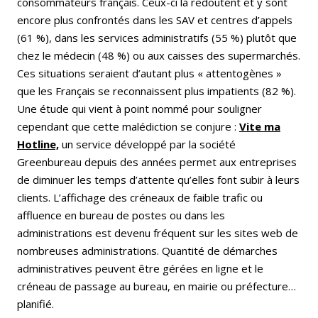
consommateurs français. Ceux-ci la redoutent et y sont
encore plus confrontés dans les SAV et centres d’appels
(61 %), dans les services administratifs (55 %) plutôt que
chez le médecin (48 %) ou aux caisses des supermarchés.
Ces situations seraient d’autant plus « attentogènes »
que les Français se reconnaissent plus impatients (82 %).
Une étude qui vient à point nommé pour souligner
cependant que cette malédiction se conjure :
Vite ma
Hotline,
un service développé par la société
Greenbureau depuis des années permet aux entreprises
de diminuer les temps d’attente qu’elles font subir à leurs
clients. L’affichage des créneaux de faible trafic ou
affluence en bureau de postes ou dans les
administrations est devenu fréquent sur les sites web de
nombreuses administrations. Quantité de démarches
administratives peuvent être gérées en ligne et le
créneau de passage au bureau, en mairie ou préfecture…
planifié.