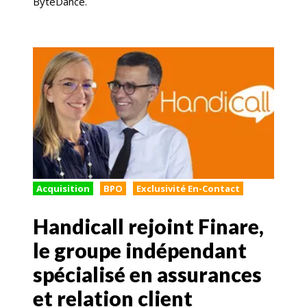
ByteDance.
Acquisition
BPO
Exclusivité En-Contact
Handicall rejoint Finare,
le groupe indépendant
spécialisé en assurances
et relation client