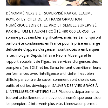
DÉNOMMÉ NEXSIS ET SUPERVISÉ PAR GUILLAUME
ROYER-FEY, CHEF DE LA TRANSFORMATION
NUMÉRIQUE SDIS 01, LE PROJET SEMBLE SUPERVISÉ
PAR INETUM ET AURAIT COÛTÉ 480 000 EUROS. La
somme peut sembler significative, mais les Samu -qui ont
parfois été condamnés en France pour la prise en charge
déficiente d’appels d’urgence - sont incités à embarquer
la technologie. Depuis l'affaire Naomi Musenga et le
rapport accablant de l'Igas, les services d'urgences des
pompiers (les SDIS) et les Samu tentent d'améliorer leurs
performances avec l'intelligence artificielle. Il est bien
difficile par contre de savoir comment sont choisis ces
outils et qui les développe. SAUVER DES VIES GRÂCE À
L'INTELLIGENCE ARTIFICIELLE Plusieurs départements
testent actuellement un nouvel outil numérique pour aider
les pompiers à intervenir plus vite. L'innovation permet