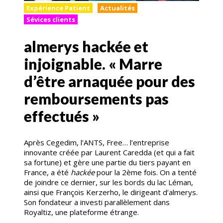
Expérience Patient
Actualités
Sévices clients
almerys hackée et
injoignable. « Marre
d’être arnaquée pour des
remboursements pas
effectués »
Après Cegedim, l’ANTS, Free… l’entreprise
innovante créée par Laurent Caredda (et qui a fait
sa fortune) et gère une partie du tiers payant en
France, a été
hackée
pour la 2ème fois. On a tenté
de joindre ce dernier, sur les bords du lac Léman,
ainsi que François Kerzerho, le dirigeant d’almerys.
Son fondateur a investi parallèlement dans
Royaltiz, une plateforme étrange.