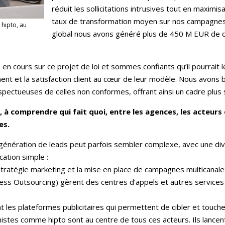
réduit les sollicitations intrusives tout en maximi
taux de transformation moyen sur nos campagnes
 hipto, au
global nous avons généré plus de 450 M EUR de chi
en cours sur ce projet de loi et sommes confiants qu’il pourrait 
nt et la satisfaction client au cœur de leur modèle. Nous avons b
spectueuses de celles non conformes, offrant ainsi un cadre plus 
, à comprendre qui fait quoi, entre les agences, les acteurs
es.
a génération de leads peut parfois sembler complexe, avec une div
ication simple :
tratégie marketing et la mise en place de campagnes multicanale
ss Outsourcing) gèrent des centres d’appels et autres services 
 les plateformes publicitaires qui permettent de cibler et touche
nistes comme hipto sont au centre de tous ces acteurs. Ils lance