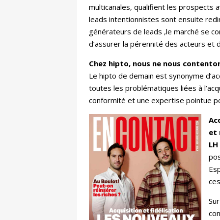
multicanales, qualifient les prospects
leads intentionnistes sont ensuite re
générateurs de leads ,le marché se co
d’assurer la pérennité des acteurs et 
Chez hipto, nous ne nous contenton
Le hipto de demain est synonyme d’ac
toutes les problématiques liées à l’acq
conformité et une expertise pointue pou
Acc
et 
LH
pos
Esp
ces
Sur
con