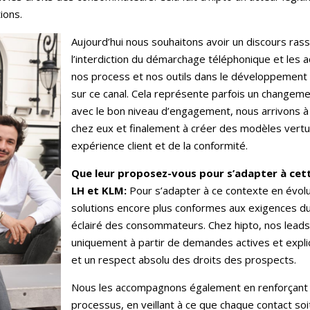
ions.
Aujourd’hui nous souhaitons avoir un discours ras
l’interdiction du démarchage téléphonique et les 
nos process et nos outils dans le développement 
sur ce canal. Cela représente parfois un changeme
avec le bon niveau d’engagement, nous arrivons à
chez eux et finalement à créer des modèles ver
expérience client et de la conformité.
Que leur proposez-vous pour s’adapter à cet
LH et KLM:
Pour s’adapter à ce contexte en évolu
solutions encore plus conformes aux exigences 
éclairé des consommateurs. Chez hipto, nos leads
uniquement à partir de demandes actives et expli
et un respect absolu des droits des prospects.
Nous les accompagnons également en renforçant l
processus, en veillant à ce que chaque contact so