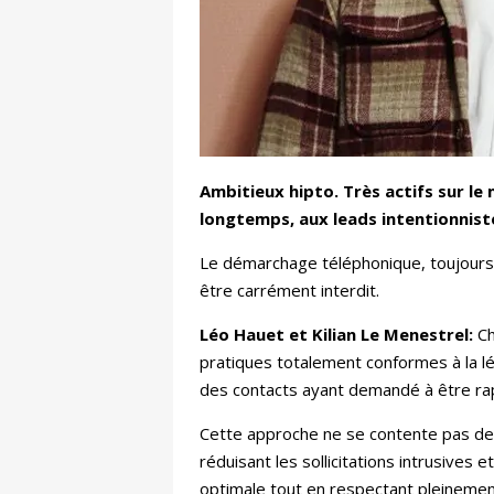
Ambitieux hipto. Très actifs sur le
longtemps, aux leads intentionnist
Le démarchage téléphonique, toujours e
être carrément interdit.
Léo Hauet et Kilian Le Menestrel:
Ch
pratiques totalement conformes à la lég
des contacts ayant demandé à être rap
Cette approche ne se contente pas de r
réduisant les sollicitations intrusives
optimale tout en respectant pleinemen