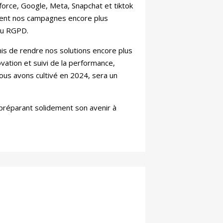
orce, Google, Meta, Snapchat et tiktok
dent nos campagnes encore plus
du RGPD.
ermis de rendre nos solutions encore plus
vation et suivi de la performance,
nous avons cultivé en 2024, sera un
 préparant solidement son avenir à