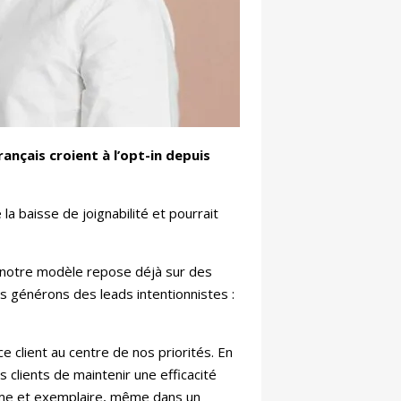
ançais croient à l’opt-in depuis
a baisse de joignabilité et pourrait
 notre modèle repose déjà sur des
us générons des leads intentionnistes :
 client au centre de nos priorités. En
 clients de maintenir une efficacité
time et exemplaire, même dans un