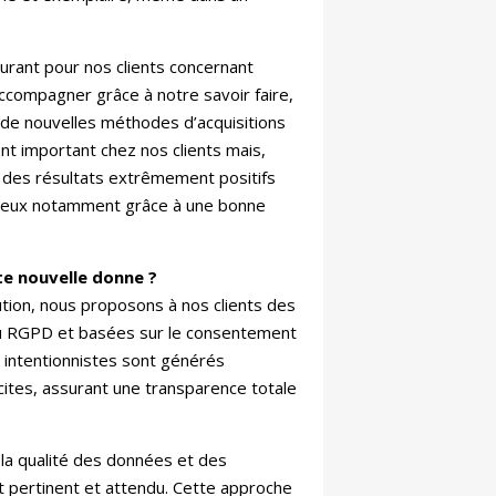
surant pour nos clients concernant
accompagner grâce à notre savoir faire,
de nouvelles méthodes d’acquisitions
nt important chez nos clients mais,
 des résultats extrêmement positifs
tueux notamment grâce à une bonne
te nouvelle donne ?
tion, nous proposons à nos clients des
du RGPD et basées sur le consentement
 intentionnistes sont générés
cites, assurant une transparence totale
a qualité des données et des
it pertinent et attendu. Cette approche