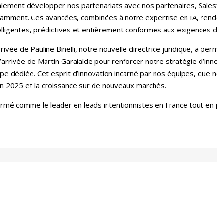
lement développer nos partenariats avec nos partenaires, Salesf
amment. Ces avancées, combinées à notre expertise en IA, ren
elligentes, prédictives et entièrement conformes aux exigences 
rrivée de Pauline Binelli, notre nouvelle directrice juridique, a p
rrivée de Martin Garaialde pour renforcer notre stratégie d’inno
ipe dédiée. Cet esprit d’innovation incarné par nos équipes, que 
n 2025 et la croissance sur de nouveaux marchés.
firmé comme le leader en leads intentionnistes en France tout en