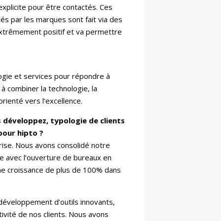
explicite pour être contactés. Ces
és par les marques sont fait via des
extrêmement positif et va permettre
gie et services pour répondre à
 à combiner la technologie, la
rienté vers l’excellence.
 développez, typologie de clients
pour hipto ?
rise. Nous avons consolidé notre
le avec l’ouverture de bureaux en
une croissance de plus de 100% dans
 développement d’outils innovants,
ivité de nos clients. Nous avons