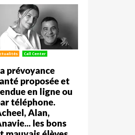
ctualités
Call Center
a prévoyance
anté proposée et
endue en ligne ou
ar téléphone.
cheel, Alan,
navie... les bons
t mauvais élèves