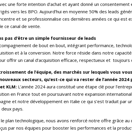
 avec une forte intention d’achat et ayant donné un consentement 
dirigés vers les BPO. Aujourd’hui en moyenne 50% des leads génér
ncentre et se professionnalise ces dernières années ce qui est 
de ce canal de vente.
s pas d’être un simple fournisseur de leads
compagnement de bout en bout, intégrant performance, technolo
uisition et à la conversion. Notre force réside dans notre capacité
r offrir un canal d’acquisition efficace, respectueux et toujours o
roissement de l’équipe, des marchés sur lesquels vous vous
nouveaux secteurs, qu’est-ce qui va rester de l’année 2024 
 et KLM:
L’année 2024 aura constitué une étape clé pour l’entrep
ition en France tout en poursuivant notre expansion internationa
agne et notre développement en Italie ce qui s’est traduit par 
 deux pays.
 le plan technologique, nous avons renforcé notre offre grâce au
çus par nos équipes pour booster les performances et la product