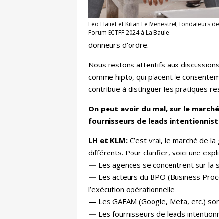
Léo Hauet et Kilian Le Menestrel, fondateurs de
Forum ECTFF 2024 à La Baule
donneurs d’ordre.
Nous restons attentifs aux discussions 
comme hipto, qui placent le consenteme
contribue à distinguer les pratiques re
On peut avoir du mal, sur le marché
fournisseurs de leads intentionnist
LH et KLM:
C’est vrai, le marché de l
différents. Pour clarifier, voici une expl
—
Les agences se concentrent sur la s
—
Les acteurs du BPO (Business Proce
l’exécution opérationnelle.
—
Les GAFAM (Google, Meta, etc.) sont
—
Les fournisseurs de leads intention