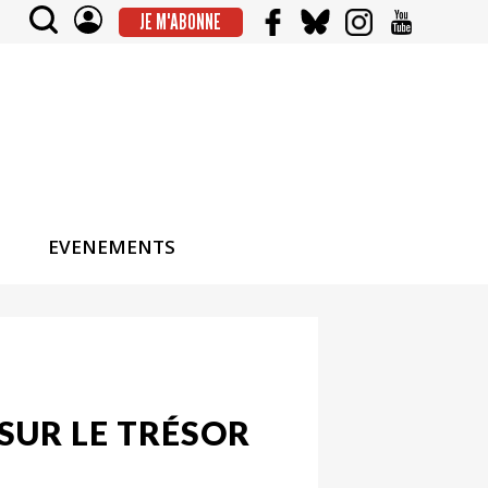
JE M'ABONNE
EVENEMENTS
SUR LE TRÉSOR