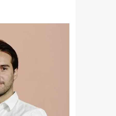
hatsapp