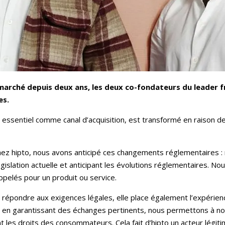
 marché depuis deux ans, les deux co-fondateurs du leader fr
es.
ssentiel comme canal d’acquisition, est transformé en raison de l
ez hipto, nous avons anticipé ces changements réglementaires :
islation actuelle et anticipant les évolutions réglementaires. No
pelés pour un produit ou service.
épondre aux exigences légales, elle place également l’expérience
 et en garantissant des échanges pertinents, nous permettons à nos
t les droits des consommateurs. Cela fait d’hipto un acteur légi