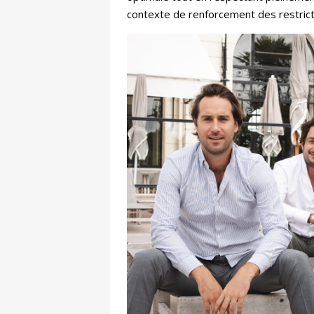
contexte de renforcement des restrict