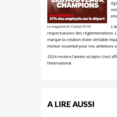
éga
not
int
L’a
Le magazine En Contact #134
respectueuses des réglementations. L’a
marque la création d’une véritable équ
moteur essentiel pour nos ambitions e
2024 restera l’année où hipto s’est af
l’international.
A LIRE AUSSI