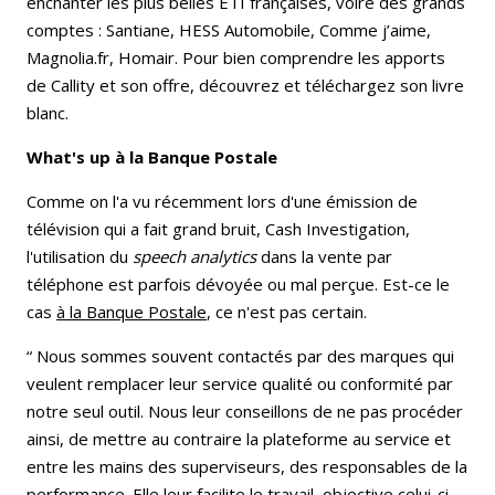
enchanter les plus belles ETI françaises, voire des grands
comptes : Santiane, HESS Automobile, Comme j’aime,
Magnolia.fr, Homair. Pour bien comprendre les apports
de Callity et son offre, découvrez et téléchargez son livre
blanc.
What's up à la Banque Postale
Comme on l'a vu récemment lors d'une émission de
télévision qui a fait grand bruit, Cash Investigation,
l'utilisation du
speech analytics
dans la vente par
téléphone est parfois dévoyée ou mal perçue. Est-ce le
cas
à la Banque Postale
, ce n'est pas certain.
“ Nous sommes souvent contactés par des marques qui
veulent remplacer leur service qualité ou conformité par
notre seul outil. Nous leur conseillons de ne pas procéder
ainsi, de mettre au contraire la plateforme au service et
entre les mains des superviseurs, des responsables de la
performance. Elle leur facilite le travail, objective celui-ci,