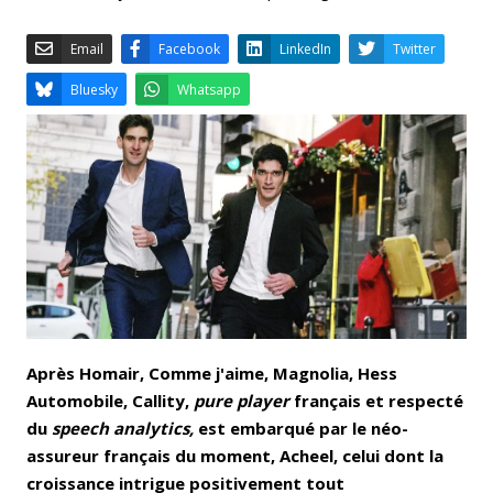
Email
Facebook
LinkedIn
Bluesky
Whatsapp
Après Homair, Comme j'aime, Magnolia, Hess
Automobile, Callity,
pure player
français et respecté
du
speech analytics,
est embarqué par le néo-
assureur français du moment, Acheel, celui dont la
croissance intrigue positivement tout