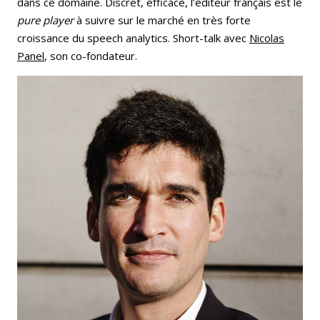
dans ce domaine. Discret, efficace, l’éditeur français est le
pure player
à suivre sur le marché en très forte
croissance du speech analytics. Short-talk avec
Nicolas
Panel
, son co-fondateur.