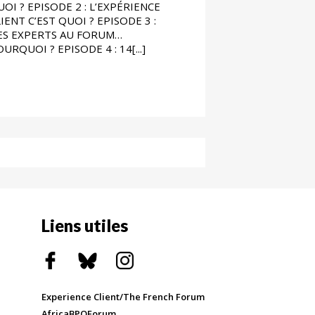
UOI ? EPISODE 2 : L’EXPÉRIENCE
IENT C’EST QUOI ? EPISODE 3 :
ES EXPERTS AU FORUM…
URQUOI ? EPISODE 4 : 14[...]
Liens utiles
Experience Client/The French Forum
AfricaBPOForum