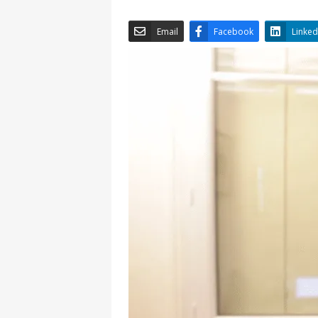
Email
Facebook