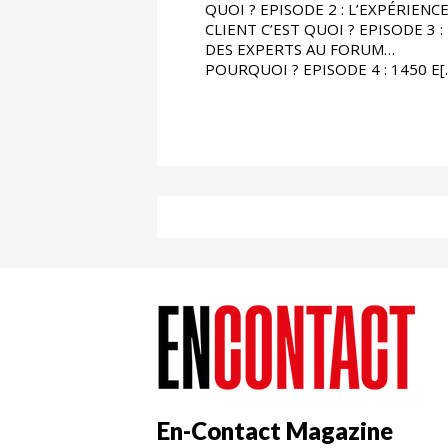
QUOI ? EPISODE 2 : L’EXPÉRIENC
CLIENT C’EST QUOI ? EPISODE 3 :
DES EXPERTS AU FORUM…
POURQUOI ? EPISODE 4 : 1450 E[..
En-Contact Magazine