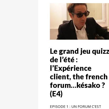
Le grand jeu quiz
de l’été :
l’Expérience
client, the french
forum…késako ?
(E4)
EPISODE 1 : UN FORUM C’EST