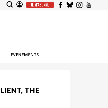
JE M'ABONNE
EVENEMENTS
CLIENT, THE