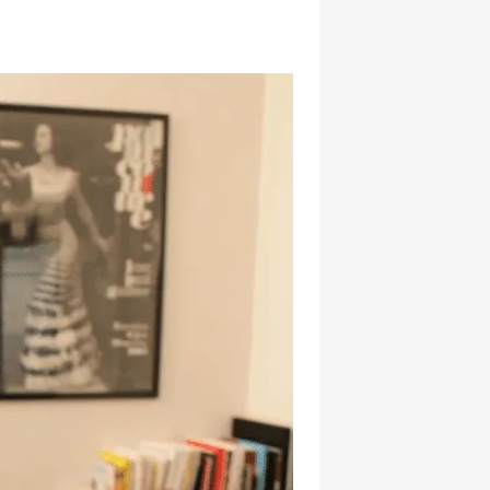
hatsapp