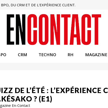
BPO, DU CRM ET DE L'EXPÉRIENCE CLIENT.
BPO
CRM
TECHNO
RH
MAGAZINE
ZZ DE L’ÉTÉ : L’EXPÉRIENCE 
ÉSAKO ? (E1)
Magazine En-Contact