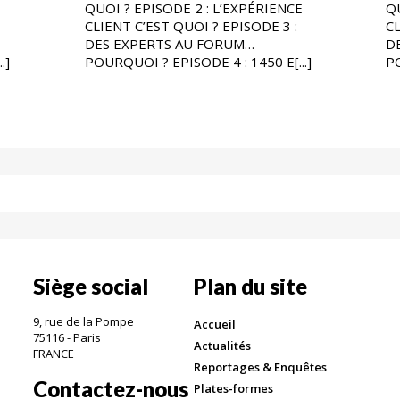
E
QUOI ? EPISODE 2 : L’EXPÉRIENCE
Q
CLIENT C’EST QUOI ? EPISODE 3 :
CL
DES EXPERTS AU FORUM…
D
.]
POURQUOI ? EPISODE 4 : 1450 E[...]
PO
Siège social
Plan du site
9, rue de la Pompe
Accueil
75116 - Paris
Actualités
FRANCE
Reportages & Enquêtes
Contactez-nous
Plates-formes