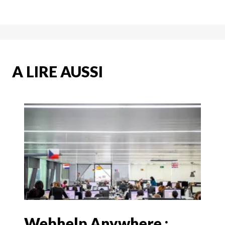
A LIRE AUSSI
Webhelp Anywhere :