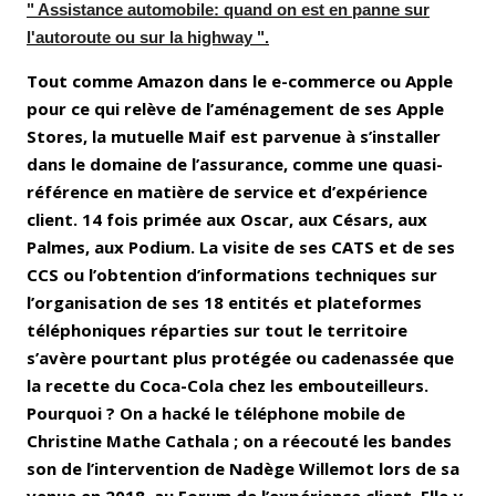
" Assistance automobile: quand on est en panne sur
l'autoroute ou sur la highway ".
Tout comme Amazon dans le e-commerce ou Apple
pour ce qui relève de l’aménagement de ses Apple
Stores, la mutuelle Maif est parvenue à s’installer
dans le domaine de l’assurance, comme une quasi-
référence en matière de service et d’expérience
client. 14 fois primée aux Oscar, aux Césars, aux
Palmes, aux Podium. La visite de ses CATS et de ses
CCS ou l’obtention d’informations techniques sur
l’organisation de ses 18 entités et plateformes
téléphoniques réparties sur tout le territoire
s’avère pourtant plus protégée ou cadenassée que
la recette du Coca-Cola chez les embouteilleurs.
Pourquoi ? On a hacké le téléphone mobile de
Christine Mathe Cathala ; on a réecouté les bandes
son de l’intervention de Nadège Willemot lors de sa
venue en 2018, au
Forum de l’expérience client
. Elle y