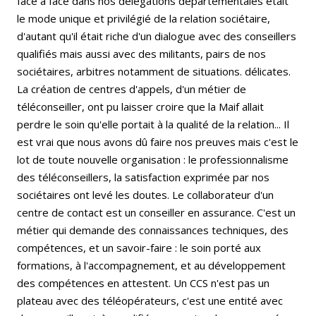
face à face dans nos délégations départemen­tales était
le mode unique et privilégié de la relation sociétaire,
d'autant qu'il était riche d'un dialogue avec des conseillers
qualifiés mais aussi avec des militants, pairs de nos
sociétaires, arbitres notamment de situations. délicates.
La création de centres d'appels, d'un métier de
téléconseiller, ont pu laisser croire que la Maif allait
perdre le soin qu'elle portait à la qualité de la relation... Il
est vrai que nous avons dû faire nos preuves mais c'est le
lot de toute nouvelle organisation : le professionna­lisme
des téléconseillers, la satisfaction expri­mée par nos
sociétaires ont levé les doutes. Le collaborateur d'un
centre de contact est un conseiller en assurance. C'est un
métier qui demande des connaissances techniques, des
compétences, et un savoir-faire : le soin porté aux
formations, à l'accompagnement, et au développement
des compétences en attestent. Un CCS n'est pas un
plateau avec des téléopérateurs, c'est une entité avec