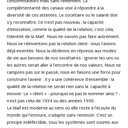
consommateurs mais sans reniement. La
complémentarité des canaux vise à répondre à la
diversité de ces attentes. Le sociétaire ou le salarié doit
s'y reconnaître. Ce n'est pas nouveau : la capacité
d'innova­tion, comme la qualité de la relation, c'est cela,
l'identité de la Maif. Nous ne savons pas faire autrement.
Nous ne réinventons pas la relation client : nous l'avions
déjà inventée. Nous la déclinons en réponse aux modes
de vie aux besoins de nos sociétaires : ignorer les uns ou
les autres serait aller à l'encontre de nos valeurs. Nous ne
campons pas sur le passé, nous en faisons une force pour
construire l'avenir . Il y a une cohérence d'ensemble : la
qualité de la relation ne serait rien sans la capacité à
innover. Le « client » - pourquoi ne pas le nommer ainsi ? -
n'est pas celui de 1934 ou des années 1950.
La Maif est moderne au sens où elle reste à l'écoute du
monde qui l'entoure, s'adapte sans renoncer. C'est un
principe indéfectible, tous les systèmes sont soumis aux