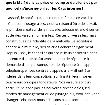
que la Maif dans sa prise en compte du client et par
quoi cela s'incarne-t-il sur les Cats internes?
L'assuré, le sociétaire, le « client», même si ce vocable
n'était pas d'usage alors, c'est la raison d'être de la Maif,
le principe créateur de la mutuelle, adossé et ancré sur un
socle des valeurs humanistes. Certes universelles, mais
constitutives de l'identité de la mutuelle. Le sociétaire
adhère à la mutuelle, ses salaries adhèrent égale­ment.
Depuis 1991, le conseiller qui accueille un sociétaire dans
un centre d'appel le fait avec le souci de répondre à la
demande d'une personne, non de répondre à un appel
télé­phonique ! Les centres d'appels à la Maif ont été
fidèles dans leur conception, leur finalité, leur mise en
œuvre aux principes fondateurs. Nos valeurs sont un
socle. Ce ne sont pas les nouvelles technologies, les
modes de management ou de pilotage qui, évoluant, vont
changer cela : nous nous adaptons aux attentes des