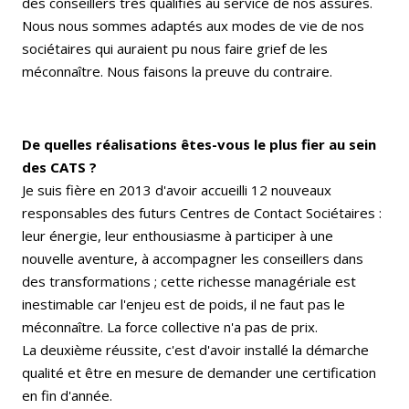
des conseillers très qualifiés au service de nos assurés.
Nous nous sommes adaptés aux modes de vie de nos
sociétaires qui auraient pu nous faire grief de les
méconnaître. Nous faisons la preuve du contraire.
De quelles réalisations êtes-vous le plus fier au sein
des CATS ?
Je suis fière en 2013 d'avoir accueilli 12 nouveaux
responsables des futurs Centres de Contact Sociétaires :
leur énergie, leur en­thousiasme à participer à une
nouvelle aven­ture, à accompagner les conseillers dans
des transformations ; cette richesse managériale est
inestimable car l'enjeu est de poids, il ne faut pas le
méconnaître. La force collective n'a pas de prix.
La deuxième réussite, c'est d'avoir installé la démarche
qualité et être en mesure de demander une certification
en fin d'année.