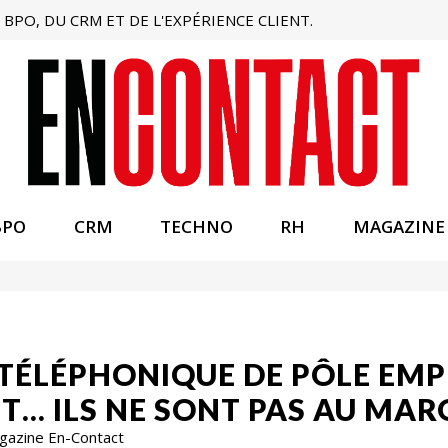
BPO, DU CRM ET DE L'EXPÉRIENCE CLIENT.
BPO
CRM
TECHNO
RH
MAGAZINE
TÉLÉPHONIQUE DE PÔLE EMP
ET… ILS NE SONT PAS AU MAR
agazine En-Contact