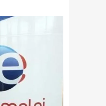
hatsapp