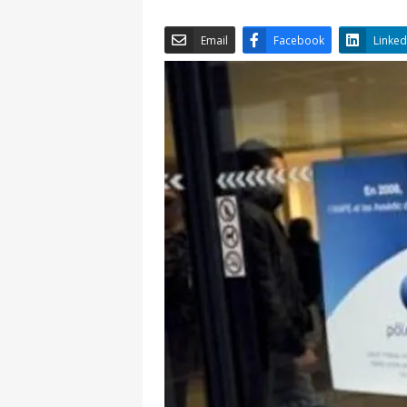
Email
Facebook