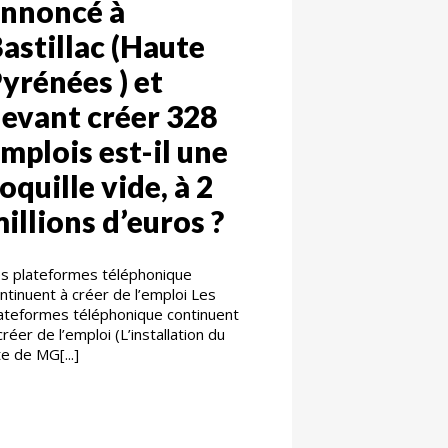
nnoncé à
astillac (Haute
yrénées ) et
evant créer 328
mplois est-il une
oquille vide, à 2
illions d’euros ?
s plateformes téléphonique
ntinuent à créer de l’emploi Les
ateformes téléphonique continuent
créer de l’emploi (L’installation du
te de MG[...]