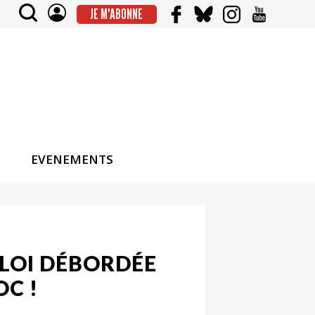
JE M'ABONNE
EVENEMENTS
LOI DÉBORDÉE
OC !