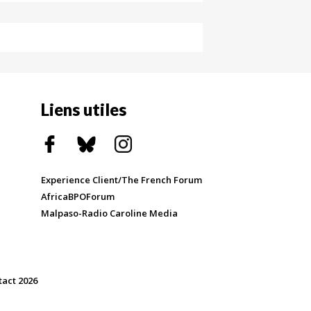
Liens utiles
Experience Client/The French Forum
AfricaBPOForum
Malpaso-Radio Caroline Media
tact 2026