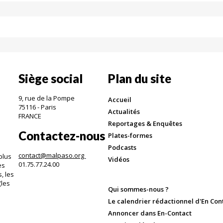
Siège social
Plan du site
9, rue de la Pompe
Accueil
75116 - Paris
Actualités
FRANCE
Reportages & Enquêtes
Contactez-nous
Plates-formes
Podcasts
contact@malpaso.org
plus
Vidéos
01.75.77.24.00
es
, les
(les
Qui sommes-nous ?
.
Le calendrier rédactionnel d'En Con
Annoncer dans En-Contact