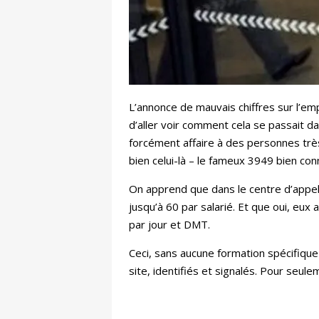
L’annonce de mauvais chiffres sur l’emp
d’aller voir comment cela se passait da
forcément affaire à des personnes très
bien celui-là – le fameux 3949 bien co
On apprend que dans le centre d’appels
jusqu’à 60 par salarié. Et que oui, eux
par jour et DMT.
Ceci, sans aucune formation spécifique
site, identifiés et signalés. Pour seule