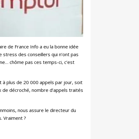
aire de France Info a eu la bonne idée
e stress des conseillers qui n’ont pas
n ne… chôme pas ces temps-ci, c’est
 à plus de 20 000 appels par jour, soit
aux de décroché, nombre d’appels traités
anmoins, nous assure le directeur du
s. Vraiment ?