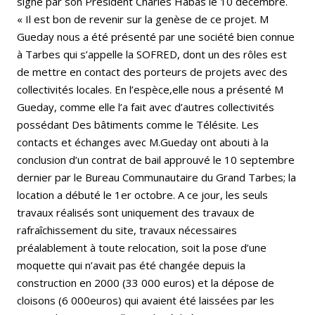
signé par son Président Charles Habas le 10 décembre.
« Il est bon de revenir sur la genèse de ce projet. M
Gueday nous a été présenté par une société bien connue
à Tarbes qui s’appelle la SOFRED, dont un des rôles est
de mettre en contact des porteurs de projets avec des
collectivités locales. En l’espèce,elle nous a présenté M
Gueday, comme elle l’a fait avec d’autres collectivités
possédant Des bâtiments comme le Télésite. Les
contacts et échanges avec M.Gueday ont abouti à la
conclusion d’un contrat de bail approuvé le 10 septembre
dernier par le Bureau Communautaire du Grand Tarbes; la
location a débuté le 1er octobre. A ce jour, les seuls
travaux réalisés sont uniquement des travaux de
rafraîchissement du site, travaux nécessaires
préalablement à toute relocation, soit la pose d’une
moquette qui n’avait pas été changée depuis la
construction en 2000 (33 000 euros) et la dépose de
cloisons (6 000euros) qui avaient été laissées par les