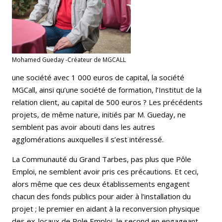
Mohamed Gueday -Créateur de MGCALL
une société avec 1 000 euros de capital, la société
MGCall, ainsi qu’une société de formation, l’Institut de la
relation client, au capital de 500 euros ? Les précédents
projets, de même nature, initiés par M. Gueday, ne
semblent pas avoir abouti dans les autres
agglomérations auxquelles il s’est intéressé.
La Communauté du Grand Tarbes, pas plus que Pôle
Emploi, ne semblent avoir pris ces précautions. Et ceci,
alors même que ces deux établissements engagent
chacun des fonds publics pour aider à l’installation du
projet ; le premier en aidant à la reconversion physique
des ex-locaux de Pole Emploi, le second en engageant