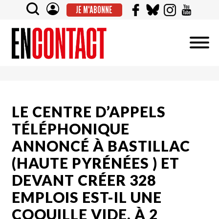
JE M'ABONNE
LE CENTRE D’APPELS
TÉLÉPHONIQUE
ANNONCÉ À BASTILLAC
(HAUTE PYRÉNÉES ) ET
DEVANT CRÉER 328
EMPLOIS EST-IL UNE
COQUILLE VIDE, À 2