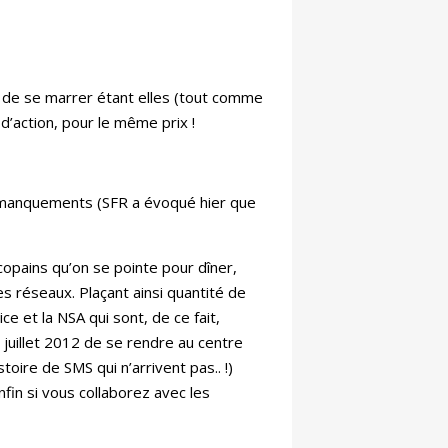
 de se marrer étant elles (tout comme
d’action, pour le même prix !
s manquements (SFR a évoqué hier que
copains qu’on se pointe pour dîner,
s réseaux. Plaçant ainsi quantité de
 et la NSA qui sont, de ce fait,
n juillet 2012 de se rendre au centre
oire de SMS qui n’arrivent pas.. !)
fin si vous collaborez avec les