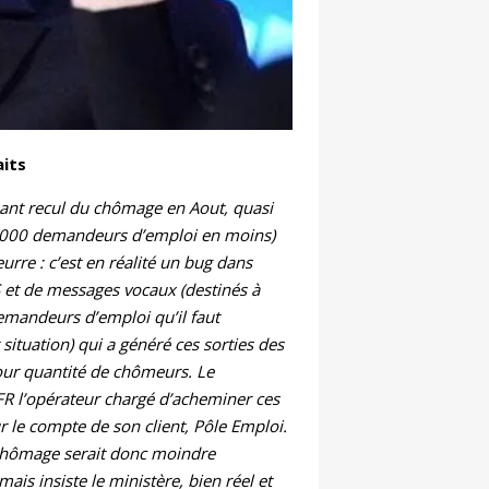
aits
ant recul du chômage en Aout, quasi
0000 demandeurs d’emploi en moins)
eurre : c’est en réalité un bug dans
 et de messages vocaux (destinés à
emandeurs d’emploi qu’il faut
 situation) qui a généré ces sorties des
our quantité de chômeurs. Le
FR l’opérateur chargé d’acheminer ces
 le compte de son client, Pôle Emploi.
chômage serait donc moindre
ais insiste le ministère, bien réel et