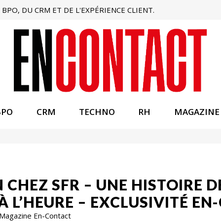
BPO, DU CRM ET DE L'EXPÉRIENCE CLIENT.
BPO
CRM
TECHNO
RH
MAGAZINE
N CHEZ SFR – UNE HISTOIRE D
À L’HEURE – EXCLUSIVITÉ E
 Magazine En-Contact