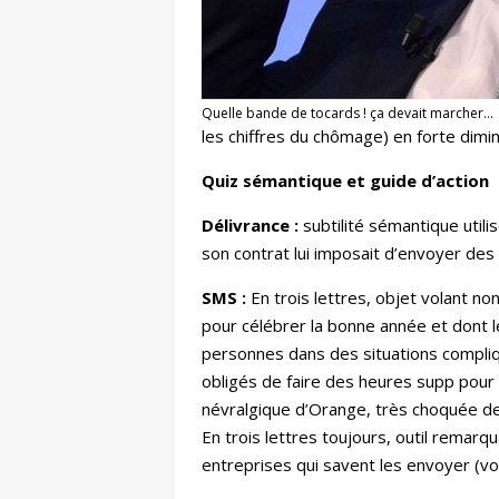
Quelle bande de tocards ! ça devait marcher…
les chiffres du chômage) en forte dimin
Quiz sémantique et guide d’action
Délivrance :
subtilité sémantique util
son contrat lui imposait d’envoyer des
SMS :
En trois lettres, objet volant no
pour célébrer la bonne année et dont l
personnes dans des situations compliqu
obligés de faire des heures supp pour t
névralgique d’Orange, très choquée de l
En trois lettres toujours, outil remar
entreprises qui savent les envoyer (voir