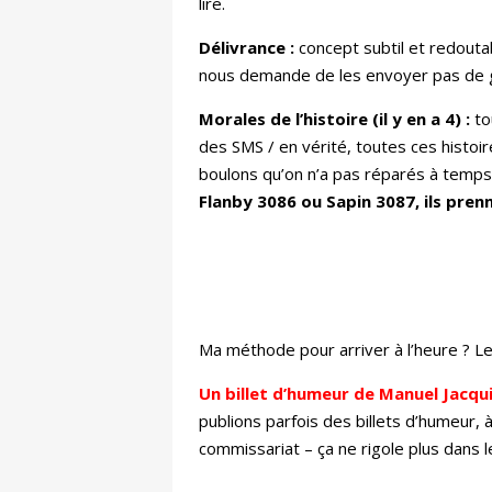
lire.
Délivrance :
concept subtil et redouta
nous demande de les envoyer pas de gar
Morales de l’histoire (il y en a 4) :
to
des SMS / en vérité, toutes ces histoire
boulons qu’on n’a pas réparés à temps
Flanby 3086 ou Sapin 3087, ils pre
Ma méthode pour arriver à l’heure ? Le
Un billet d’humeur de Manuel Jacqu
publions parfois des billets d’humeur, 
commissariat – ça ne rigole plus dans 