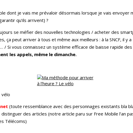
ble dont je vais me prévaloir désormais lorsque je vais envoye
antir qu’ils arrivent) ?
ujours se méfier des nouvelles technologies / acheter des smartp
s, ça peut arriver à tous et même aux meilleurs : à la SNCF, il y a 
… / Si vous connaissez un système efficace de baisse rapide de
nnent les appels, même le dimanche.
 vélo
inet
(toute ressemblance avec des personnages existants bla bla
à distinguer des articles (notre article paru sur Free Mobile l’an 
les Télécoms)