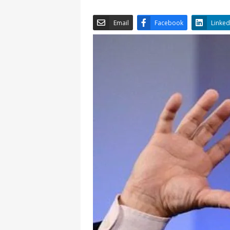
Email
Facebook