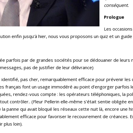
conséquent.
Prologue
Les occasions
ution enfin jusqu’à hier, nous vous proposons un quiz et un guide 
isée parfois par de grandes sociétés pour se dédouaner de leur
 messages, pas de justifier de leur délivrance)
n identifié, pas cher, remarquablement efficace pour prévenir les 
es français font un usage immodéré au point d’engorger parfois le
ées, rendez-vous compte : les opérateurs téléphoniques, la police
out contrôler.. (Fleur Pellerin elle-même s’était sentie obligée e
a panne qui avait bloqué les réseaux cette nuit là, encore une hist
quablement efficace pour favoriser le recouvrement de créances. En
 plus loin).