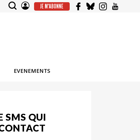
JE M'ABONNE
EVENEMENTS
E SMS QUI
N-CONTACT