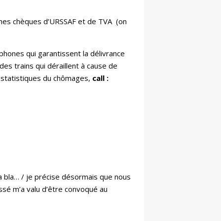
r mes chèques d’URSSAF et de TVA (on
hones qui garantissent la délivrance
des trains qui déraillent à cause de
s statistiques du chômages,
call :
 bla… / je précise désormais que nous
passé m’a valu d’être convoqué au