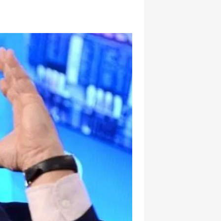
hatsapp