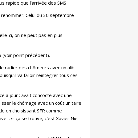
us rapide que l’arrivée des SMS
de renommer. Celui du 30 septembre
le-ci, on ne peut pas en plus
(voir point précédent).
de radier des chômeurs avec un alibi
isqu’il va falloir réintégrer tous ces
 à jour : avait concocté avec une
baisser le chômage avec un coût unitaire
lade en choisissant SFR comme
ve… si ça se trouve, c’est Xavier Niel