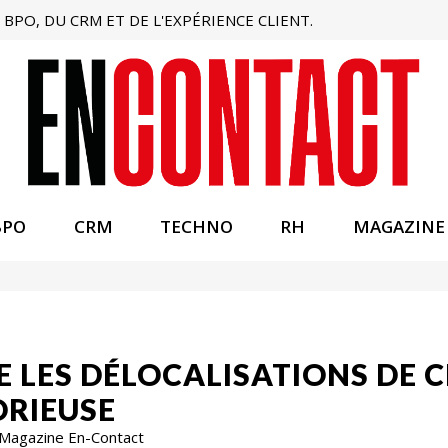
BPO, DU CRM ET DE L'EXPÉRIENCE CLIENT.
BPO
CRM
TECHNO
RH
MAGAZINE
E LES DÉLOCALISATIONS DE C
ORIEUSE
 Magazine En-Contact