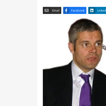
Email
Facebook