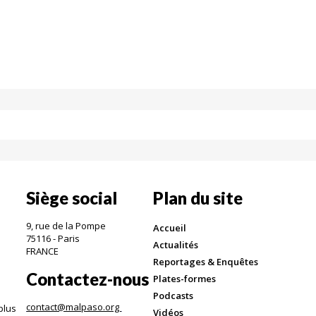
Siège social
Plan du site
9, rue de la Pompe
Accueil
75116 - Paris
Actualités
FRANCE
Reportages & Enquêtes
Contactez-nous
Plates-formes
Podcasts
contact@malpaso.org
plus
Vidéos