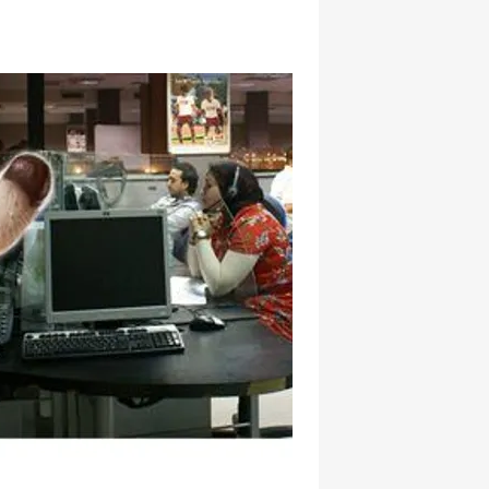
hatsapp