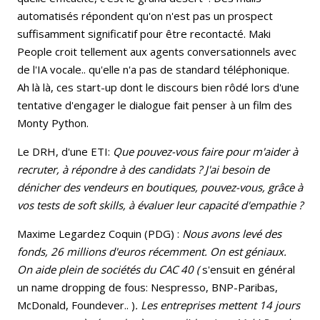
automatisés répondent qu'on n'est pas un prospect
suffisamment significatif pour être recontacté. Maki
People croit tellement aux agents conversationnels avec
de l'IA vocale.. qu'elle n'a pas de standard téléphonique.
Ah là là, ces start-up dont le discours bien rôdé lors d'une
tentative d'engager le dialogue fait penser à un film des
Monty Python.
Le DRH, d'une ETI:
Que pouvez-vous faire pour m'aider à
recruter, à répondre à des candidats ? J'ai besoin de
dénicher des vendeurs en boutiques, pouvez-vous, grâce à
vos tests de soft skills, à évaluer leur capacité d'empathie ?
Maxime Legardez Coquin (PDG) :
Nous avons levé des
fonds, 26 millions d'euros récemment. On est géniaux.
On aide plein de sociétés du CAC 40 (
s'ensuit en général
un name dropping de fous: Nespresso, BNP-Paribas,
McDonald, Foundever.. )
. Les entreprises mettent 14 jours