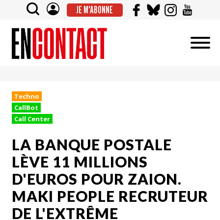
JE M'ABONNE
Techno
CallBot
Call Center
LA BANQUE POSTALE
LÈVE 11 MILLIONS
D'EUROS POUR ZAION.
MAKI PEOPLE RECRUTEUR
DE L'EXTRÊME