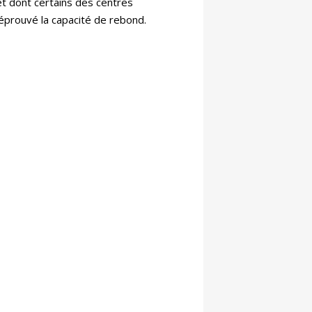
 dont certains des centres
 éprouvé la capacité de rebond.