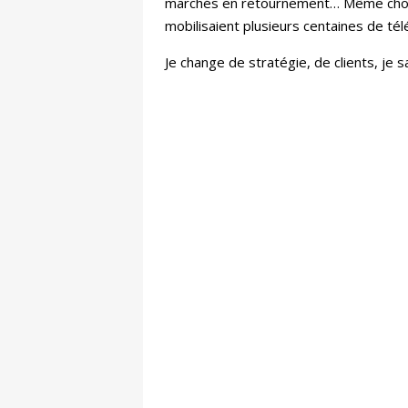
marchés en retournement… Même chose 
mobilisaient plusieurs centaines de té
Je change de stratégie, de clients, je s