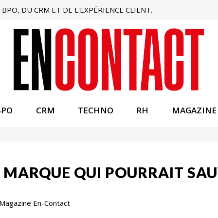
BPO, DU CRM ET DE L'EXPÉRIENCE CLIENT.
BPO
CRM
TECHNO
RH
MAGAZINE
A MARQUE QUI POURRAIT SAU
 Magazine En-Contact