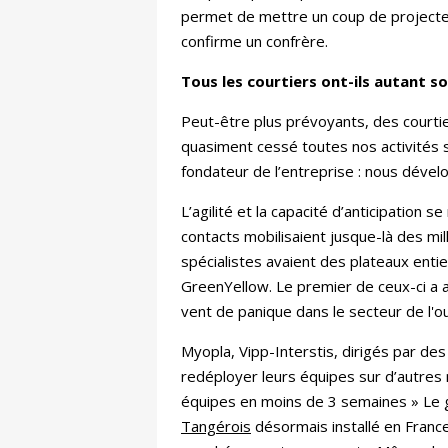
permet de mettre un coup de projecteur
confirme un confrère.
Tous les courtiers ont-ils autant so
Peut-être plus prévoyants, des courtie
quasiment cessé toutes nos activités su
fondateur de l’entreprise : nous dévelo
L’agilité et la capacité d’anticipatio
contacts mobilisaient jusque-là des mil
spécialistes avaient des plateaux entie
GreenYellow. Le premier de ceux-ci a ann
vent de panique dans le secteur de l'o
Myopla, Vipp-Interstis, dirigés par d
redéployer leurs équipes sur d’autres
équipes en moins de 3 semaines » Le 
Tangérois
désormais installé en Franc