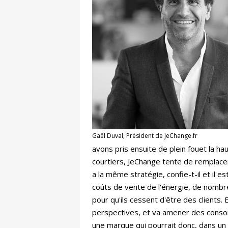
Gaël Duval, Président de JeChange.fr
avons pris ensuite de plein fouet la ha
courtiers, JeChange tente de remplace
a la même stratégie, confie-t-il et il 
coûts de vente de l'énergie, de nombre
pour qu'ils cessent d'être des clients.
perspectives, et va amener des consom
une marque qui pourrait donc, dans un 