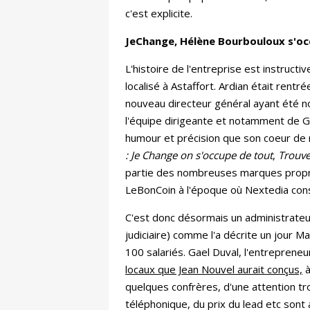
c'est explicite.
JeChange, Hélène Bourbouloux s'oc
L'histoire de l'entreprise est instruct
localisé à Astaffort. Ardian était rentré
nouveau directeur général ayant été n
l'équipe dirigeante et notamment de G
humour et précision que son coeur de m
: Je Change on s'occupe de tout
,
Trouve
partie des nombreuses marques propriété
LeBonCoin à l'époque où Nextedia cons
C'est donc désormais un administrateu
judiciaire) comme l'a décrite un jour M
100 salariés. Gael Duval, l'entrepren
locaux que Jean Nouvel aurait conçus,
à
quelques confrères, d'une attention tro
téléphonique, du prix du lead etc sont