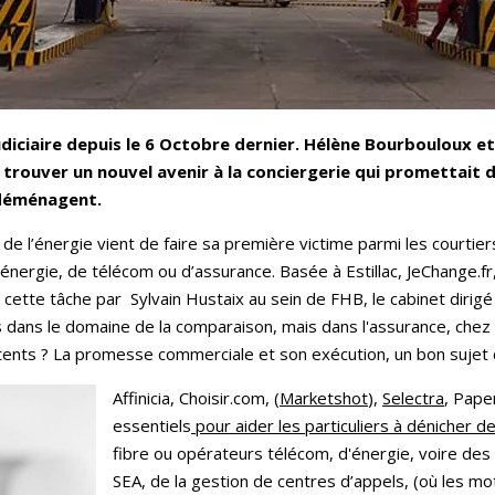
diciaire depuis le 6 Octobre dernier. Hélène Bourbouloux et
 trouver un nouvel avenir à la conciergerie qui promettait
s déménagent.
e l’énergie vient de faire sa première victime parmi les courtiers
’énergie, de télécom ou d’assurance. Basée à Estillac, JeChange.fr
cette tâche par Sylvain Hustaix au sein de FHB, le cabinet dirig
rs dans le domaine de la comparaison, mais dans l'assurance, chez 
tents ? La promesse commerciale et son exécution, un bon sujet 
Affinicia, Choisir.com, (
Marketshot
),
Selectra
, Pape
essentiels
pour aider les particuliers à dénicher d
fibre ou opérateurs télécom, d'énergie, voire de
SEA, de la gestion de centres d’appels, (où les mo