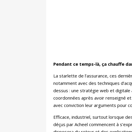
Pendant ce temps-là, ça chauffe dan
La starlette de l’assurance, ces derni
notamment avec des techniques d’acqui
dessus : une stratégie web et digitale 
coordonnées après avoir renseigné et q
avec conviction leur arguments pour con
Efficace, industriel, surtout lorsque d
déçus par Acheel commencent à s’exprim
disposera du retour et des explications