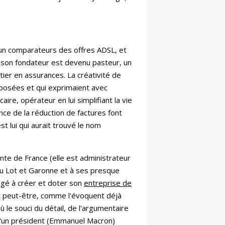
nt un comparateurs des offres ADSL, et
d son fondateur est devenu pasteur, un
ier en assurances. La créativité de
posées et qui exprimaient avec
re, opérateur en lui simplifiant la vie
ance de la réduction de factures font
t lui qui aurait trouvé le nom
te de France (elle est administrateur
 du Lot et Garonne et à ses presque
ngé à créer et doter son
entreprise de
et peut-être, comme l'évoquent déjà
 le souci du détail, de l'argumentaire
e d'un président (Emmanuel Macron)