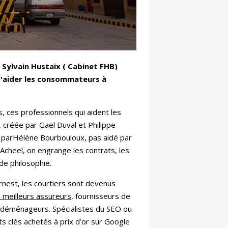
 Sylvain Hustaix ( Cabinet FHB)
 d'aider les consommateurs à
, ces professionnels qui aident les
, créée par Gael Duval et Philippe
é parHélène Bourbouloux, pas aidé par
Acheel, on engrange les contrats, les
de philosophie.
rnest, les courtiers sont devenus
e meilleurs assureurs
, fournisseurs de
s déménageurs. Spécialistes du SEO ou
ts clés achetés à prix d’or sur Google