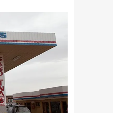
hatsapp