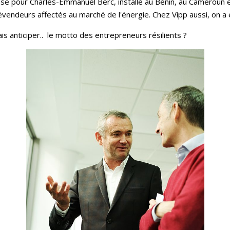
pour Charles-Emmanuel Berc, installé au Bénin, au Cameroun et
lévendeurs affectés au marché de l'énergie. Chez Vipp aussi, on a
ais anticiper.. le motto des entrepreneurs résilients ?