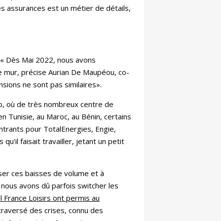
es assurances est un métier de détails,
: « Dès Mai 2022, nous avons
 le mur, précise Aurian De Maupéou, co-
nsions ne sont pas similaires».
reb, où de très nombreux centre de
en Tunisie, au Maroc, au Bénin, certains
entrants pour TotalEnergies, Engie,
'il faisait travailler, jetant un petit
ser ces baisses de volume et à
 nous avons dû parfois switcher les
l France Loisirs ont permis au
traversé des crises, connu des