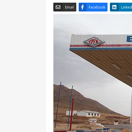
Email
Facebook