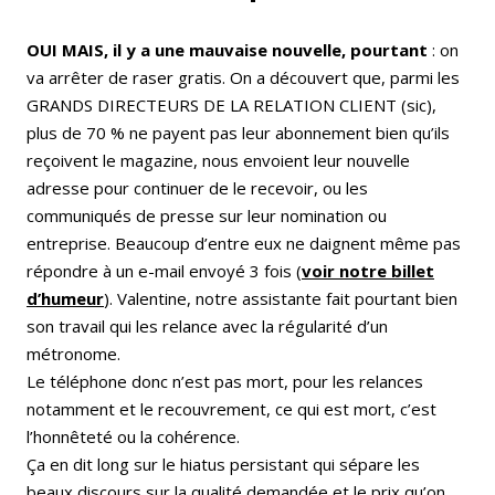
OUI MAIS, il y a une mauvaise nouvelle, pourtant
: on
va arrêter de raser gratis. On a découvert que, parmi les
GRANDS DIRECTEURS DE LA RELATION CLIENT (sic),
plus de 70 % ne payent pas leur abonnement bien qu’ils
reçoivent le magazine, nous envoient leur nouvelle
adresse pour continuer de le recevoir, ou les
communiqués de presse sur leur nomination ou
entreprise. Beaucoup d’entre eux ne daignent même pas
répondre à un e-mail envoyé 3 fois (
voir notre billet
d’humeur
). Valentine, notre assistante fait pourtant bien
son travail qui les relance avec la régularité d’un
métronome.
Le téléphone donc n’est pas mort, pour les relances
notamment et le recouvrement, ce qui est mort, c’est
l’honnêteté ou la cohérence.
Ça en dit long sur le hiatus persistant qui sépare les
beaux discours sur la qualité demandée et le prix qu’on