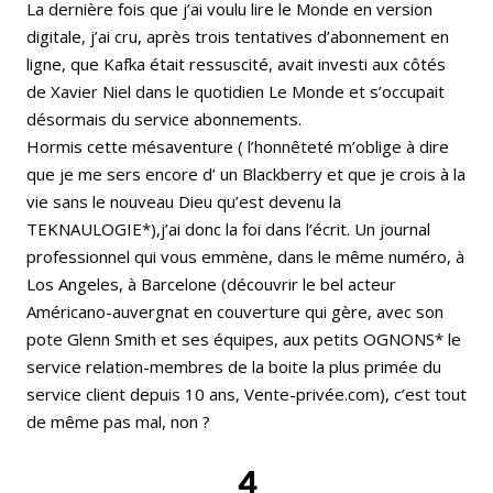
La dernière fois que j’ai voulu lire le Monde en version
digitale, j’ai cru, après trois tentatives d’abonnement en
ligne, que Kafka était ressuscité, avait investi aux côtés
de Xavier Niel dans le quotidien Le Monde et s’occupait
désormais du service abonnements.
Hormis cette mésaventure ( l’honnêteté m’oblige à dire
que je me sers encore d’ un Blackberry et que je crois à la
vie sans le nouveau Dieu qu’est devenu la
TEKNAULOGIE*),j’ai donc la foi dans l’écrit. Un journal
professionnel qui vous emmène, dans le même numéro, à
Los Angeles, à Barcelone (découvrir le bel acteur
Américano-auvergnat en couverture qui gère, avec son
pote Glenn Smith et ses équipes, aux petits OGNONS* le
service relation-membres de la boite la plus primée du
service client depuis 10 ans, Vente-privée.com), c’est tout
de même pas mal, non ?
4