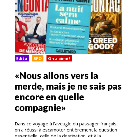
Edito
BPO
On a aimé !
«Nous allons vers la
merde, mais je ne sais pas
encore en quelle
compagnie»
Dans ce voyage à l'aveugle du passager français,
on a réussi à escamoter entièrement la question
essentielle, celle de la destination, et à la