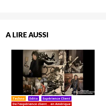
A LIRE AUSSI
Techno
Edito
Expérience Client
De l’expérience client… en Amérique