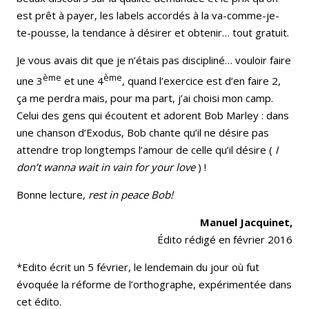
est prêt à payer, les labels accordés à la va-comme-je-
te-pousse, la tendance à désirer et obtenir… tout gratuit.
Je vous avais dit que je n’étais pas discipliné… vouloir faire
ème
ème
une 3
et une 4
, quand l’exercice est d’en faire 2,
ça me perdra mais, pour ma part, j’ai choisi mon camp.
Celui des gens qui écoutent et adorent Bob Marley : dans
une chanson d’Exodus, Bob chante qu’il ne désire pas
attendre trop longtemps l’amour de celle qu’il désire (
I
don’t wanna wait in vain for your love
) !
Bonne lecture,
rest in peace Bob!
Manuel Jacquinet,
Édito rédigé en février 2016
*Edito écrit un 5 février, le lendemain du jour où fut
évoquée la réforme de l’orthographe, expérimentée dans
cet édito.