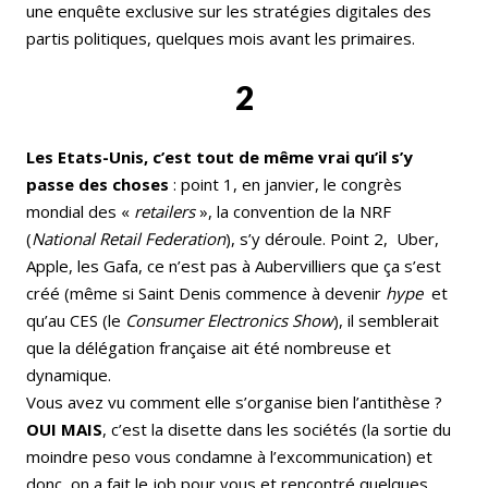
une enquête exclusive sur les stratégies digitales des
partis politiques, quelques mois avant les primaires.
2
Les Etats-Unis, c’est tout de même vrai qu’il s’y
passe des choses
: point 1, en janvier, le congrès
mondial des «
retailers
», la convention de la NRF
(
National Retail Federation
), s’y déroule. Point 2,
Uber,
Apple, les Gafa, ce n’est pas à Aubervilliers que ça s’est
créé (même si Saint Denis commence à devenir
hype
et
qu’au CES (le
Consumer Electronics Show
), il semblerait
que la délégation française ait été nombreuse et
dynamique.
Vous avez vu comment elle s’organise bien l’antithèse ?
OUI MAIS
, c’est la disette dans les sociétés (la sortie du
moindre peso vous condamne à l’excommunication) et
donc, on a fait le job pour vous et rencontré quelques