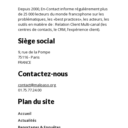
Depuis 2000, En-Contact informe régulièrement plus
de 25 000 lecteurs du monde francophone sur les
problématiques, les «best practices», les acteurs, les
outils en matière de : Relation Client Multi-canal (les
centres de contacts, le CRM, l’expérience client).
Siège social
9, rue de la Pompe
75116 - Paris
FRANCE
Contactez-nous
contact@malpaso.org
01.75.77.24.00
Plan du site
Accueil
Actualités
Reportages & Enquêtes