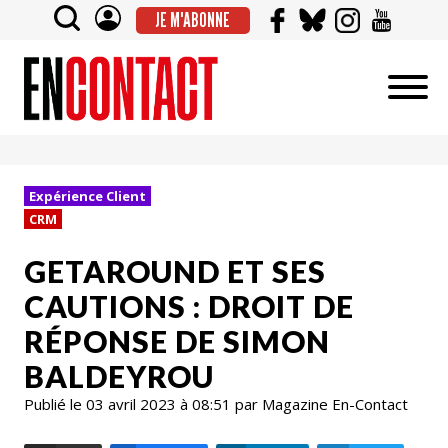
JE M'ABONNE
Expérience Client
CRM
GETAROUND ET SES
CAUTIONS : DROIT DE
RÉPONSE DE SIMON
BALDEYROU
Publié le 03 avril 2023 à 08:51 par Magazine En-Contact