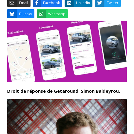
Email
Facebook
LinkedIn
Bluesky
Whatsapp
Droit de réponse de Getaround, Simon Baldeyrou.