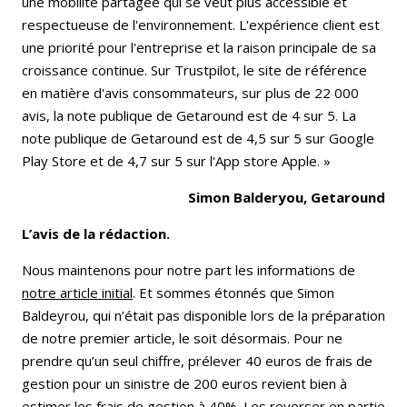
une mobilité partagée qui se veut plus accessible et
respectueuse de l'environnement. L'expérience client est
une priorité pour l'entreprise et la raison principale de sa
croissance continue. Sur Trustpilot, le site de référence
en matière d'avis consommateurs, sur plus de 22 000
avis, la note publique de Getaround est de 4 sur 5. La
note publique de Getaround est de 4,5 sur 5 sur Google
Play Store et de 4,7 sur 5 sur l'App store Apple. »
Simon Balderyou, Getaround
L’avis de la rédaction.
Nous maintenons pour notre part les informations de
notre article initial
. Et sommes étonnés que Simon
Baldeyrou, qui n’était pas disponible lors de la préparation
de notre premier article, le soit désormais. Pour ne
prendre qu’un seul chiffre, prélever 40 euros de frais de
gestion pour un sinistre de 200 euros revient bien à
estimer les frais de gestion à 40%. Les reverser en partie