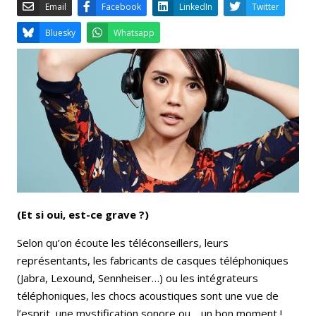
Email
Facebook
LinkedIn
Bluesky
Whatsapp
(Et si oui, est-ce grave ?)
Selon qu’on écoute les téléconseillers, leurs
représentants, les fabricants de casques téléphoniques
(Jabra, Lexound, Sennheiser…) ou les intégrateurs
téléphoniques, les chocs acoustiques sont une vue de
l’esprit, une mystification sonore ou… un bon moment !