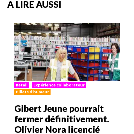
A LIRE AUSSI
Retail
Expérience collaborateur
Billets d'humeur
Gibert Jeune pourrait
fermer définitivement.
Olivier Nora licencié