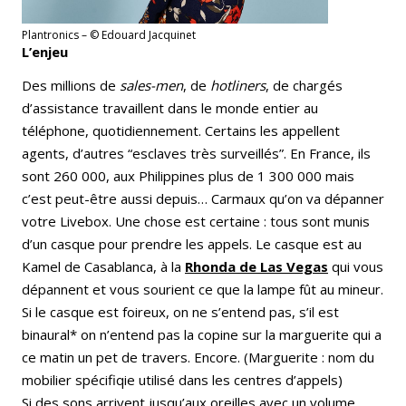
Plantronics – © Edouard Jacquinet
L’enjeu
Des millions de
sales-men
, de
hotliners
, de chargés
d’assistance travaillent dans le monde entier au
téléphone, quotidiennement. Certains les appellent
agents, d’autres “esclaves très surveillés”. En France, ils
sont 260 000, aux Philippines plus de 1 300 000 mais
c’est peut-être aussi depuis… Carmaux qu’on va dépanner
votre Livebox. Une chose est certaine : tous sont munis
d’un casque pour prendre les appels. Le casque est au
Kamel de Casablanca, à la
Rhonda de Las Vegas
qui vous
dépannent et vous sourient ce que la lampe fût au mineur.
Si le casque est foireux, on ne s’entend pas, s’il est
binaural* on n’entend pas la copine sur la marguerite qui a
ce matin un pet de travers. Encore. (Marguerite : nom du
mobilier spécifiqie utilisé dans les centres d’appels)
Si des sons arrivent jusqu’aux oreilles avec un volume