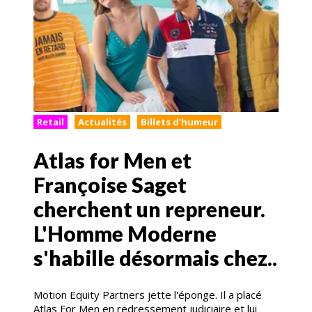
Retail
Actualités
Billets d'humeur
Atlas for Men et
Françoise Saget
cherchent un repreneur.
L'Homme Moderne
s'habille désormais chez..
Motion Equity Partners jette l'éponge. Il a placé
Atlas For Men en redressement judiciaire et lui