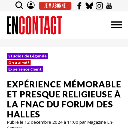
JE M'ABONNE
Studios de Légende
On a aimé !
Expérience Client
EXPÉRIENCE MÉMORABLE
ET PRESQUE RELIGIEUSE À
LA FNAC DU FORUM DES
HALLES
Publié le 12 décembre 2024 à 11:00 par Magazine En-
Contact