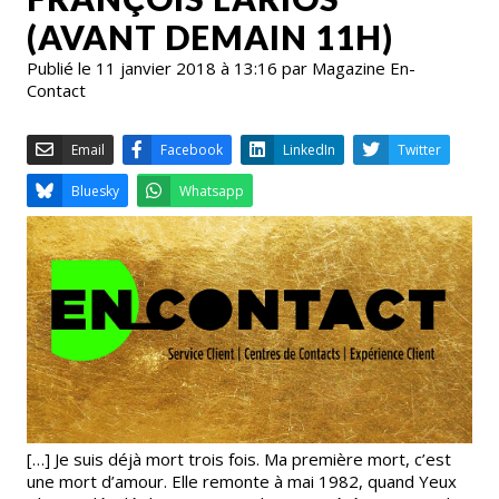
(AVANT DEMAIN 11H)
Publié le 11 janvier 2018 à 13:16 par Magazine En-
Contact
Email
Facebook
LinkedIn
Bluesky
Whatsapp
[…] Je suis déjà mort trois fois. Ma première mort, c’est
une mort d’amour. Elle remonte à mai 1982, quand Yeux