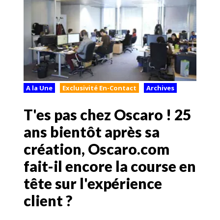
A la Une
Exclusivité En-Contact
Archives
T'es pas chez Oscaro ! 25
ans bientôt après sa
création, Oscaro.com
fait-il encore la course en
tête sur l'expérience
client ?