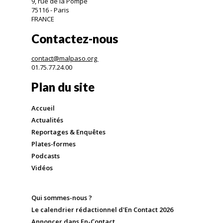
9, rue de la Pompe
75116 - Paris
FRANCE
Contactez-nous
contact@malpaso.org
01.75.77.24.00
Plan du site
Accueil
Actualités
Reportages & Enquêtes
Plates-formes
Podcasts
Vidéos
Qui sommes-nous ?
Le calendrier rédactionnel d'En Contact 2026
Annoncer dans En-Contact