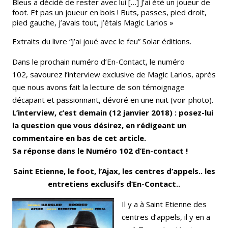
Bleus a décidé de rester avec lui […] J’ai été un joueur de
foot. Et pas un joueur en bois ! Buts, passes, pied droit,
pied gauche, j’avais tout, j’étais Magic Larios »
Extraits du livre “J’ai joué avec le feu” Solar éditions.
Dans le prochain numéro d’En-Contact, le numéro
102, savourez l’interview exclusive de Magic Larios, après
que nous avons fait la lecture de son témoignage
décapant et passionnant, dévoré en une nuit (voir photo).
L’interview, c’est demain (12 janvier 2018) : posez-lui
la question que vous désirez, en rédigeant un
commentaire en bas de cet article.
Sa réponse dans le Numéro 102 d’En-contact !
Saint Etienne, le foot, l’Ajax, les centres d’appels.. les
entretiens exclusifs d’En-Contact..
Il y a à Saint Etienne des
centres d’appels, il y en a