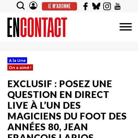
JE M'ABONNE
A la Une
On a aimé !
EXCLUSIF : POSEZ UNE
QUESTION EN DIRECT
LIVE À L’UN DES
MAGICIENS DU FOOT DES
ANNÉES 80, JEAN
FRANÇOIS LARIOS