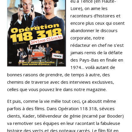
eu à Tence (en Haute-
Loire), on aime les
raconteurs d’histoires et
encore plus ceux qui osent
abandonner le discours
corporate, notre
rédacteur en chef ne s’est
jamais remis de la défaite
des Pays-Bas en finale en
1974… voilà autant de
bonnes raisons de prendre, de temps à autre, des
chemins de traverse avec des interviews exclusives,
celles que vous pouvez lire dans notre magazine.
Et puis, comme la vie mêle tout ceci, ça aboutit même
parfois à des films. Dans Opération 118 318, sévices
clients, Kader, télévendeur de génie (incarné par Booder)
va remotiver ses équipes en leur racontant la fabuleuse
histoire des verts et des poteaux carrés. Le film fût en