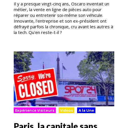
Il y a presque vingt-cinq ans, Oscaro inventait un
métier, la vente en ligne de pièces auto pour
réparer ou entretenir soi-même son véhicule.
Innovante, l'entreprise et son ex-président ont
défrayé parfois la chronique, cru avant les autres à
la tech. Qu'en reste-t-il ?
Expérience Visiteurs
Videos
A la Une
Paris, la capitale sans