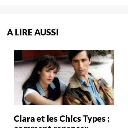
A LIRE AUSSI
Clara et les Chics Types :