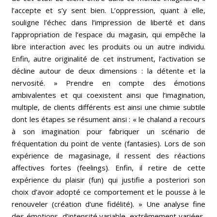
l’accepte et s’y sent bien. L’oppression, quant à elle,
souligne l’échec dans l’impression de liberté et dans
l’appropriation de l’espace du magasin, qui empêche la
libre interaction avec les produits ou un autre individu.
Enfin, autre originalité de cet instrument, l’activation se
décline autour de deux dimensions : la détente et la
nervosité. » Prendre en compte des émotions
ambivalentes et qui coexistent ainsi que l’imagination,
multiple, de clients différents est ainsi une chimie subtile
dont les étapes se résument ainsi : « le chaland a recours
à son imagination pour fabriquer un scénario de
fréquentation du point de vente (fantasies). Lors de son
expérience de magasinage, il ressent des réactions
affectives fortes (feelings). Enfin, il retire de cette
expérience du plaisir (fun) qui justifie a posteriori son
choix d’avoir adopté ce comportement et le pousse à le
renouveler (création d’une fidélité). » Une analyse fine
des émotions, d’intensité variable, extrêmement variées,