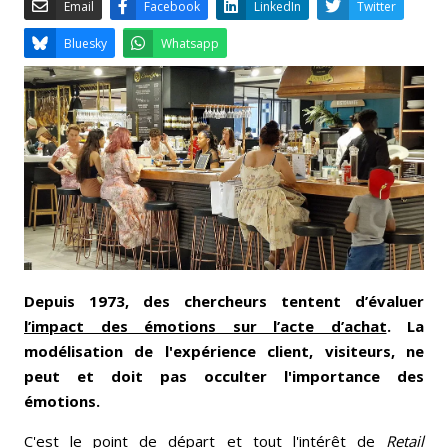
Email
Facebook
LinkedIn
Bluesky
Whatsapp
Depuis 1973, des chercheurs tentent d’évaluer
l’impact des émotions sur l’acte d’achat
. La
modélisation de l'expérience client, visiteurs, ne
peut et doit pas occulter l'importance des
émotions.
C'est le point de départ et tout l'intérêt de
Retail