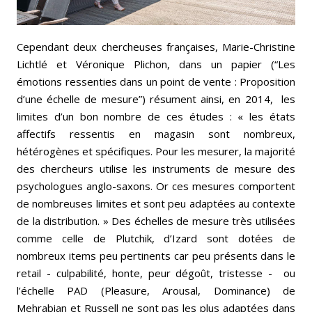
Cependant deux chercheuses françaises, Marie-Christine
Lichtlé et Véronique Plichon, dans un papier (“Les
émotions ressenties dans un point de vente : Proposition
d’une échelle de mesure”) résument ainsi, en 2014, les
limites d’un bon nombre de ces études : « les états
affectifs ressentis en magasin sont nombreux,
hétérogènes et spécifiques. Pour les mesurer, la majorité
des chercheurs utilise les instruments de mesure des
psychologues anglo-saxons. Or ces mesures comportent
de nombreuses limites et sont peu adaptées au contexte
de la distribution. » Des échelles de mesure très utilisées
comme celle de Plutchik, d’Izard sont dotées de
nombreux items peu pertinents car peu présents dans le
retail - culpabilité, honte, peur dégoût, tristesse - ou
l’échelle PAD (Pleasure, Arousal, Dominance) de
Mehrabian et Russell ne sont pas les plus adaptées dans