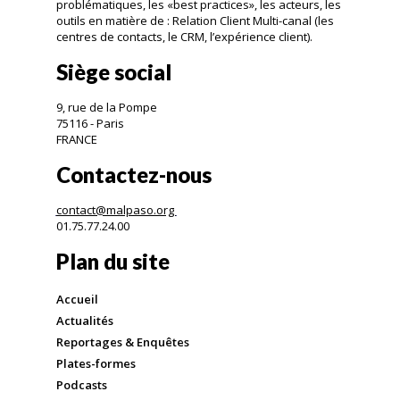
problématiques, les «best practices», les acteurs, les
outils en matière de : Relation Client Multi-canal (les
centres de contacts, le CRM, l’expérience client).
Siège social
9, rue de la Pompe
75116 - Paris
FRANCE
Contactez-nous
contact@malpaso.org
01.75.77.24.00
Plan du site
Accueil
Actualités
Reportages & Enquêtes
Plates-formes
Podcasts