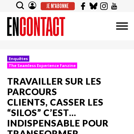
JE M'ABONNE
Enquêtes
The Seamless Experience Fanzine
TRAVAILLER SUR LES
PARCOURS
CLIENTS, CASSER LES
“SILOS” C’EST…
INDISPENSABLE POUR
TRANSFORMER