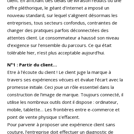
client. En affichant des délais de livraison réduits ou une
offre pléthorique, le géant d’Internet a imposé un
nouveau standard, sur lequel s’alignent désormais les
entreprises, tous secteurs confondus, contraintes de
changer des pratiques parfois déconnectées des
attentes client. Le consommateur a haussé son niveau
d’exigence sur l’ensemble du parcours. Ce qui était
tolérable hier, n’est plus acceptable aujourd’hui.
N°1 : Partir du client…
Etre à l’écoute du client ! Le client juge la marque à
travers ses expériences vécues et évalue l’écart avec la
promesse initiale. Ceci joue un rôle essentiel dans la
construction de l’image de marque. Toujours connecté, il
utilise les nombreux outils dont il dispose : ordinateur,
mobile, tablette… Les frontières entre e-commerce et
point de vente physique s’effacent.
Pour parvenir à proposer une expérience client sans
couture, l’entreprise doit effectuer un diagnostic de