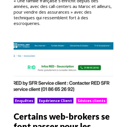
« Une famille française s’enrichit depuis des
années, avec des call-centers au Maroc et ailleurs,
pour vendre des assurances » avec des
techniques qui ressemblent fort à des
escroqueries.
Enquêtes
Expérience Client
Sévices clients
Certains web-brokers se
font passer pour les