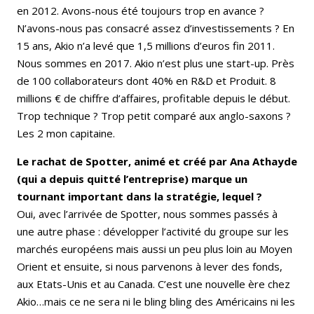
en 2012. Avons-nous été toujours trop en avance ?
N’avons-nous pas consacré assez d’investissements ? En
15 ans, Akio n’a levé que 1,5 millions d’euros fin 2011.
Nous sommes en 2017. Akio n’est plus une start-up. Près
de 100 collaborateurs dont 40% en R&D et Produit. 8
millions € de chiffre d’affaires, profitable depuis le début.
Trop technique ? Trop petit comparé aux anglo-saxons ?
Les 2 mon capitaine.
Le rachat de Spotter, animé et créé par Ana Athayde
(qui a depuis quitté l’entreprise) marque un
tournant important dans la stratégie, lequel ?
Oui, avec l’arrivée de Spotter, nous sommes passés à
une autre phase : développer l’activité du groupe sur les
marchés européens mais aussi un peu plus loin au Moyen
Orient et ensuite, si nous parvenons à lever des fonds,
aux Etats-Unis et au Canada. C’est une nouvelle ère chez
Akio…mais ce ne sera ni le bling bling des Américains ni les