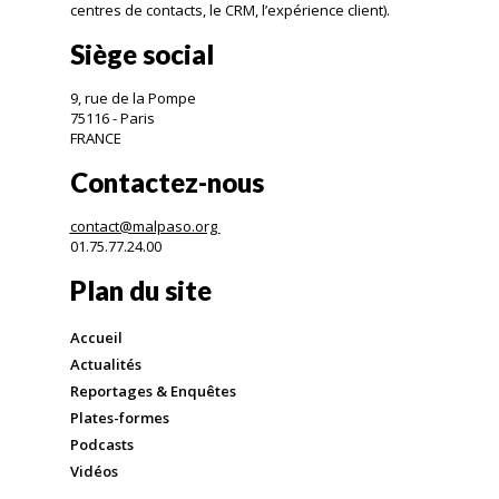
centres de contacts, le CRM, l’expérience client).
Siège social
9, rue de la Pompe
75116 - Paris
FRANCE
Contactez-nous
contact@malpaso.org
01.75.77.24.00
Plan du site
Accueil
Actualités
Reportages & Enquêtes
Plates-formes
Podcasts
Vidéos