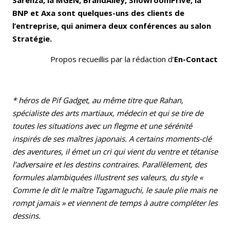
Sarenza, la MGEN, BrandAlley, ShowroomPrivé, la
BNP et Axa sont quelques-uns des clients de
l’entreprise, qui animera deux conférences au salon
Stratégie.
Propos recueillis par la rédaction d’
En-Contact
* héros de Pif Gadget, au même titre que Rahan,
spécialiste des arts martiaux, médecin et qui se tire de
toutes les situations avec un flegme et une sérénité
inspirés de ses maîtres japonais. A certains moments-clé
des aventures, il émet un cri qui vient du ventre et tétanise
l’adversaire et les destins contraires. Parallèlement, des
formules alambiquées illustrent ses valeurs, du style «
Comme le dit le maître Tagamaguchi, le saule plie mais ne
rompt jamais » et viennent de temps à autre compléter les
dessins.