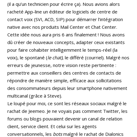
(il a qu’un technicien pour écrire ça). Nous avions alors
racheté App-line un éditeur de logiciels de centre de
contact voix (SVI, ACD, SIP) pour démarrer l’intégration
native avec nos produits Mail Center et Chat Center.
Cette idée nous aura pris 6 ans finalement ! Nous avons
dû créer de nouveaux concepts, adapter ceux existants
pour faire cohabiter intelligemment le temps-réel (la
voix), le spontané (
le chat)
, le différé (courriel). Malgré nos
erreurs de jeunesse, notre vision reste pertinente :
permettre aux conseillers des centres de contacts de
répondre de manière simple, efficace aux sollicitations
des consommateurs depuis leur smartphone nativement
multicanal (grâce à Steve).
Le loupé pour moi, ce sont les réseaux sociaux malgré le
rachat de Jeemeo. Je ne voyais pas comment Twitter, les
forums ou blogs pouvaient devenir un canal de relation
client, service client. Et celui sur les agents
conversationnels, les
bots
malgré le rachat de Dialonics