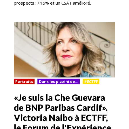
prospects : +15% et un CSAT amélioré.
Portraits
Dans les pizzini de...
#ECTFF
«Je suis la Che Guevara
de BNP Paribas Cardif».
Victoria Naibo à ECTFF,
le Forum de l'Expérience