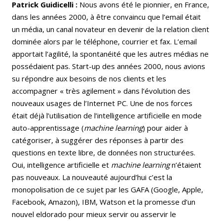
Patrick Guidicelli :
Nous avons été le pionnier, en France,
dans les années 2000, à être convaincu que l’email était
un média, un canal novateur en devenir de la relation client
dominée alors par le téléphone, courrier et fax. L’email
apportait l’agilité, la spontanéité que les autres médias ne
possédaient pas. Start-up des années 2000, nous avions
su répondre aux besoins de nos clients et les
accompagner « très agilement » dans l’évolution des
nouveaux usages de l’Internet PC. Une de nos forces
était déjà l’utilisation de l’intelligence artificielle en mode
auto-apprentissage (
machine learning
) pour aider à
catégoriser, à suggérer des réponses à partir des
questions en texte libre, de données non structurées.
Oui, intelligence artificielle et
machine learning
n’étaient
pas nouveaux. La nouveauté aujourd’hui c’est la
monopolisation de ce sujet par les GAFA (Google, Apple,
Facebook, Amazon), IBM, Watson et la promesse d’un
nouvel eldorado pour mieux servir ou asservir le