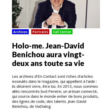
Archives
Portraits
Call Center
Holo-me. Jean-David
Benichou aura vingt-
deux ans toute sa vie
Les archives d’En-Contact sont riches d’articles
esseulés dans le magazine, qui appellent à l’aide :
ils désirent vivre, être lus. En 2013, nous sommes
allés rencontrés bvd Pereire, un artisan connecté,
qui source dans le monde entier de bons produits,
des lignes de code, des talents. Jean-David
Benichou, de ViaDialog.