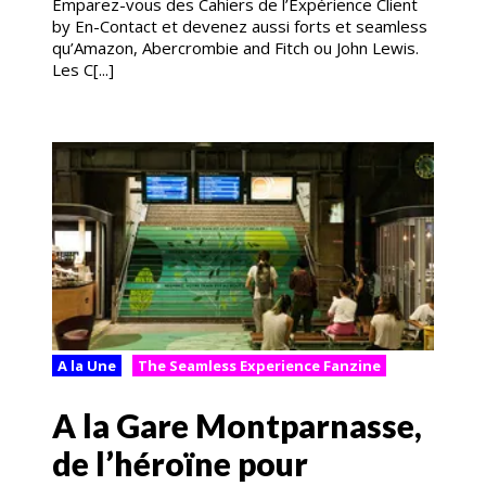
Emparez-vous des Cahiers de l’Expérience Client
by En-Contact et devenez aussi forts et seamless
qu’Amazon, Abercrombie and Fitch ou John Lewis.
Les C[...]
A la Une
The Seamless Experience Fanzine
A la Gare Montparnasse,
de l’héroïne pour