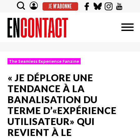
JE M'ABONNE
The Seamless Experience Fanzine
« JE DÉPLORE UNE
TENDANCE À LA
BANALISATION DU
TERME D’«EXPÉRIENCE
UTILISATEUR» QUI
REVIENT À LE