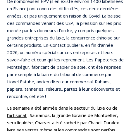
De nombreuses EPV (il en existe environ 1400 labellisées
en France) ont connu des difficultés, ces deux dernières
années, et pas uniquement en raison du Covid. La baisse
des commandes venant des USA, la pression sur les prix
menée par les donneurs d'ordre, y compris quelques
grandes entreprises du luxe, la concurrence chinoise sur
certains produits. En-Contact publiera, en fin d'année
2026, un numéro spécial sur ces entreprises et leurs
savoir-faire et ceux qui les reprennent. Les Papeteries de
Montségur, fabricant de papier de soie, ont été reprises
par exemple à la barre du tribunal de commerce par
Lionel Estube, ancien directeur commercial. Rubans,
papiers, tanneries, relieurs.. partez à leur découverte et
rencontre, cet été !
La semaine a été animée dans
le secteur du luxe ou de
l’artisanat
: Sauramps, la grande librairie de Montpellier,
sera liquidée, Charvet a été racheté par Chanel. Duralex
livre ses verres même si les commandes sont parfois