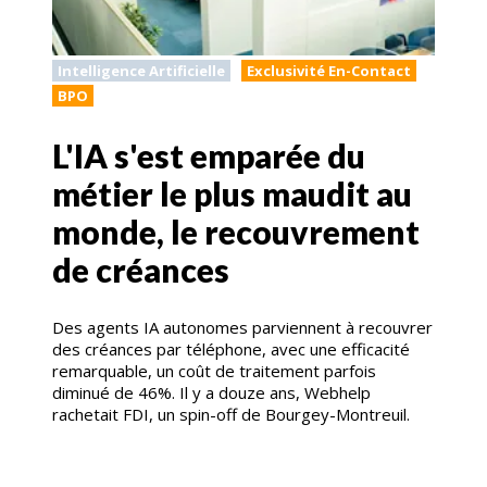
Intelligence Artificielle
Exclusivité En-Contact
BPO
L'IA s'est emparée du
métier le plus maudit au
monde, le recouvrement
de créances
Des agents IA autonomes parviennent à recouvrer
des créances par téléphone, avec une efficacité
remarquable, un coût de traitement parfois
diminué de 46%. Il y a douze ans, Webhelp
rachetait FDI, un spin-off de Bourgey-Montreuil.