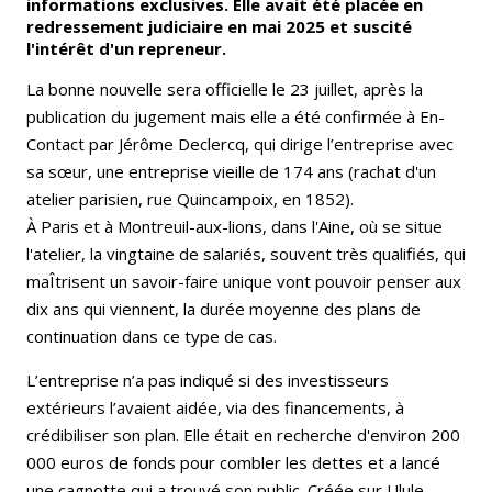
informations exclusives. Elle avait été placée en
redressement judiciaire en mai 2025 et suscité
l'intérêt d'un repreneur.
La bonne nouvelle sera officielle le 23 juillet, après la
publication du jugement mais elle a été confirmée à En-
Contact par Jérôme Declercq, qui dirige l’entreprise avec
sa sœur, une entreprise vieille de 174 ans (rachat d'un
atelier parisien, rue Quincampoix, en 1852).
À Paris et à Montreuil-aux-lions, dans l'Aine, où se situe
l'atelier, la vingtaine de salariés, souvent très qualifiés, qui
maÎtrisent un savoir-faire unique vont pouvoir penser aux
dix ans qui viennent, la durée moyenne des plans de
continuation dans ce type de cas.
L’entreprise n’a pas indiqué si des investisseurs
extérieurs l’avaient aidée, via des financements, à
crédibiliser son plan. Elle était en recherche d'environ 200
000 euros de fonds pour combler les dettes et a lancé
une cagnotte qui a trouvé son public. Créée sur Ulule,