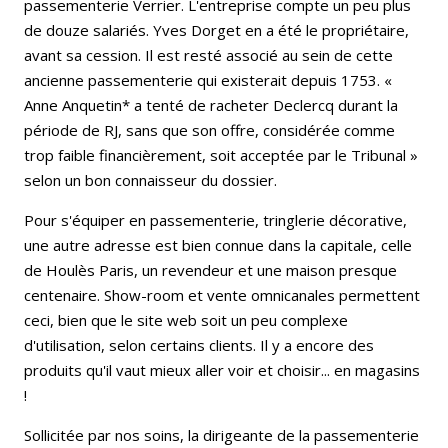
passementerie Verrier. L'entreprise compte un peu plus
de douze salariés. Yves Dorget en a été le propriétaire,
avant sa cession. Il est resté associé au sein de cette
ancienne passementerie qui existerait depuis 1753. «
Anne Anquetin* a tenté de racheter Declercq durant la
période de RJ, sans que son offre, considérée comme
trop faible financièrement, soit acceptée par le Tribunal »
selon un bon connaisseur du dossier.
Pour s'équiper en passementerie, tringlerie décorative,
une autre adresse est bien connue dans la capitale, celle
de Houlès Paris, un revendeur et une maison presque
centenaire. Show-room et vente omnicanales permettent
ceci, bien que le site web soit un peu complexe
d'utilisation, selon certains clients. Il y a encore des
produits qu'il vaut mieux aller voir et choisir... en magasins
!
Sollicitée par nos soins, la dirigeante de la passementerie