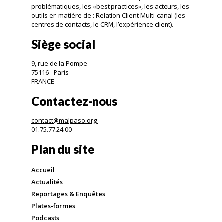
problématiques, les «best practices», les acteurs, les
outils en matière de : Relation Client Multi-canal (les
centres de contacts, le CRM, l’expérience client).
Siège social
9, rue de la Pompe
75116 - Paris
FRANCE
Contactez-nous
contact@malpaso.org
01.75.77.24.00
Plan du site
Accueil
Actualités
Reportages & Enquêtes
Plates-formes
Podcasts