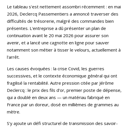
Le tableau s'est nettement assombri récemment : en mai
2026, Declercq Passementiers a annoncé traverser des
difficultés de trésorerie, malgré des commandes bien
présentes. L'entreprise a dû présenter un plan de
continuation avant le 20 mai 2026 pour assurer son
avenir, et a lancé une cagnotte en ligne pour sauver
notamment son métier à tisser le velours, actuellement à
l'arrêt.
Les causes évoquées : la crise Covid, les guerres
successives, et le contexte économique général qui ont
fragilisé la rentabilité. Autre pression citée par Jérôme
Declercq : le prix des fils d'or, premier poste de dépense,
qui a doublé en deux ans — un matériau fabriqué en
France par un doreur, dosé en millièmes de grammes au
mètre.
S'y ajoute un défi structurel de transmission des savoir-