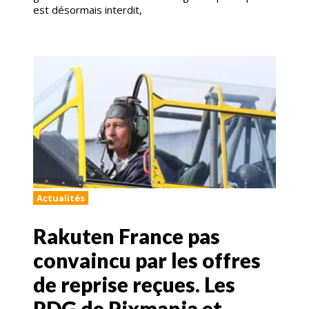
est désormais interdit,
Actualités
Rakuten France pas
convaincu par les offres
de reprise reçues. Les
PDG de Pixmania et