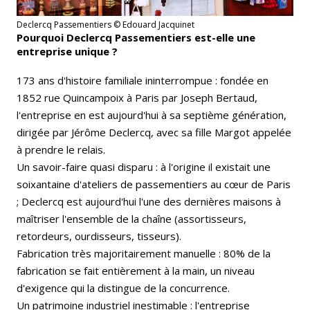
Declercq Passementiers © Edouard Jacquinet
Pourquoi Declercq Passementiers est-elle une
entreprise unique ?
173 ans d'histoire familiale ininterrompue : fondée en
1852 rue Quincampoix à Paris par Joseph Bertaud,
l'entreprise en est aujourd'hui à sa septième génération,
dirigée par Jérôme Declercq, avec sa fille Margot appelée
à prendre le relais.
Un savoir-faire quasi disparu : à l'origine il existait une
soixantaine d'ateliers de passementiers au cœur de Paris
; Declercq est aujourd'hui l'une des dernières maisons à
maîtriser l'ensemble de la chaîne (assortisseurs,
retordeurs, ourdisseurs, tisseurs).
Fabrication très majoritairement manuelle : 80% de la
fabrication se fait entièrement à la main, un niveau
d'exigence qui la distingue de la concurrence.
Un patrimoine industriel inestimable : l'entreprise