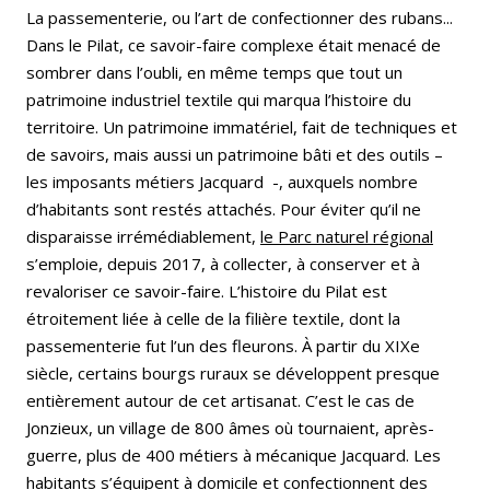
La passementerie, ou l’art de confectionner des rubans...
Dans le Pilat, ce savoir-faire complexe était menacé de
sombrer dans l’oubli, en même temps que tout un
patrimoine industriel textile qui marqua l’histoire du
territoire. Un patrimoine immatériel, fait de techniques et
de savoirs, mais aussi un patrimoine bâti et des outils –
les imposants métiers Jacquard -, auxquels nombre
d’habitants sont restés attachés. Pour éviter qu’il ne
disparaisse irrémédiablement,
le Parc naturel régional
s’emploie, depuis 2017, à collecter, à conserver et à
revaloriser ce savoir-faire. L’histoire du Pilat est
étroitement liée à celle de la filière textile, dont la
passementerie fut l’un des fleurons. À partir du XIXe
siècle, certains bourgs ruraux se développent presque
entièrement autour de cet artisanat. C’est le cas de
Jonzieux, un village de 800 âmes où tournaient, après-
guerre, plus de 400 métiers à mécanique Jacquard. Les
habitants s’équipent à domicile et confectionnent des