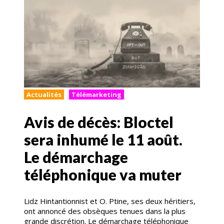
Actualités
Télémarketing
Avis de décès: Bloctel
sera inhumé le 11 août.
Le démarchage
téléphonique va muter
Lidz Hintantionnist et O. Ptine, ses deux héritiers,
ont annoncé des obsèques tenues dans la plus
grande discrétion. Le démarchage téléphonique