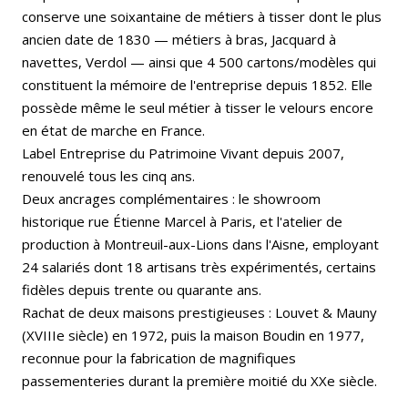
conserve une soixantaine de métiers à tisser dont le plus
ancien date de 1830 — métiers à bras, Jacquard à
navettes, Verdol — ainsi que 4 500 cartons/modèles qui
constituent la mémoire de l'entreprise depuis 1852. Elle
possède même le seul métier à tisser le velours encore
en état de marche en France.
Label Entreprise du Patrimoine Vivant depuis 2007,
renouvelé tous les cinq ans.
Deux ancrages complémentaires : le showroom
historique rue Étienne Marcel à Paris, et l'atelier de
production à Montreuil-aux-Lions dans l'Aisne, employant
24 salariés dont 18 artisans très expérimentés, certains
fidèles depuis trente ou quarante ans.
Rachat de deux maisons prestigieuses : Louvet & Mauny
(XVIIIe siècle) en 1972, puis la maison Boudin en 1977,
reconnue pour la fabrication de magnifiques
passementeries durant la première moitié du XXe siècle.