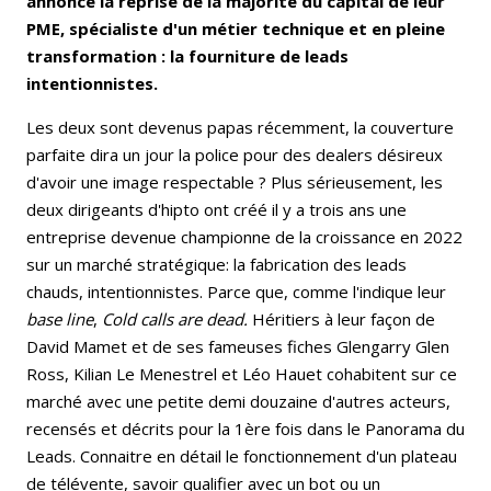
annoncé la reprise de la majorité du capital de leur
PME, spécialiste d'un métier technique et en pleine
transformation : la fourniture de leads
intentionnistes.
Les deux sont devenus papas récemment, la couverture
parfaite dira un jour la police pour des dealers désireux
d'avoir une image respectable ? Plus sérieusement, les
deux dirigeants d'hipto ont créé il y a trois ans une
entreprise devenue championne de la croissance en 2022
sur un marché stratégique: la fabrication des leads
chauds, intentionnistes. Parce que, comme l'indique leur
base line
,
Cold calls are dead.
Héritiers à leur façon de
David Mamet et de ses fameuses fiches Glengarry Glen
Ross, Kilian Le Menestrel et Léo Hauet cohabitent sur ce
marché avec une petite demi douzaine d'autres acteurs,
recensés et décrits pour la 1ère fois dans le Panorama du
Leads. Connaitre en détail le fonctionnement d'un plateau
de télévente, savoir qualifier avec un bot ou un