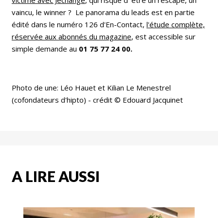
victime avec Jechange
, qui risque d' être un rescapé, un
vaincu, le winner ? Le panorama du leads est en partie
édité dans le numéro 126 d'En-Contact,
l'étude complète,
réservée aux abonnés du magazine
, est accessible sur
simple demande au
01 75 77 24 00.
Photo de une: Léo Hauet et Kilian Le Menestrel
(cofondateurs d'hipto) - crédit © Edouard Jacquinet
A LIRE AUSSI