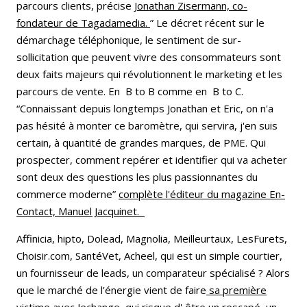
parcours clients, précise
Jonathan Zisermann, co-
fondateur de Tagadamedia.
” Le décret récent sur le
démarchage téléphonique, le sentiment de sur-
sollicitation que peuvent vivre des consommateurs sont
deux faits majeurs qui révolutionnent le marketing et les
parcours de vente. En B to B comme en B to C.
“Connaissant depuis longtemps Jonathan et Eric, on n'a
pas hésité à monter ce baromètre, qui servira, j'en suis
certain, à quantité de grandes marques, de PME. Qui
prospecter, comment repérer et identifier qui va acheter
sont deux des questions les plus passionnantes du
commerce moderne”
complète l'éditeur du magazine En-
Contact, Manuel Jacquinet.
Affinicia, hipto, Dolead, Magnolia, Meilleurtaux, LesFurets,
Choisir.com, SantéVet, Acheel, qui est un simple courtier,
un fournisseur de leads, un comparateur spécialisé ? Alors
que le marché de l’énergie vient de faire
sa première