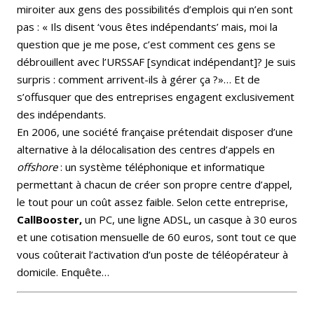
miroiter aux gens des possibilités d’emplois qui n’en sont
pas : « Ils disent ‘vous êtes indépendants’ mais, moi la
question que je me pose, c’est comment ces gens se
débrouillent avec l’URSSAF [syndicat indépendant]? Je suis
surpris : comment arrivent-ils à gérer ça ?»… Et de
s’offusquer que des entreprises engagent exclusivement
des indépendants.
En 2006, une société française prétendait disposer d’une
alternative à la délocalisation des centres d’appels en
offshore
: un système téléphonique et informatique
permettant à chacun de créer son propre centre d’appel,
le tout pour un coût assez faible. Selon cette entreprise,
CallBooster,
un PC, une ligne ADSL, un casque à 30 euros
et une cotisation mensuelle de 60 euros, sont tout ce que
vous coûterait l’activation d’un poste de téléopérateur à
domicile. Enquête…