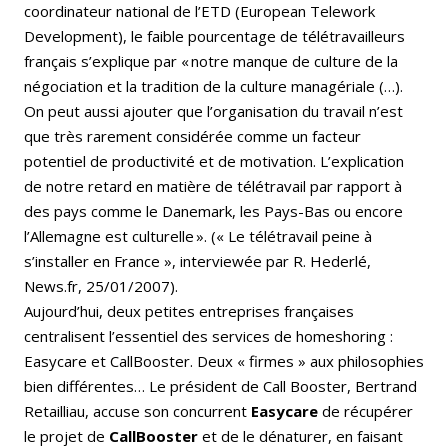
coordinateur national de l’ETD (European Telework
Development), le faible pourcentage de télétravailleurs
français s’explique par « notre manque de culture de la
négociation et la tradition de la culture managériale (…).
On peut aussi ajouter que l’organisation du travail n’est
que très rarement considérée comme un facteur
potentiel de productivité et de motivation. L’explication
de notre retard en matière de télétravail par rapport à
des pays comme le Danemark, les Pays-Bas ou encore
l’Allemagne est culturelle ». (« Le télétravail peine à
s’installer en France », interviewée par R. Hederlé,
News.fr, 25/01/2007).
Aujourd’hui, deux petites entreprises françaises
centralisent l’essentiel des services de homeshoring :
Easycare et CallBooster. Deux « firmes » aux philosophies
bien différentes… Le président de Call Booster, Bertrand
Retailliau, accuse son concurrent
Easycare
de récupérer
le projet de
CallBooster
et de le dénaturer, en faisant