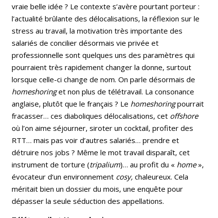
vraie belle idée ? Le contexte s’avère pourtant porteur :
l’actualité brûlante des délocalisations, la réflexion sur le
stress au travail, la motivation très importante des
salariés de concilier désormais vie privée et
professionnelle sont quelques uns des paramètres qui
pourraient très rapidement changer la donne, surtout
lorsque celle-ci change de nom. On parle désormais de
homeshoring
et non plus de télétravail. La consonance
anglaise, plutôt que le français ? Le
homeshoring
pourrait
fracasser… ces diaboliques délocalisations, cet
offshore
où l’on aime séjourner, siroter un cocktail, profiter des
RTT… mais pas voir d’autres salariés… prendre et
détruire nos jobs ? Même le mot travail disparaît, cet
instrument de torture (
tripalium
)… au profit du «
home
»,
évocateur d‘un environnement
cosy,
chaleureux. Cela
méritait bien un dossier du mois, une enquête pour
dépasser la seule séduction des appellations.