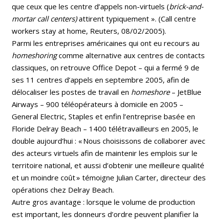
que ceux que les centre d’appels non-virtuels (
brick-and-
mortar call centers)
attirent typiquement ». (Call centre
workers stay at home, Reuters, 08/02/2005).
Parmi les entreprises américaines qui ont eu recours au
homeshoring
comme alternative aux centres de contacts
classiques, on retrouve Office Depot – qui a fermé 9 de
ses 11 centres d’appels en septembre 2005, afin de
délocaliser les postes de travail en
homeshore
– JetBlue
Airways – 900 téléopérateurs à domicile en 2005 –
General Electric, Staples et enfin l’entreprise basée en
Floride Delray Beach – 1400 télétravailleurs en 2005, le
double aujourd’hui : « Nous choisissons de collaborer avec
des acteurs virtuels afin de maintenir les emplois sur le
territoire national, et aussi d’obtenir une meilleure qualité
et un moindre coût » témoigne Julian Carter, directeur des
opérations chez Delray Beach.
Autre gros avantage : lorsque le volume de production
est important, les donneurs d’ordre peuvent planifier la