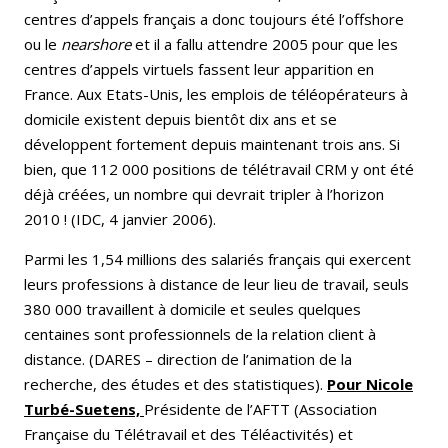
centres d’appels français a donc toujours été l’offshore
ou le
nearshore
et il a fallu attendre 2005 pour que les
centres d’appels virtuels fassent leur apparition en
France. Aux Etats-Unis, les emplois de téléopérateurs à
domicile existent depuis bientôt dix ans et se
développent fortement depuis maintenant trois ans. Si
bien, que 112 000 positions de télétravail CRM y ont été
déjà créées, un nombre qui devrait tripler à l’horizon
2010 ! (IDC, 4 janvier 2006).
Parmi les 1,54 millions des salariés français qui exercent
leurs professions à distance de leur lieu de travail, seuls
380 000 travaillent à domicile et seules quelques
centaines sont professionnels de la relation client à
distance. (DARES – direction de l’animation de la
recherche, des études et des statistiques).
Pour Nicole
Turbé-Suetens,
Présidente de l’AFTT (Association
Française du Télétravail et des Téléactivités) et