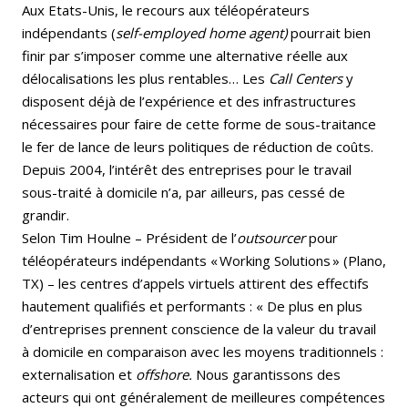
Aux Etats-Unis, le recours aux téléopérateurs
indépendants (
self-employed home agent)
pourrait bien
finir par s’imposer comme une alternative réelle aux
délocalisations les plus rentables… Les
Call Centers
y
disposent déjà de l’expérience et des infrastructures
nécessaires pour faire de cette forme de sous-traitance
le fer de lance de leurs politiques de réduction de coûts.
Depuis 2004, l’intérêt des entreprises pour le travail
sous-traité à domicile n’a, par ailleurs, pas cessé de
grandir.
Selon Tim Houlne – Président de l’
outsourcer
pour
téléopérateurs indépendants « Working Solutions » (Plano,
TX) – les centres d’appels virtuels attirent des effectifs
hautement qualifiés et performants : « De plus en plus
d’entreprises prennent conscience de la valeur du travail
à domicile en comparaison avec les moyens traditionnels :
externalisation et
offshore.
Nous garantissons des
acteurs qui ont généralement de meilleures compétences