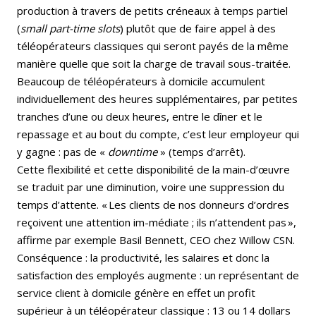
production à travers de petits créneaux à temps partiel
(
small part-time slots
) plutôt que de faire appel à des
téléopérateurs classiques qui seront payés de la même
manière quelle que soit la charge de travail sous-traitée.
Beaucoup de téléopérateurs à domicile accumulent
individuellement des heures supplémentaires, par petites
tranches d’une ou deux heures, entre le dîner et le
repassage et au bout du compte, c’est leur employeur qui
y gagne : pas de «
downtime
» (temps d’arrêt).
Cette flexibilité et cette disponibilité de la main-d’œuvre
se traduit par une diminution, voire une suppression du
temps d’attente. « Les clients de nos donneurs d’ordres
reçoivent une attention im-médiate ; ils n’attendent pas »,
affirme par exemple Basil Bennett, CEO chez Willow CSN.
Conséquence : la productivité, les salaires et donc la
satisfaction des employés augmente : un représentant de
service client à domicile génère en effet un profit
supérieur à un téléopérateur classique : 13 ou 14 dollars