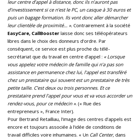
leur centre d’appel à distance, donc ils n’auront pas
d’investissement si ce n’est le PC, un casque à 30 euros et
puis un bagage formation. Ils vont donc aller démarcher
leur clientèle de proximité… ».
Contrairement à la société
EasyCare, CallBooster
laisse donc ses téléopérateurs
libres dans le choix des donneurs d’ordre. Par
conséquent, ce service est plus proche du télé-
secrétariat que du travail en centre d’appel :
« Lorsque
vous appelez votre médecin de famille qui n’a pas son
assistance en permanence chez lui, l’appel est transféré
chez un prestataire qui souvent est un prestataire de très
petite taille. C’est deux ou trois personnes. Et ce
prestataire prend l’appel pour vous et va vous accorder un
rendez-vous, pour ce médecin »
. (« Rue des
entrepreneurs », France Inter).
Pour Bertrand Retailliau, l’image des centres d’appels est
encore et toujours associée à l’idée de conditions de
travail difficiles voire inhumaines. « Un
Call Center,
dans