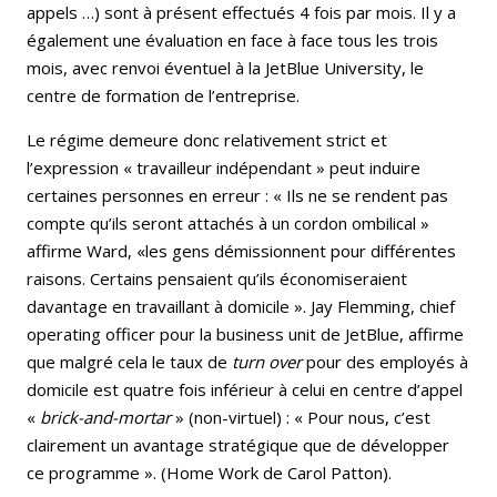
appels …) sont à présent effectués 4 fois par mois. Il y a
également une évaluation en face à face tous les trois
mois, avec renvoi éventuel à la JetBlue University, le
centre de formation de l’entreprise.
Le régime demeure donc relativement strict et
l’expression « travailleur indépendant » peut induire
certaines personnes en erreur : « Ils ne se rendent pas
compte qu’ils seront attachés à un cordon ombilical »
affirme Ward, «les gens démissionnent pour différentes
raisons. Certains pensaient qu’ils économiseraient
davantage en travaillant à domicile ». Jay Flemming, chief
operating officer pour la business unit de JetBlue, affirme
que malgré cela le taux de
turn over
pour des employés à
domicile est quatre fois inférieur à celui en centre d’appel
«
brick-and-mortar
» (non-virtuel) : « Pour nous, c’est
clairement un avantage stratégique que de développer
ce programme ». (Home Work de Carol Patton).