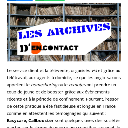
Email
Facebook
LinkedIn
Bluesky
Whatsapp
Le service client et la télévente, organisés
via
et grâce au
télétravail, aux agents à domicile, ce que les anglo-saxons
appellent le
homeshoring
ou le
remote
vont prendre un
coup de jeune et de booster grâce aux évènements
récents et à la période de confinement. Pourtant, l’essor
de cette pratique a été fastidieuse et longue en France
comme en attestent les témoignages qui suivent :
Easycare, Callbooster
sont quelques-unes des sociétés
mortes sur le champ de guerre que constitue, souvent, le