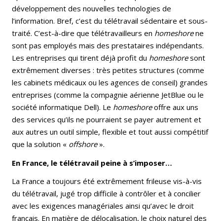
développement des nouvelles technologies de
l’information. Bref, c’est du télétravail sédentaire et sous-
traité. C’est-à-dire que télétravailleurs en
homeshore
ne
sont pas employés mais des prestataires indépendants.
Les entreprises qui tirent déjà profit du
homeshore
sont
extrêmement diverses : très petites structures (comme
les cabinets médicaux ou les agences de conseil) grandes
entreprises (comme la compagnie aérienne JetBlue ou le
société informatique Dell). Le
homeshore
offre aux uns
des services qu’ils ne pourraient se payer autrement et
aux autres un outil simple, flexible et tout aussi compétitif
que la solution «
offshore
».
En France, le télétravail peine à s’imposer…
La France a toujours été extrêmement frileuse vis-à-vis
du télétravail, jugé trop difficile à contrôler et à concilier
avec les exigences managériales ainsi qu’avec le droit
français. En matière de délocalisation, le choix naturel des