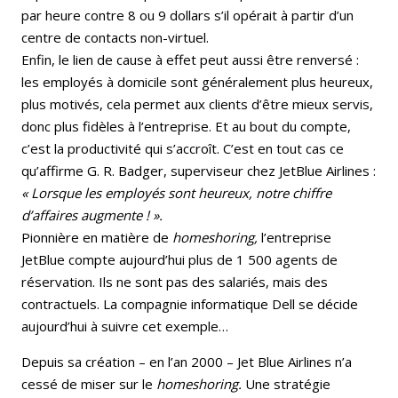
par heure contre 8 ou 9 dollars s’il opérait à partir d’un
centre de contacts non-virtuel.
Enfin, le lien de cause à effet peut aussi être renversé :
les employés à domicile sont généralement plus heureux,
plus motivés, cela permet aux clients d’être mieux servis,
donc plus fidèles à l’entreprise. Et au bout du compte,
c’est la productivité qui s’accroît. C’est en tout cas ce
qu’affirme G. R. Badger, superviseur chez JetBlue Airlines :
« Lorsque les employés sont heureux, notre chiffre
d’affaires augmente ! ».
Pionnière en matière de
homeshoring,
l’entreprise
JetBlue compte aujourd’hui plus de 1 500 agents de
réservation. Ils ne sont pas des salariés, mais des
contractuels. La compagnie informatique Dell se décide
aujourd’hui à suivre cet exemple…
Depuis sa création – en l’an 2000 – Jet Blue Airlines n’a
cessé de miser sur le
homeshoring.
Une stratégie