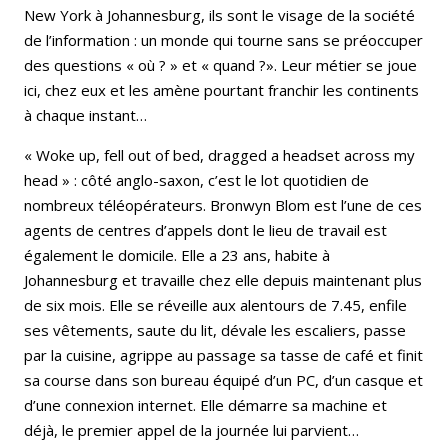
New York à Johannesburg, ils sont le visage de la société
de l’information : un monde qui tourne sans se préoccuper
des questions « où ? » et « quand ?». Leur métier se joue
ici, chez eux et les amène pourtant franchir les continents
à chaque instant…
« Woke up, fell out of bed, dragged a headset across my
head » : côté anglo-saxon, c’est le lot quotidien de
nombreux téléopérateurs. Bronwyn Blom est l’une de ces
agents de centres d’appels dont le lieu de travail est
également le domicile. Elle a 23 ans, habite à
Johannesburg et travaille chez elle depuis maintenant plus
de six mois. Elle se réveille aux alentours de 7.45, enfile
ses vêtements, saute du lit, dévale les escaliers, passe
par la cuisine, agrippe au passage sa tasse de café et finit
sa course dans son bureau équipé d’un PC, d’un casque et
d’une connexion internet. Elle démarre sa machine et
déjà, le premier appel de la journée lui parvient…