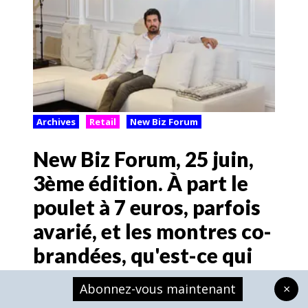
Archives
Retail
New Biz Forum
New Biz Forum, 25 juin,
3ème édition. À part le
poulet à 7 euros, parfois
avarié, et les montres co-
brandées, qu'est-ce qui
marche encore ?
Abonnez-vous maintenant
×