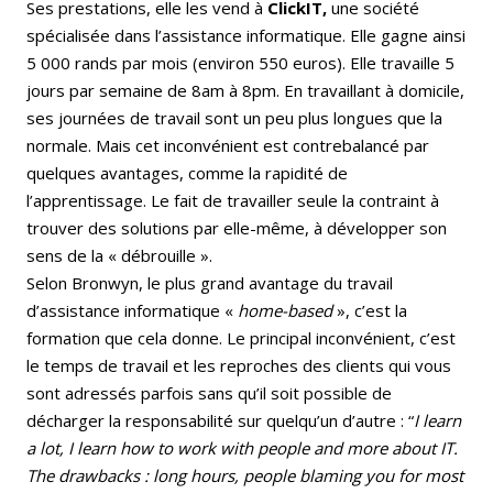
Ses prestations, elle les vend à
ClickIT,
une société
spécialisée dans l’assistance informatique. Elle gagne ainsi
5 000 rands par mois (environ 550 euros). Elle travaille 5
jours par semaine de 8am à 8pm. En travaillant à domicile,
ses journées de travail sont un peu plus longues que la
normale. Mais cet inconvénient est contrebalancé par
quelques avantages, comme la rapidité de
l’apprentissage. Le fait de travailler seule la contraint à
trouver des solutions par elle-même, à développer son
sens de la « débrouille ».
Selon Bronwyn, le plus grand avantage du travail
d’assistance informatique «
home-based
», c’est la
formation que cela donne. Le principal inconvénient, c’est
le temps de travail et les reproches des clients qui vous
sont adressés parfois sans qu’il soit possible de
décharger la responsabilité sur quelqu’un d’autre : “
I learn
a lot, I learn how to work with people and more about IT.
The drawbacks : long hours, people blaming you for most