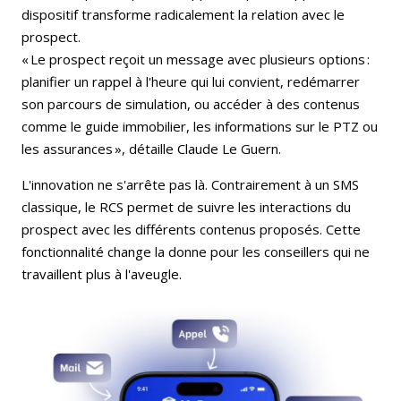
dispositif transforme radicalement la relation avec le
prospect.
« Le prospect reçoit un message avec plusieurs options :
planifier un rappel à l'heure qui lui convient, redémarrer
son parcours de simulation, ou accéder à des contenus
comme le guide immobilier, les informations sur le PTZ ou
les assurances », détaille Claude Le Guern.
L'innovation ne s'arrête pas là. Contrairement à un SMS
classique, le RCS permet de suivre les interactions du
prospect avec les différents contenus proposés. Cette
fonctionnalité change la donne pour les conseillers qui ne
travaillent plus à l'aveugle.