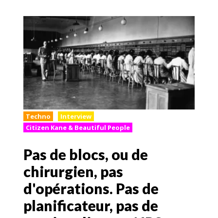
Techno
Interview
Citizen Kane & Beautiful People
Pas de blocs, ou de
chirurgien, pas
d'opérations. Pas de
planificateur, pas de