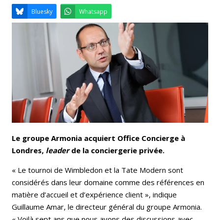
Email
Facebook
LinkedIn
Bluesky
Whatsapp
Le groupe Armonia acquiert Office Concierge à
Londres,
leader
de la conciergerie privée.
« Le tournoi de Wimbledon et la Tate Modern sont
considérés dans leur domaine comme des références en
matière d’accueil et d’expérience client », indique
Guillaume Amar, le directeur général du groupe Armonia.
« Voilà sept ans que nous avons des discussions avec