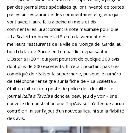
par des journalistes spécialisés qui ont inventé de toutes
pièces un restaurant et les commentaires élogieux qui
vont avec. Il aura fallu à peine un mois et dix
commentaires lui accordant la note maximale pour que
« La Scaletta » prenne la tête du classement des
meilleurs restaurants de la ville de Moniga del Garda, au
bord du lac de Garde en Lombardie, dépassant «
L’Osteria H20 », qui jouit pourtant de quelque 300 avis
dont plus de 200 excellents. Il n’était pourtant pas très
compliqué de réaliser la supercherie, puisque le numéro
de téléphone renseigné sur la fiche de « La Scaletta »…
était en fait celui du poste de police de la localité. Le
journal
Italia a Tavola
a donc eu beau jeu d’y voir « une
nouvelle démonstration que TripAdvisor n’effectue aucun
contrôle », ni sur l’ajout d’un nouveau lieu, ni sur la fiabilité
des avis.