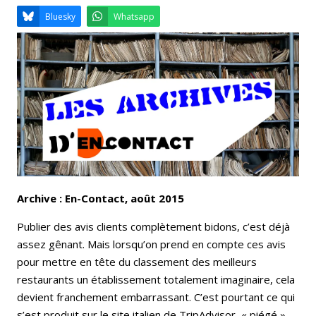
Email
Facebook
LinkedIn
Bluesky
Whatsapp
Archive : En-Contact, août 2015
Publier des avis clients complètement bidons, c’est déjà
assez gênant. Mais lorsqu’on prend en compte ces avis
pour mettre en tête du classement des meilleurs
restaurants un établissement totalement imaginaire, cela
devient franchement embarrassant. C’est pourtant ce qui
s’est produit sur le site italien de TripAdvisor, « piégé »