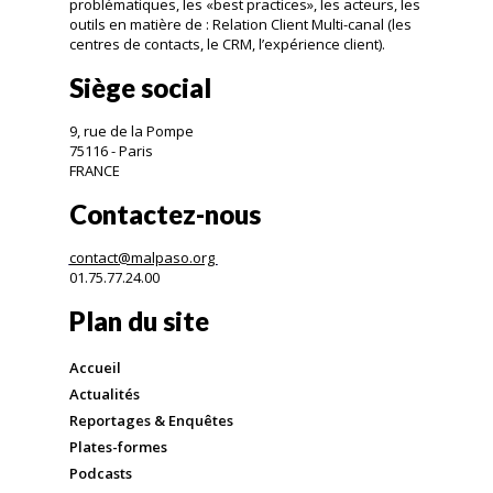
problématiques, les «best practices», les acteurs, les
outils en matière de : Relation Client Multi-canal (les
centres de contacts, le CRM, l’expérience client).
Siège social
9, rue de la Pompe
75116 - Paris
FRANCE
Contactez-nous
contact@malpaso.org
01.75.77.24.00
Plan du site
Accueil
Actualités
Reportages & Enquêtes
Plates-formes
Podcasts