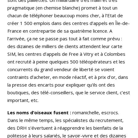
pragmatique (en chemise blanche) promet à tout un
chacun de téléphoner beaucoup moins cher, à l’Etat de
créer 1 500 emplois dans des centres d’appels en Île-de-
France en contrepartie de sa quatrième licence. A
l’arrivée, ça ne se passe pas tout à fait comme prévu :
des dizaines de milliers de clients attendent leur carte
SIM, les centres d’appels de Free à Vitry et à Colombes
ont recruté à peine quelques 500 téléopérateurs et les
concurrents du grand vendeur de liberté se voient
contraints d’acheter, en mode réactif, et à prix d’or, dans
la presse des encarts pour expliquer qu’ils ont des
boutiques, des télé-conseillers, que le service client, c’est
important, etc.
Les noms d’oiseaux fusent :
romanichelle, escrocs.
Dans le même temps, les spécialistes du recrutement,
des DRH s’évertuent à réapprendre les bienfaits de la
politesse à leurs salariés, le savoir-vivre et des dizaines