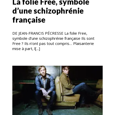
La folie Free, symbole
d’une schizophrénie
française
DE JEAN-FRANCIS PÉCRESSE La folie Free,
symbole d’une schizophrénie française Ils sont
Free ? Ils n’ont pas tout compris… Plaisanterie
mise à part, l[...]