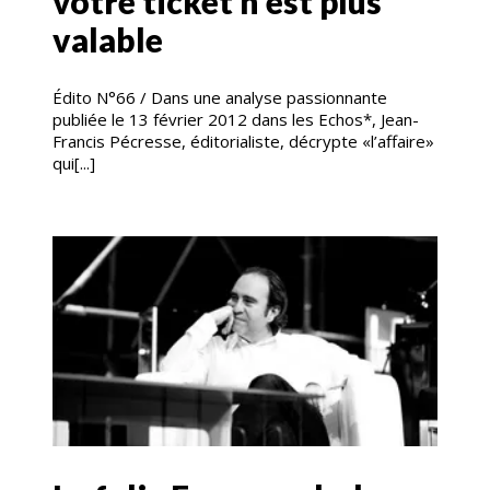
votre ticket n’est plus
valable
Édito N°66 / Dans une analyse passionnante
publiée le 13 février 2012 dans les Echos*, Jean-
Francis Pécresse, éditorialiste, décrypte «l’affaire»
qui[...]