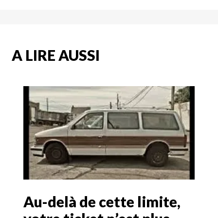
A LIRE AUSSI
Au-delà de cette limite,