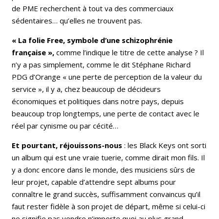
de PME recherchent à tout va des commerciaux
sédentaires… qu’elles ne trouvent pas.
« La folie Free, symbole d’une schizophrénie
française »,
comme l’indique le titre de cette analyse ? Il
n’y a pas simplement, comme le dit Stéphane Richard
PDG d’Orange « une perte de perception de la valeur du
service », il y a, chez beaucoup de décideurs
économiques et politiques dans notre pays, depuis
beaucoup trop longtemps, une perte de contact avec le
réel par cynisme ou par cécité…
Et pourtant, réjouissons-nous
: les Black Keys ont sorti
un album qui est une vraie tuerie, comme dirait mon fils. Il
y a donc encore dans le monde, des musiciens sûrs de
leur projet, capable d’attendre sept albums pour
connaître le grand succès, suffisamment convaincus qu’il
faut rester fidèle à son projet de départ, même si celui-ci
ne signifie pas vendre n’importe quoi au plus grand