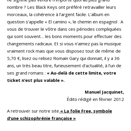
nombre ? Les Black Keys ont préféré retravailler leurs
morceaux, la cohérence à l’argent facile. L’album en
question s’appelle « El camino », le chemin en espagnol . A
vous de trouver le vôtre dans ces périodes compliquées
qui sont souvent… les bons moments pour effectuer des
changements radicaux. Et si vous n’aimez pas la musique
vraiment rock mais que vous disposez tout de même de
5,70 €, lisez ou relisez Romain Gary qui donnait, il y a 36
ans, un très beau titre, furieusement d’actualité, à l’un de
ses grand romans :
« Au-delà de cette limite, votre
ticket n’est plus valable ».
Manuel Jacquinet,
Édito rédigé en février 2012
A retrouver sur notre site
« La folie Free, symbole
d’une schizophrénie française »