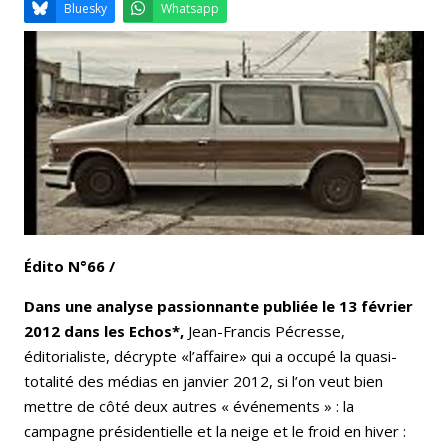
Email
Facebook
LinkedIn
Bluesky
Whatsapp
Édito N°66 /
Dans une analyse passionnante publiée le 13 février
2012 dans les Echos*,
Jean-Francis Pécresse,
éditorialiste, décrypte «l’affaire» qui a occupé la quasi-
totalité des médias en janvier 2012, si l’on veut bien
mettre de côté deux autres « événements » : la
campagne présidentielle et la neige et le froid en hiver :