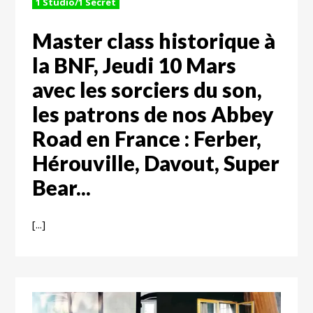
1 Studio/1 Secret
Master class historique à
la BNF, Jeudi 10 Mars
avec les sorciers du son,
les patrons de nos Abbey
Road en France : Ferber,
Hérouville, Davout, Super
Bear...
[...]