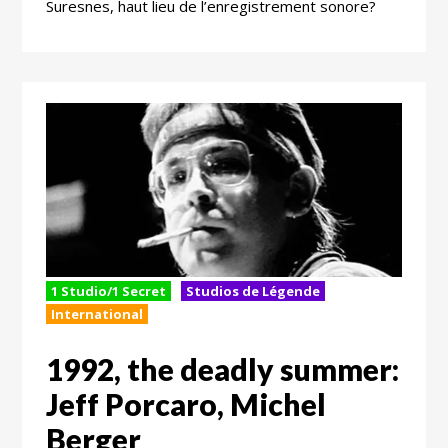
Suresnes, haut lieu de l’enregistrement sonore?
1 Studio/1 Secret
Studios de Légende
International
1992, the deadly summer:
Jeff Porcaro, Michel
Berger