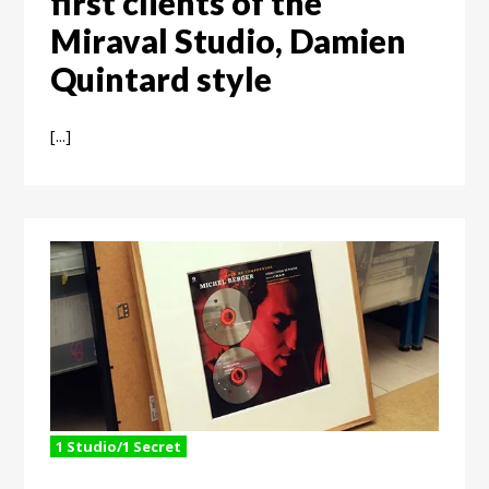
first clients of the
Miraval Studio, Damien
Quintard style
[...]
1 Studio/1 Secret