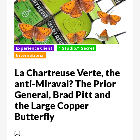
Expérience Client
1 Studio/1 Secret
International
La Chartreuse Verte, the
anti-Miraval? The Prior
General, Brad Pitt and
the Large Copper
Butterfly
[...]