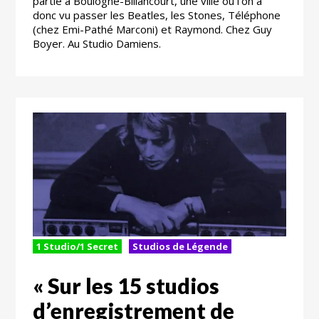
partie à Boulogne-Billancourt, une ville où l’on a
donc vu passer les Beatles, les Stones, Téléphone
(chez Emi-Pathé Marconi) et Raymond. Chez Guy
Boyer. Au Studio Damiens.
1 Studio/1 Secret
Studios de Légende
« Sur les 15 studios
d’enregistrement de