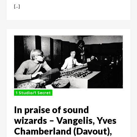
[...]
1 Studio/1 Secret
In praise of sound
wizards – Vangelis, Yves
Chamberland (Davout),