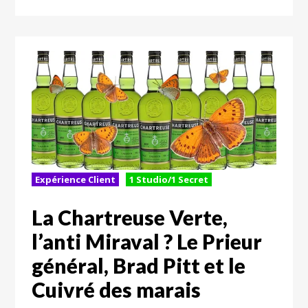
Expérience Client
1 Studio/1 Secret
La Chartreuse Verte,
l’anti Miraval ? Le Prieur
général, Brad Pitt et le
Cuivré des marais