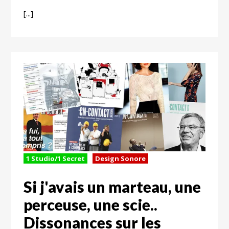
[...]
1 Studio/1 Secret
Design Sonore
Si j'avais un marteau, une
perceuse, une scie..
Dissonances sur les