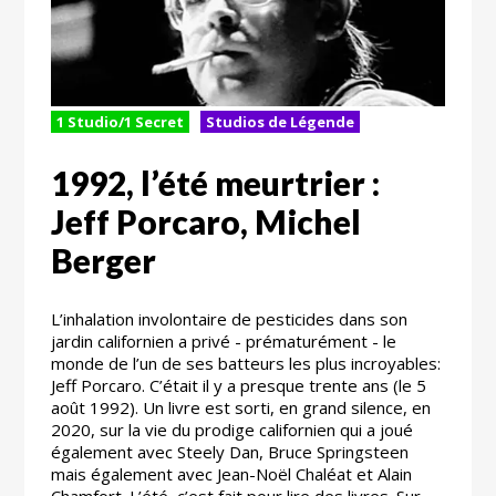
1 Studio/1 Secret
Studios de Légende
1992, l’été meurtrier :
Jeff Porcaro, Michel
Berger
L’inhalation involontaire de pesticides dans son
jardin californien a privé - prématurément - le
monde de l’un de ses batteurs les plus incroyables:
Jeff Porcaro. C’était il y a presque trente ans (le 5
août 1992). Un livre est sorti, en grand silence, en
2020, sur la vie du prodige californien qui a joué
également avec Steely Dan, Bruce Springsteen
mais également avec Jean-Noël Chaléat et Alain
Chamfort. L’été, c’est fait pour lire des livres. Sur