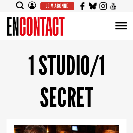
JE M'ABONNE
1 STUDIO/1
SECRET