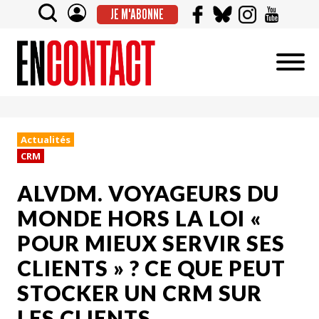
JE M'ABONNE
Actualités
CRM
ALVDM. VOYAGEURS DU
MONDE HORS LA LOI «
POUR MIEUX SERVIR SES
CLIENTS » ? CE QUE PEUT
STOCKER UN CRM SUR
LES CLIENTS