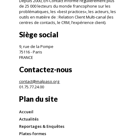
Depuis 2000, En-Contact informe régulièrement plus
de 25 000 lecteurs du monde francophone sur les
problématiques, les «best practices», les acteurs, les
outils en matière de : Relation Client Multi-canal (les
centres de contacts, le CRM, l’expérience client).
Siège social
9, rue de la Pompe
75116 - Paris
FRANCE
Contactez-nous
contact@malpaso.org
01.75.77.24.00
Plan du site
Accueil
Actualités
Reportages & Enquêtes
Plates-formes